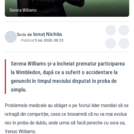
Serena Williams
Ionuț Nichita
Scris de
Publicat:
5 iul. 2026, 08:33
Serena Williams și-a încheiat prematur participarea
la Wimbledon, după ce a suferit o accidentare la
genunchi în timpul meciului disputat în proba de
simplu.
Problemele medicale au obligat-o pe fostul lider mondial să se
retragă din competiție, ceea ce înseamnă că nu va mai evolua
nici în proba de dublu, unde urma să facă pereche cu sora sa,
Venus Williams.