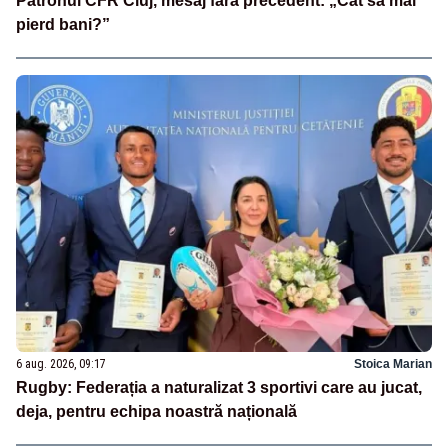
Patronul CFR Cluj, mesaj fără precedent: „Cât să mai
pierd bani?”
6 aug. 2026, 09:17
Stoica Marian
Rugby: Federația a naturalizat 3 sportivi care au jucat,
deja, pentru echipa noastră națională