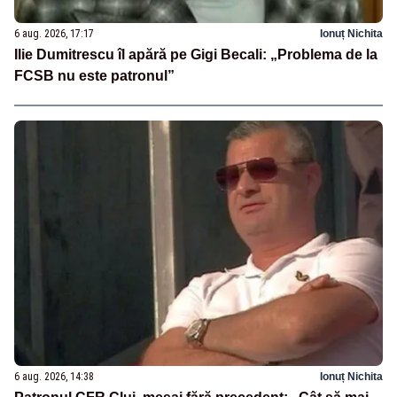
6 aug. 2026, 17:17
Ionuț Nichita
Ilie Dumitrescu îl apără pe Gigi Becali: „Problema de la
FCSB nu este patronul”
6 aug. 2026, 14:38
Ionuț Nichita