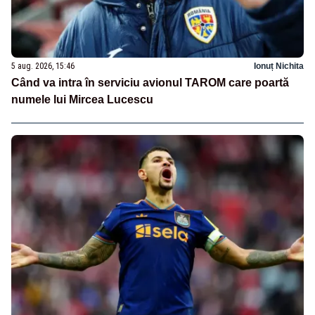
5 aug. 2026, 15:46
Ionuț Nichita
Când va intra în serviciu avionul TAROM care poartă
numele lui Mircea Lucescu