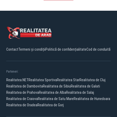
Contact
Termeni și condiții
Politică de confidențialitate
Cod de conduită
Parteneri:
Realitatea.NET
Realitatea Sportiva
Realitatea Star
Realitatea de Cluj
Realitatea de Dambovita
Realitatea de Sibiu
Realitatea de Galati
Realitatea de Prahova
Realitatea de Alba
Realitatea de Salaj
Realitatea de Craiova
Realitatea de Satu Mare
Realitatea de Hunedoara
Realitatea de Oradea
Realitatea de Gorj