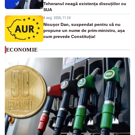
Teheranul neagă existența discuțiilor cu
SUA
6 aug. 2026, 11:24
Nicușor Dan, suspendat pentru că nu
propune un nume de prim-ministru, așa
cum prevede Constituția!
ECONOMIE