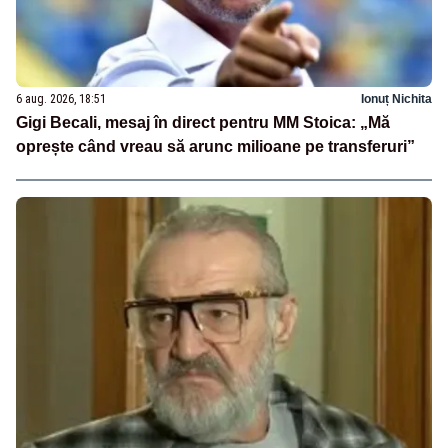
6 aug. 2026, 18:51
Ionuț Nichita
Gigi Becali, mesaj în direct pentru MM Stoica: „Mă
oprește când vreau să arunc milioane pe transferuri”