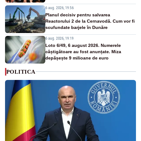
6 aug. 2026, 19:56
Planul decisiv pentru salvarea
Reactorului 2 de la Cernavodă. Cum vor fi
scufundate barjele în Dunăre
6 aug. 2026, 19:19
Loto 6/49, 6 august 2026. Numerele
câștigătoare au fost anunțate. Miza
depășește 9 milioane de euro
POLITICA