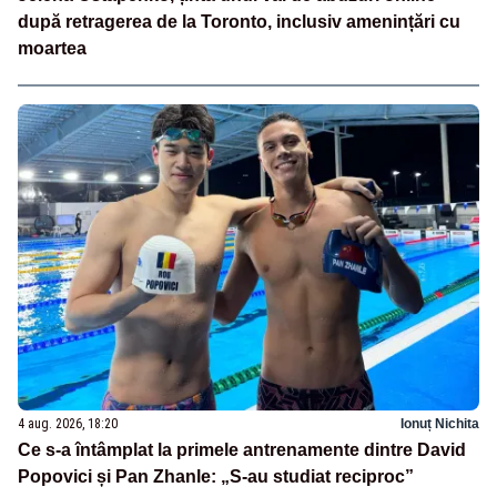
după retragerea de la Toronto, inclusiv amenințări cu
moartea
4 aug. 2026, 18:20
Ionuț Nichita
Ce s-a întâmplat la primele antrenamente dintre David
Popovici și Pan Zhanle: „S-au studiat reciproc”