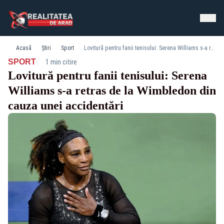
Acasă
Știri
Sport
Lovitură pentru fanii tenisului: Serena Williams s-a retras de la Wimbledon din cauza unei accidentări
·
SPORT
1 min citire
Lovitură pentru fanii tenisului: Serena
Williams s-a retras de la Wimbledon din
cauza unei accidentări