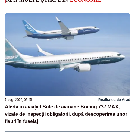
7 aug. 2026, 09:45
Realitatea de Arad
Alertă în aviație! Sute de avioane Boeing 737 MAX,
vizate de inspecții obligatorii, după descoperirea unor
fisuri în fuselaj