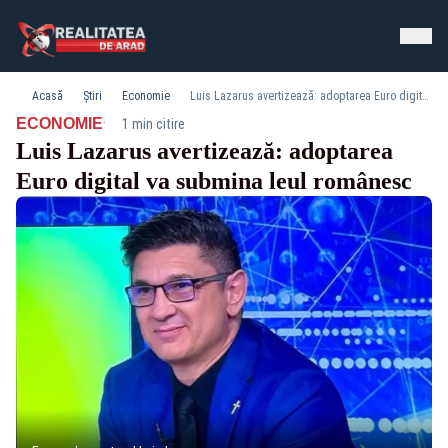
Acasă
Știri
Economie
Luis Lazarus avertizează: adoptarea Euro digital va submina leul românesc
·
ECONOMIE
1 min citire
Luis Lazarus avertizează: adoptarea
Euro digital va submina leul românesc