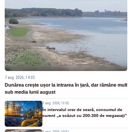
7 aug. 2026, 14:03
Dunărea crește ușor la intrarea în țară, dar rămâne mult
sub media lunii august
7 aug. 2026, 13:02
În intervalul orar de seară, consumul de
curent „a scăzut cu 200-300 de megawați”
7 aug. 2026, 10:51