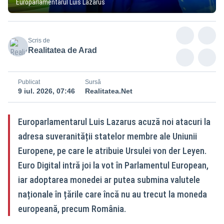
Europarlamentarul Luis Lazarus
Scris de
Realitatea de Arad
Publicat
Sursă
9 iul. 2026, 07:46
Realitatea.Net
Europarlamentarul Luis Lazarus acuză noi atacuri la
adresa suveranității statelor membre ale Uniunii
Europene, pe care le atribuie Ursulei von der Leyen.
Euro Digital intră joi la vot în Parlamentul European,
iar adoptarea monedei ar putea submina valutele
naționale în țările care încă nu au trecut la moneda
europeană, precum România.