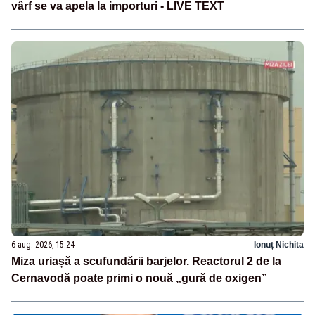
vârf se va apela la importuri - LIVE TEXT
6 aug. 2026, 15:24
Ionuț Nichita
Miza uriașă a scufundării barjelor. Reactorul 2 de la
Cernavodă poate primi o nouă „gură de oxigen”