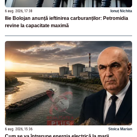
6 aug. 2026, 17:38
Ionuț Nichita
Ilie Bolojan anunță ieftinirea carburanților: Petromidia
revine la capacitate maximă
6 aug. 2026, 15:36
Stoica Marian
Cum se va întrerupe energia electrică la marii