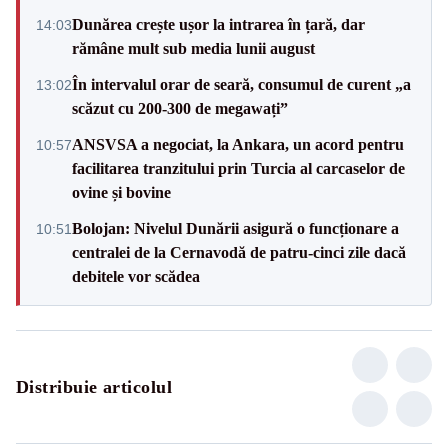
Dunărea crește ușor la intrarea în țară, dar
14:03
rămâne mult sub media lunii august
În intervalul orar de seară, consumul de curent „a
13:02
scăzut cu 200-300 de megawați”
ANSVSA a negociat, la Ankara, un acord pentru
10:57
facilitarea tranzitului prin Turcia al carcaselor de
ovine și bovine
Bolojan: Nivelul Dunării asigură o funcționare a
10:51
centralei de la Cernavodă de patru-cinci zile dacă
debitele vor scădea
Distribuie articolul