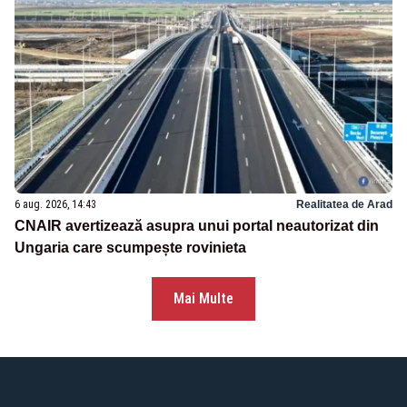
6 aug. 2026, 14:43
Realitatea de Arad
CNAIR avertizează asupra unui portal neautorizat din
Ungaria care scumpește rovinieta
Mai Multe