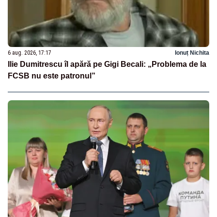
6 aug. 2026, 17:17
Ionuț Nichita
Ilie Dumitrescu îl apără pe Gigi Becali: „Problema de la
FCSB nu este patronul”