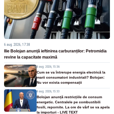
6 aug. 2026, 17:38
Ilie Bolojan anunță ieftinirea carburanților: Petromidia
revine la capacitate maximă
6 aug. 2026, 15:36
Cum se va întrerupe energia electrică la
marii consumatori industriali? Bolojan:
Nu vor exista compensații
6 aug. 2026, 15:33
Bolojan anunță restricțiile de consum
energetic. Centralele pe combustibili
fosili, repornite. La ore de vârf se va apela
la importuri - LIVE TEXT