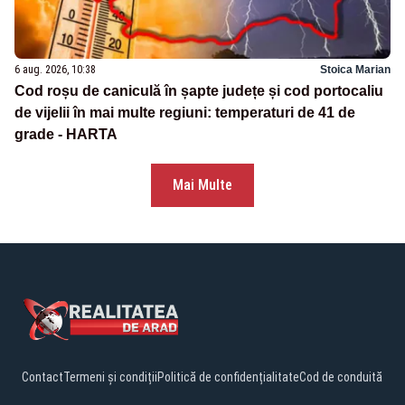
6 aug. 2026, 10:38
Stoica Marian
Cod roșu de caniculă în șapte județe și cod portocaliu
de vijelii în mai multe regiuni: temperaturi de 41 de
grade - HARTA
Mai Multe
Contact
Termeni și condiții
Politică de confidențialitate
Cod de conduită