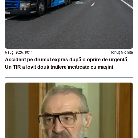
6 aug. 2026, 18:11
Ionuț Nichita
Accident pe drumul expres după o oprire de urgență.
Un TIR a lovit două trailere încărcate cu mașini