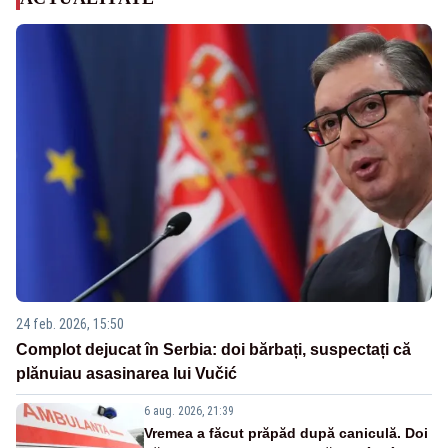
24 feb. 2026, 15:50
Complot dejucat în Serbia: doi bărbați, suspectați că
plănuiau asasinarea lui Vučić
6 aug. 2026, 21:39
Vremea a făcut prăpăd după caniculă. Doi