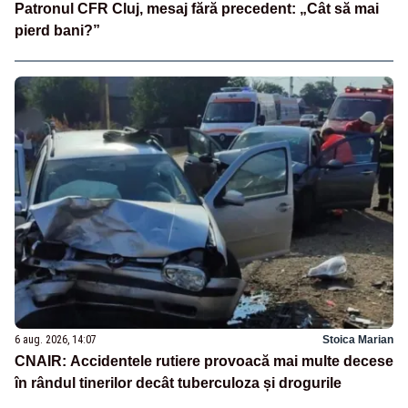
Patronul CFR Cluj, mesaj fără precedent: „Cât să mai
pierd bani?”
6 aug. 2026, 14:07
Stoica Marian
CNAIR: Accidentele rutiere provoacă mai multe decese
în rândul tinerilor decât tuberculoza și drogurile