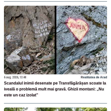
6 aug. 2026, 13:48
Realitatea de Arad
Scandalul inimii desenate pe Transfăgărășan scoate la
iveală o problemă mult mai gravă. Ghizii montani: „Nu
este un caz izolat”