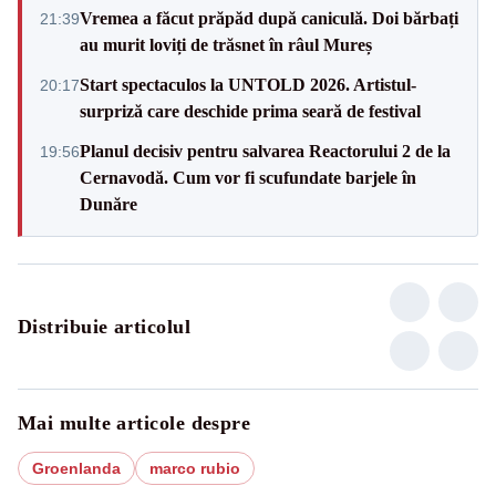
Vremea a făcut prăpăd după caniculă. Doi bărbați
21:39
au murit loviți de trăsnet în râul Mureș
Start spectaculos la UNTOLD 2026. Artistul-
20:17
surpriză care deschide prima seară de festival
Planul decisiv pentru salvarea Reactorului 2 de la
19:56
Cernavodă. Cum vor fi scufundate barjele în
Dunăre
Distribuie articolul
Mai multe articole despre
Groenlanda
marco rubio