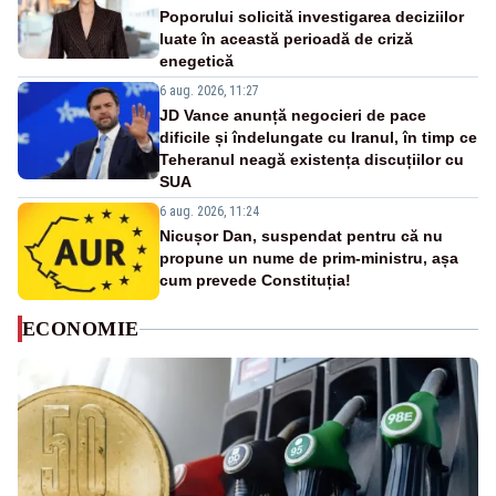
Poporului solicită investigarea deciziilor
luate în această perioadă de criză
enegetică
6 aug. 2026, 11:27
JD Vance anunță negocieri de pace
dificile și îndelungate cu Iranul, în timp ce
Teheranul neagă existența discuțiilor cu
SUA
6 aug. 2026, 11:24
Nicușor Dan, suspendat pentru că nu
propune un nume de prim-ministru, așa
cum prevede Constituția!
ECONOMIE