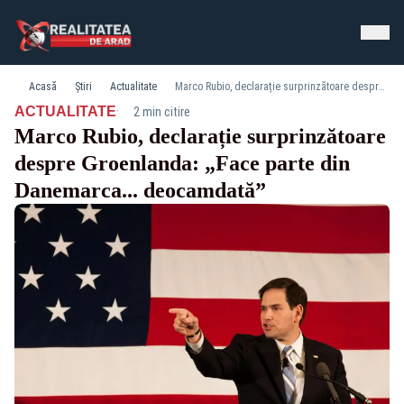
Acasă
Știri
Actualitate
Marco Rubio, declarație surprinzătoare despre Groenlanda: „Face parte din Danemarca... deocamdată”
·
ACTUALITATE
2 min citire
Marco Rubio, declarație surprinzătoare
despre Groenlanda: „Face parte din
Danemarca... deocamdată”