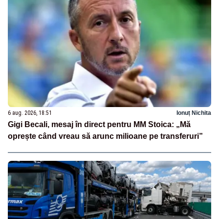
6 aug. 2026, 18:51
Ionuț Nichita
Gigi Becali, mesaj în direct pentru MM Stoica: „Mă
oprește când vreau să arunc milioane pe transferuri”