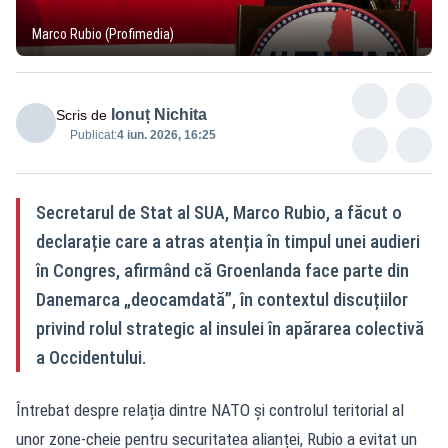
Marco Rubio (Profimedia)
Ionuț Nichita
Scris de
Publicat:
4 iun. 2026, 16:25
Secretarul de Stat al SUA, Marco Rubio, a făcut o
declarație care a atras atenția în timpul unei audieri
în Congres, afirmând că Groenlanda face parte din
Danemarca „deocamdată”, în contextul discuțiilor
privind rolul strategic al insulei în apărarea colectivă
a Occidentului.
Întrebat despre relația dintre NATO și controlul teritorial al
unor zone-cheie pentru securitatea alianței, Rubio a evitat un