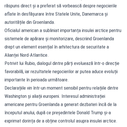
răspuns direct și a preferat să vorbească despre negocierile
aflate în desfășurare între Statele Unite, Danemarca și
autoritățile din Groenlanda.
Oficialul american a subliniat importanța insulei arctice pentru
sistemele de apărare și monitorizare, descriind Groenlanda
drept un element esențial în arhitectura de securitate a
Alianței Nord-Atlantice.
Potrivit lui Rubio, dialogul dintre părți evoluează într-o direcție
favorabilă, iar rezultatele negocierilor ar putea aduce evoluții
importante în perioada următoare.
Declarațiile vin într-un moment sensibil pentru relațiile dintre
Washington și aliații europeni. Interesul administrației
americane pentru Groenlanda a generat dezbateri încă de la
începutul anului, după ce președintele Donald Trump și-a
exprimat dorința de a obține controlul asupra insulei arctice.