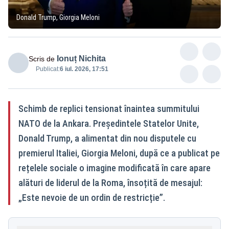
Donald Trump, Giorgia Meloni
Ionuț Nichita
Scris de
Publicat:
6 iul. 2026, 17:51
Schimb de replici tensionat înaintea summitului
NATO de la Ankara. Președintele Statelor Unite,
Donald Trump, a alimentat din nou disputele cu
premierul Italiei, Giorgia Meloni, după ce a publicat pe
rețelele sociale o imagine modificată în care apare
alături de liderul de la Roma, însoțită de mesajul:
„Este nevoie de un ordin de restricție”.