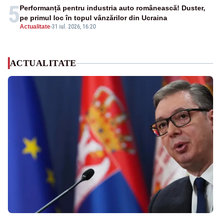
5
Performanță pentru industria auto românească! Duster,
pe primul loc în topul vânzărilor din Ucraina
Actualitate
-
31 iul. 2026, 16:20
ACTUALITATE