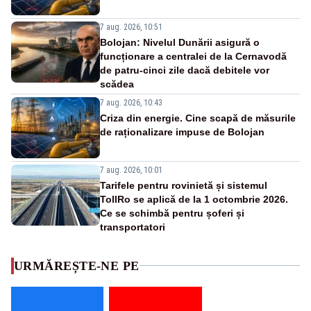
7 aug. 2026, 10:51
Bolojan: Nivelul Dunării asigură o
funcționare a centralei de la Cernavodă
de patru-cinci zile dacă debitele vor
scădea
7 aug. 2026, 10:43
Criza din energie. Cine scapă de măsurile
de raționalizare impuse de Bolojan
7 aug. 2026, 10:01
Tarifele pentru rovinietă și sistemul
TollRo se aplică de la 1 octombrie 2026.
Ce se schimbă pentru șoferi și
transportatori
URMĂREȘTE-NE PE