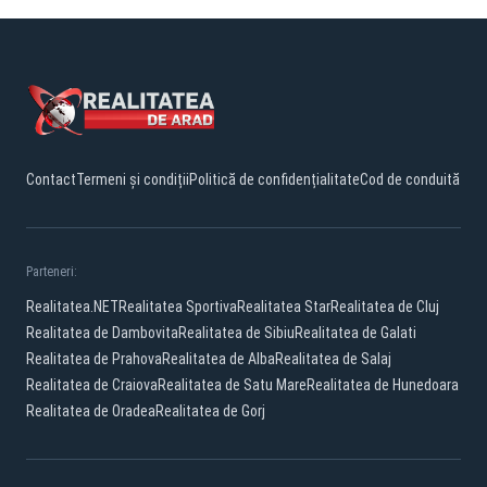
Contact
Termeni și condiții
Politică de confidențialitate
Cod de conduită
Parteneri:
Realitatea.NET
Realitatea Sportiva
Realitatea Star
Realitatea de Cluj
Realitatea de Dambovita
Realitatea de Sibiu
Realitatea de Galati
Realitatea de Prahova
Realitatea de Alba
Realitatea de Salaj
Realitatea de Craiova
Realitatea de Satu Mare
Realitatea de Hunedoara
Realitatea de Oradea
Realitatea de Gorj