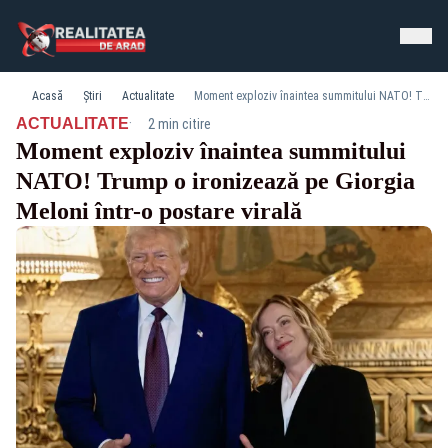
Acasă
Știri
Actualitate
Moment exploziv înaintea summitului NATO! Trump o ironizează pe Giorgia Meloni într-o postare virală
·
ACTUALITATE
2 min citire
Moment exploziv înaintea summitului
NATO! Trump o ironizează pe Giorgia
Meloni într-o postare virală