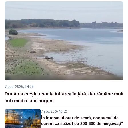
7 aug. 2026, 14:03
Dunărea crește ușor la intrarea în țară, dar rămâne mult
sub media lunii august
7 aug. 2026, 13:02
În intervalul orar de seară, consumul de
curent „a scăzut cu 200-300 de megawați”