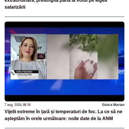
extraordinară, prelungită până la votul pe legea
salarizării
7 aug. 2026, 08:38
Stoica Marian
Vijelii extreme în țară și temperaturi de foc. La ce să ne
așteptăm în orele următoare: noile date de la ANM