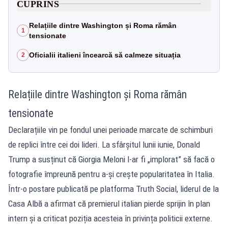
CUPRINS
Relațiile dintre Washington și Roma rămân
1
tensionate
Oficialii italieni încearcă să calmeze situația
2
Relațiile dintre Washington și Roma rămân
tensionate
Declarațiile vin pe fondul unei perioade marcate de schimburi
de replici între cei doi lideri. La sfârșitul lunii iunie, Donald
Trump a susținut că Giorgia Meloni l-ar fi „implorat” să facă o
fotografie împreună pentru a-și crește popularitatea în Italia.
Într-o postare publicată pe platforma Truth Social, liderul de la
Casa Albă a afirmat că premierul italian pierde sprijin în plan
intern și a criticat poziția acesteia în privința politicii externe.