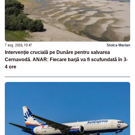
7 aug. 2026, 10:47
Stoica Marian
Intervenție crucială pe Dunăre pentru salvarea
Cernavodă. ANAR: Fiecare barjă va fi scufundată în 3-
4 ore