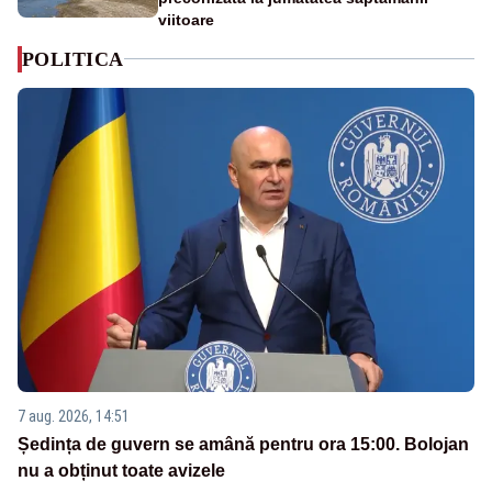
viitoare
POLITICA
7 aug. 2026, 14:51
Ședința de guvern se amână pentru ora 15:00. Bolojan
nu a obținut toate avizele