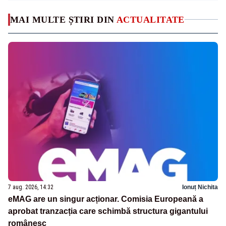
MAI MULTE ȘTIRI DIN
ACTUALITATE
7 aug. 2026, 14:32
Ionuț Nichita
eMAG are un singur acționar. Comisia Europeană a
aprobat tranzacția care schimbă structura gigantului
românesc