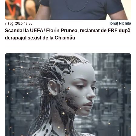
7 aug. 2026, 18:56
Ionuț Nichita
Scandal la UEFA! Florin Prunea, reclamat de FRF după
derapajul sexist de la Chișinău