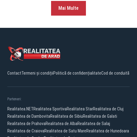
Mai Multe
Contact
Termeni și condiții
Politică de confidențialitate
Cod de conduită
Parteneri:
Realitatea.NET
Realitatea Sportiva
Realitatea Star
Realitatea de Cluj
Realitatea de Dambovita
Realitatea de Sibiu
Realitatea de Galati
Realitatea de Prahova
Realitatea de Alba
Realitatea de Salaj
Realitatea de Craiova
Realitatea de Satu Mare
Realitatea de Hunedoara