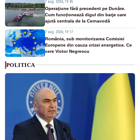
7 aug. 2026, 19:45
Operațiune fără precedent pe Dunăre.
Cum funcționează digul din barje care
ajută centrala de la Cernavodă
7 aug. 2026, 19:17
România, sub monitorizarea Comisiei
Europene din cauza crizei energetice. Ce
cere Victor Negrescu
POLITICA