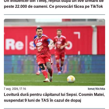
Un influencer din Timiș, reținut după un live urmărit de
peste 22.000 de oameni. Ce provocări făcea pe TikTok
7 aug. 2026, 17:16
Ionuț Nichita
Lovitură dură pentru căpitanul lui Sepsi. Cosmin Matei,
suspendat 9 luni de TAS în cazul de dopaj