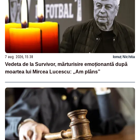
7 aug. 2026, 15:38
Ionuț Nichita
Vedeta de la Survivor, mărturisire emoționantă după
moartea lui Mircea Lucescu: „Am plâns”