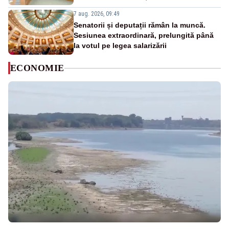
7 aug. 2026, 09:49
Senatorii și deputații rămân la muncă.
Sesiunea extraordinară, prelungită până
la votul pe legea salarizării
ECONOMIE