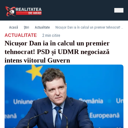
Acasă
Știri
Actualitate
Nicușor Dan ia în calcul un premier tehnocrat! PSD și UDMR negociază intens viitorul Guvern
·
ACTUALITATE
2 min citire
Nicușor Dan ia în calcul un premier
tehnocrat! PSD și UDMR negociază
intens viitorul Guvern