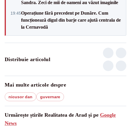
Sandra. Zeci de mii de oameni au văzut imaginile
Operațiune fără precedent pe Dunăre. Cum
19:45
funcționează digul din barje care ajută centrala de
la Cernavodă
Distribuie articolul
Mai multe articole despre
nicusor dan
guvernare
Urmărește știrile Realitatea de Arad și pe
Google
News