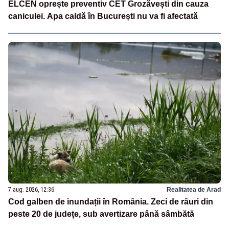
ELCEN oprește preventiv CET Grozăvești din cauza
caniculei. Apa caldă în București nu va fi afectată
7 aug. 2026, 12:36
Realitatea de Arad
Cod galben de inundații în România. Zeci de râuri din
peste 20 de județe, sub avertizare până sâmbătă