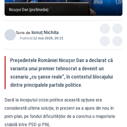
Nicușor Dan (profimedia)
Ionuț Nichita
Scris de
Publicat:
12 mai 2026, 20:31
Președintele României Nicușor Dan a declarat că
varianta unui premier tehnocrat a devenit un
scenariu „cu șanse reale”, în contextul blocajului
dintre principalele partide politice.
Dacă la începutul crizei politice această opțiune era
considerată ultima soluție, în prezent ea a ajuns din nou în
prim-plan, pe fondul dificultăților de a construi o majoritate
stabilă între PSD și PNL.