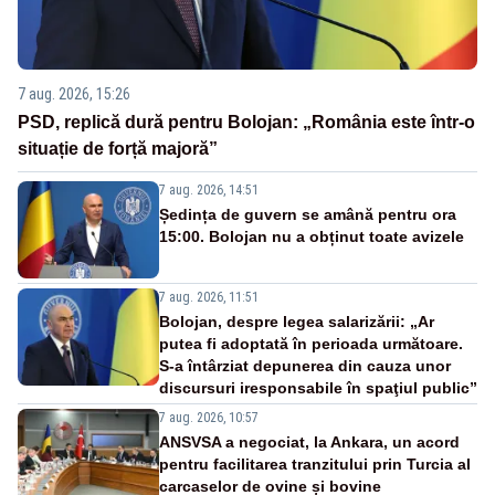
7 aug. 2026, 15:26
PSD, replică dură pentru Bolojan: „România este într-o
situație de forță majoră”
7 aug. 2026, 14:51
Ședința de guvern se amână pentru ora
15:00. Bolojan nu a obținut toate avizele
7 aug. 2026, 11:51
Bolojan, despre legea salarizării: „Ar
putea fi adoptată în perioada următoare.
S-a întârziat depunerea din cauza unor
discursuri iresponsabile în spaţiul public”
7 aug. 2026, 10:57
ANSVSA a negociat, la Ankara, un acord
pentru facilitarea tranzitului prin Turcia al
carcaselor de ovine și bovine