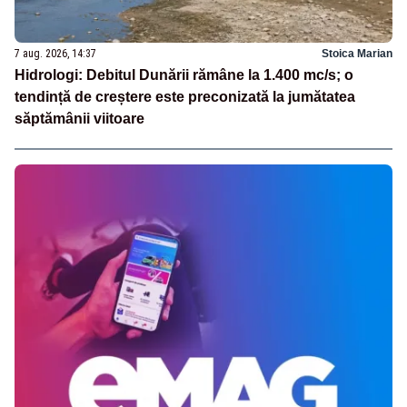
7 aug. 2026, 14:37
Stoica Marian
Hidrologi: Debitul Dunării rămâne la 1.400 mc/s; o
tendință de creștere este preconizată la jumătatea
săptămânii viitoare