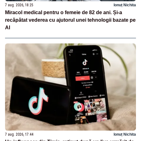
7 aug. 2026, 18:25
Ionuț Nichita
Miracol medical pentru o femeie de 82 de ani. Și-a
recăpătat vederea cu ajutorul unei tehnologii bazate pe
AI
7 aug. 2026, 17:44
Ionuț Nichita