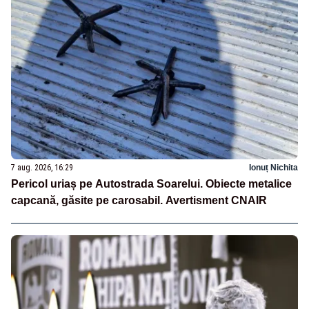
7 aug. 2026, 16:29
Ionuț Nichita
Pericol uriaș pe Autostrada Soarelui. Obiecte metalice
capcană, găsite pe carosabil. Avertisment CNAIR