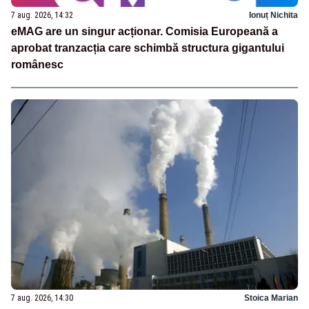
7 aug. 2026, 14:32
Ionuț Nichita
eMAG are un singur acționar. Comisia Europeană a
aprobat tranzacția care schimbă structura gigantului
românesc
7 aug. 2026, 14:30
Stoica Marian