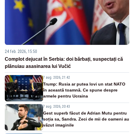
24 feb. 2026, 15:50
Complot dejucat în Serbia: doi bărbați, suspectați că
plănuiau asasinarea lui Vučić
7 aug. 2026, 21:42
Trump: Rusia ar putea lovi un stat NATO
în această toamnă. Ce spune despre
armele pentru Ucraina
7 aug. 2026, 20:43
Gest superb făcut de Adrian Mutu pentru
soția sa, Sandra. Zeci de mii de oameni au
văzut imaginile