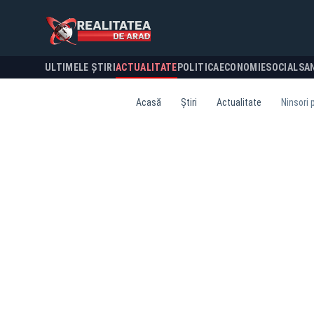
ULTIMELE ȘTIRI
ACTUALITATE
POLITICA
ECONOMIE
SOCIAL
SA
Acasă
Știri
Actualitate
Ninsori 