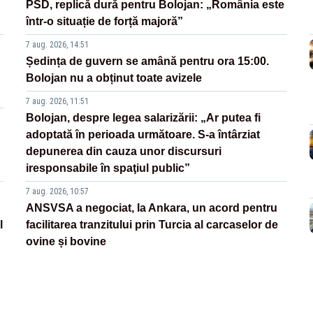
PSD, replică dură pentru Bolojan: „România este
într-o situație de forță majoră”
7 aug. 2026, 14:51
Ședința de guvern se amână pentru ora 15:00.
Bolojan nu a obținut toate avizele
7 aug. 2026, 11:51
Bolojan, despre legea salarizării: „Ar putea fi
adoptată în perioada următoare. S-a întârziat
depunerea din cauza unor discursuri
iresponsabile în spaţiul public”
7 aug. 2026, 10:57
ANSVSA a negociat, la Ankara, un acord pentru
l
facilitarea tranzitului prin Turcia al carcaselor de
ovine și bovine