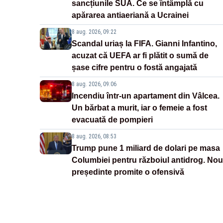
sancțiunile SUA. Ce se întâmplă cu
apărarea antiaeriană a Ucrainei
8 aug. 2026, 09:22
Scandal uriaș la FIFA. Gianni Infantino,
acuzat că UEFA ar fi plătit o sumă de
șase cifre pentru o fostă angajată
8 aug. 2026, 09:06
Incendiu într-un apartament din Vâlcea.
Un bărbat a murit, iar o femeie a fost
evacuată de pompieri
8 aug. 2026, 08:53
Trump pune 1 miliard de dolari pe masa
Columbiei pentru războiul antidrog. Nou
președinte promite o ofensivă