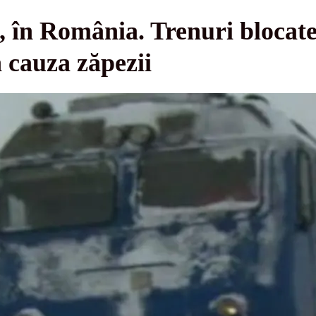
, în România. Trenuri blocate
n cauza zăpezii