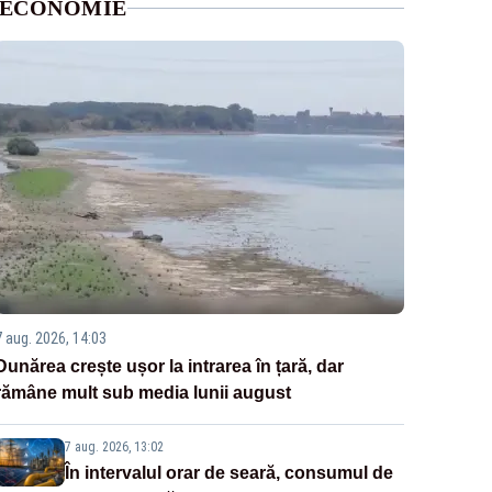
ECONOMIE
7 aug. 2026, 14:03
Dunărea crește ușor la intrarea în țară, dar
rămâne mult sub media lunii august
7 aug. 2026, 13:02
În intervalul orar de seară, consumul de