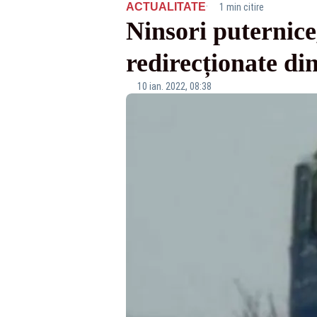
·
ACTUALITATE
1 min citire
Ninsori puternice
redirecționate di
10 ian. 2022, 08:38