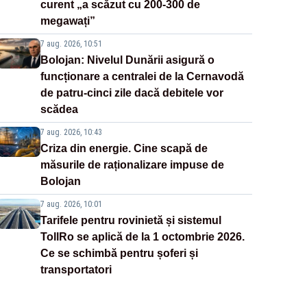
curent „a scăzut cu 200-300 de
megawați”
7 aug. 2026, 10:51
Bolojan: Nivelul Dunării asigură o
funcționare a centralei de la Cernavodă
de patru-cinci zile dacă debitele vor
scădea
7 aug. 2026, 10:43
Criza din energie. Cine scapă de
măsurile de raționalizare impuse de
Bolojan
7 aug. 2026, 10:01
Tarifele pentru rovinietă și sistemul
TollRo se aplică de la 1 octombrie 2026.
Ce se schimbă pentru șoferi și
transportatori