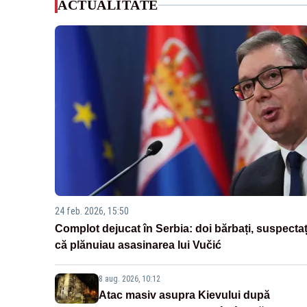
ACTUALITATE
24 feb. 2026, 15:50
Complot dejucat în Serbia: doi bărbați, suspectaț
că plănuiau asasinarea lui Vučić
8 aug. 2026, 10:12
Atac masiv asupra Kievului după