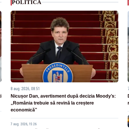
POLITICA
8 aug. 2026, 08:51
i
Nicușor Dan, avertisment după decizia Moody’s:
„România trebuie să revină la creștere
economică”
7 aug. 2026, 15:26