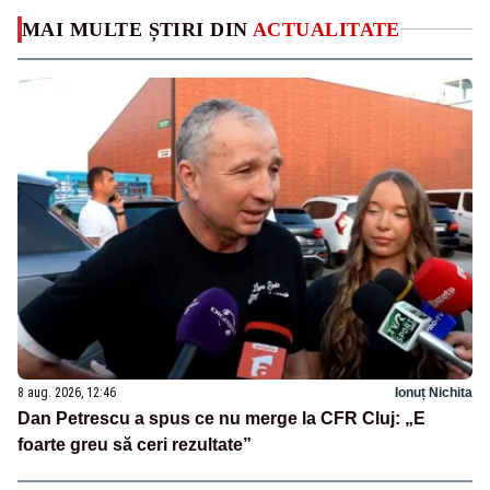
MAI MULTE ȘTIRI DIN
ACTUALITATE
8 aug. 2026, 12:46
Ionuț Nichita
Dan Petrescu a spus ce nu merge la CFR Cluj: „E
foarte greu să ceri rezultate”