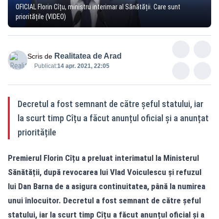
OFICIAL Florin Cîțu, ministru interimar al Sănătății. Care sunt
prioritățile (VIDEO)
Realitatea de Arad
Scris de
Publicat:
14 apr. 2021, 22:05
Decretul a fost semnant de către șeful statului, iar
la scurt timp Cîțu a făcut anunțul oficial și a anunțat
prioritățile
Premierul Florin Cîțu a preluat interimatul la Ministerul
Sănătății, după revocarea lui Vlad Voiculescu și refuzul
lui Dan Barna de a asigura continuitatea, până la numirea
unui înlocuitor. Decretul a fost semnant de către șeful
statului, iar la scurt timp Cîțu a făcut anunțul oficial și a