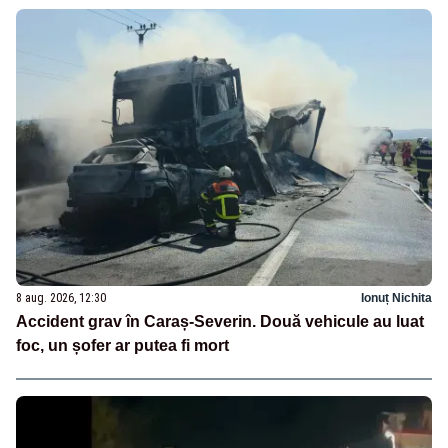
8 aug. 2026, 12:30
Ionuț Nichita
Accident grav în Caraș-Severin. Două vehicule au luat
foc, un șofer ar putea fi mort