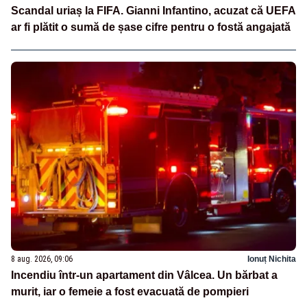
Scandal uriaș la FIFA. Gianni Infantino, acuzat că UEFA
ar fi plătit o sumă de șase cifre pentru o fostă angajată
8 aug. 2026, 09:06
Ionuț Nichita
Incendiu într-un apartament din Vâlcea. Un bărbat a
murit, iar o femeie a fost evacuată de pompieri