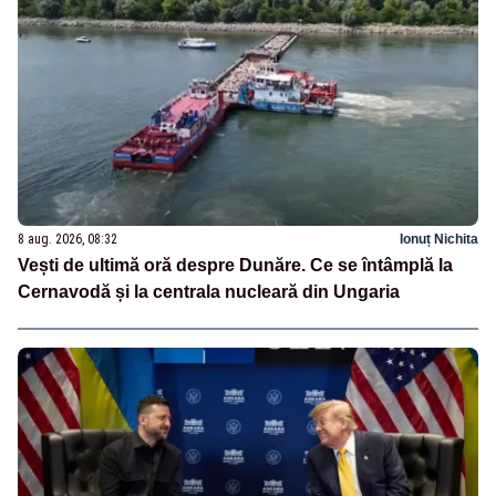
8 aug. 2026, 08:32
Ionuț Nichita
Vești de ultimă oră despre Dunăre. Ce se întâmplă la
Cernavodă și la centrala nucleară din Ungaria