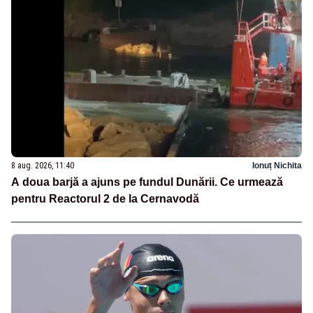
8 aug. 2026, 11:40
Ionuț Nichita
A doua barjă a ajuns pe fundul Dunării. Ce urmează
pentru Reactorul 2 de la Cernavodă