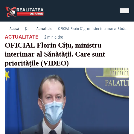
Acasă
Știri
Actualitate
OFICIAL Florin Cîțu, ministru interimar al Sănătății. Care sunt prioritățile (VIDEO)
·
ACTUALITATE
2 min citire
OFICIAL Florin Cîțu, ministru
interimar al Sănătății. Care sunt
prioritățile (VIDEO)