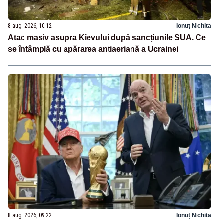
8 aug. 2026, 10:12
Ionuț Nichita
Atac masiv asupra Kievului după sancțiunile SUA. Ce
se întâmplă cu apărarea antiaeriană a Ucrainei
8 aug. 2026, 09:22
Ionuț Nichita