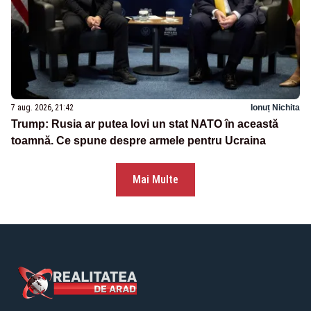
7 aug. 2026, 21:42
Ionuț Nichita
Trump: Rusia ar putea lovi un stat NATO în această
toamnă. Ce spune despre armele pentru Ucraina
Mai Multe