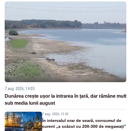
7 aug. 2026, 14:03
Dunărea crește ușor la intrarea în țară, dar rămâne mult
sub media lunii august
7 aug. 2026, 13:02
În intervalul orar de seară, consumul de
curent „a scăzut cu 200-300 de megawați”