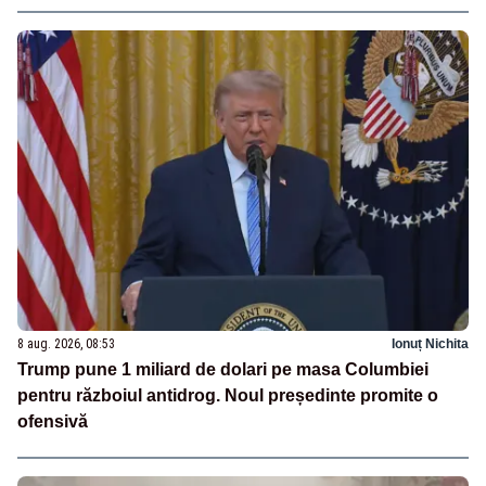
8 aug. 2026, 08:53
Ionuț Nichita
Trump pune 1 miliard de dolari pe masa Columbiei
pentru războiul antidrog. Noul președinte promite o
ofensivă