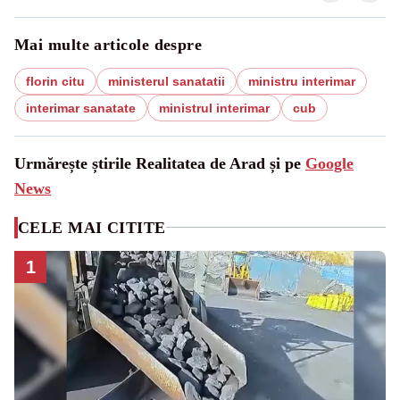
Mai multe articole despre
florin citu
ministerul sanatatii
ministru interimar
interimar sanatate
ministrul interimar
cub
Urmărește știrile Realitatea de Arad și pe
Google
News
CELE MAI CITITE
1