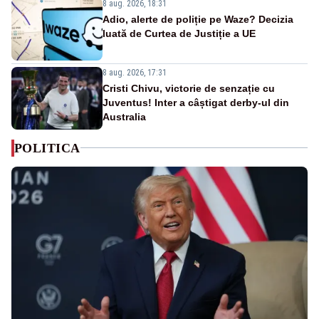
8 aug. 2026, 18:31
Adio, alerte de poliție pe Waze? Decizia
luată de Curtea de Justiție a UE
8 aug. 2026, 17:31
Cristi Chivu, victorie de senzație cu
Juventus! Inter a câștigat derby-ul din
Australia
POLITICA