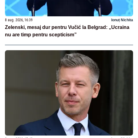
8 aug. 2026, 16:39
Ionuț Nichita
Zelenski, mesaj dur pentru Vučić la Belgrad: „Ucraina
nu are timp pentru scepticism”