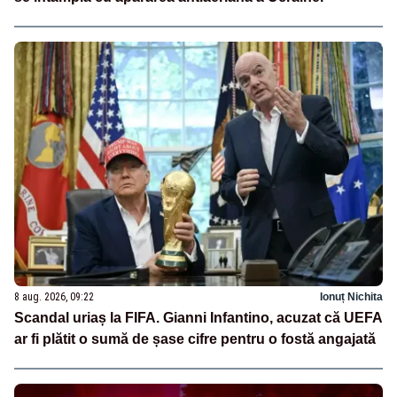
8 aug. 2026, 09:22
Ionuț Nichita
Scandal uriaș la FIFA. Gianni Infantino, acuzat că UEFA
ar fi plătit o sumă de șase cifre pentru o fostă angajată