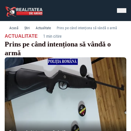
Acasă
Știri
Actualitate
Prins pe când intenționa să vândă o armă
·
ACTUALITATE
1 min citire
Prins pe când intenționa să vândă o
armă