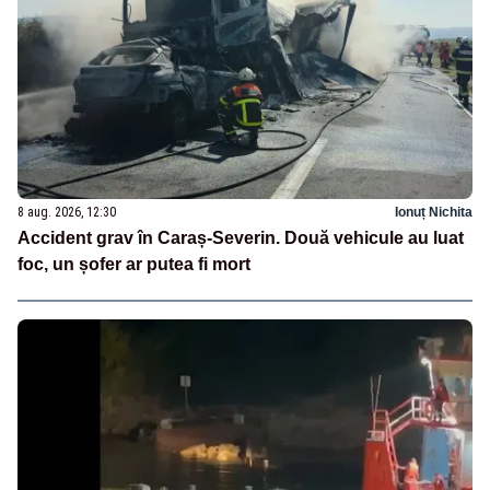
8 aug. 2026, 12:30
Ionuț Nichita
Accident grav în Caraș-Severin. Două vehicule au luat
foc, un șofer ar putea fi mort