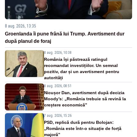
8 aug. 2026, 13:35
Groenlanda îi pune frână lui Trump. Avertisment dur
după planul de foraj
8 aug. 2026, 10:38
România își păstrează ratingul
recomandat investițiilor. Un semnal
pozitiv, dar și un avertisment pentru
autorități
8 aug. 2026, 08:51
Nicușor Dan, avertisment după decizia
Moody’s: „România trebuie să revină la
creștere economică”
7 aug. 2026, 15:26
PSD, replică dură pentru Bolojan:
„România este într-o situație de forță
majoră”