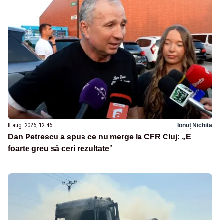
8 aug. 2026, 12:46
Ionuț Nichita
Dan Petrescu a spus ce nu merge la CFR Cluj: „E
foarte greu să ceri rezultate”