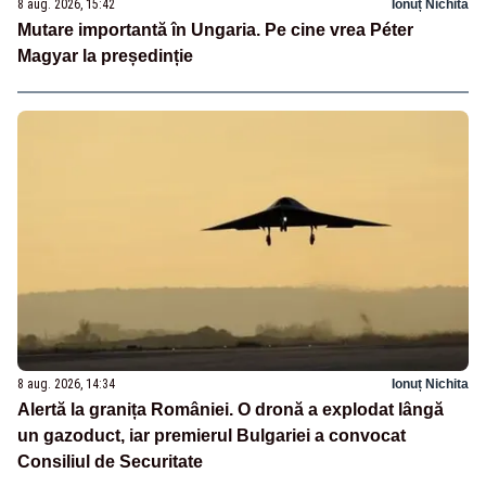
8 aug. 2026, 15:42
Ionuț Nichita
Mutare importantă în Ungaria. Pe cine vrea Péter
Magyar la președinție
8 aug. 2026, 14:34
Ionuț Nichita
Alertă la granița României. O dronă a explodat lângă
un gazoduct, iar premierul Bulgariei a convocat
Consiliul de Securitate