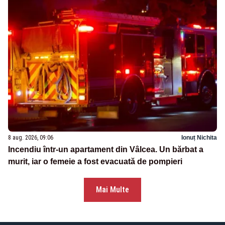
8 aug. 2026, 09:06
Ionuț Nichita
Incendiu într-un apartament din Vâlcea. Un bărbat a
murit, iar o femeie a fost evacuată de pompieri
Mai Multe