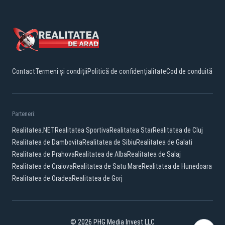
Contact
Termeni și condiții
Politică de confidențialitate
Cod de conduită
Parteneri:
Realitatea.NET
Realitatea Sportiva
Realitatea Star
Realitatea de Cluj
Realitatea de Dambovita
Realitatea de Sibiu
Realitatea de Galati
Realitatea de Prahova
Realitatea de Alba
Realitatea de Salaj
Realitatea de Craiova
Realitatea de Satu Mare
Realitatea de Hunedoara
Realitatea de Oradea
Realitatea de Gorj
© 2026 PHG Media Invest LLC