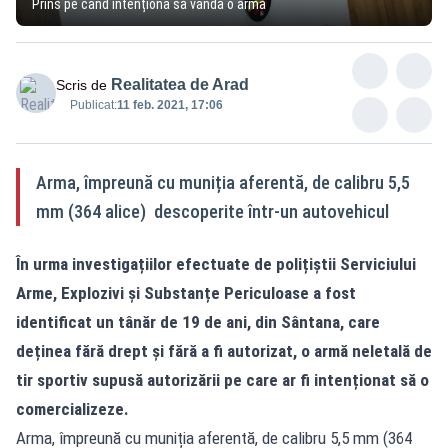
Prins pe când intenționa să vândă o armă
Realitatea de Arad
Scris de
Publicat:
11 feb. 2021, 17:06
Arma, împreună cu muniția aferentă, de calibru 5,5
mm (364 alice) descoperite într-un autovehicul
În urma investigațiilor efectuate de polițiștii Serviciului
Arme, Explozivi și Substanțe Periculoase a fost
identificat un tânăr de 19 de ani, din Sântana, care
deținea fără drept și fără a fi autorizat, o armă neletală de
tir sportiv supusă autorizării pe care ar fi intenționat să o
comercializeze.
Arma, împreună cu muniția aferentă, de calibru 5,5 mm (364