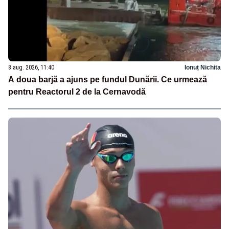
8 aug. 2026, 11:40
Ionuț Nichita
A doua barjă a ajuns pe fundul Dunării. Ce urmează
pentru Reactorul 2 de la Cernavodă