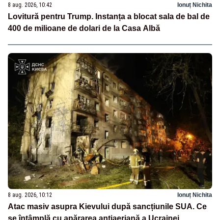
8 aug. 2026, 10:42
Ionuț Nichita
Lovitură pentru Trump. Instanța a blocat sala de bal de
400 de milioane de dolari de la Casa Albă
8 aug. 2026, 10:12
Ionuț Nichita
Atac masiv asupra Kievului după sancțiunile SUA. Ce
se întâmplă cu apărarea antiaeriană a Ucrainei