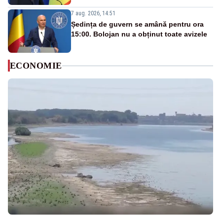
7 aug. 2026, 14:51
Ședința de guvern se amână pentru ora
15:00. Bolojan nu a obținut toate avizele
ECONOMIE