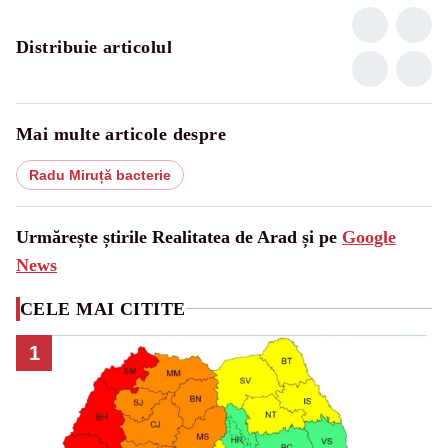
Distribuie articolul
Mai multe articole despre
Radu Miruță bacterie
Urmărește știrile Realitatea de Arad și pe
Google
News
CELE MAI CITITE
1