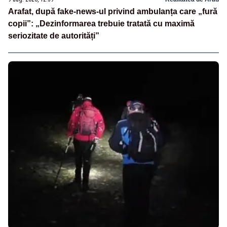
Arafat, după fake-news-ul privind ambulanța care „fură
copii”: „Dezinformarea trebuie tratată cu maximă
seriozitate de autorități”