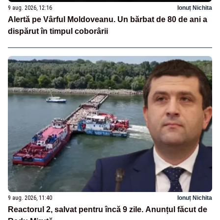
9 aug. 2026, 12:16
Ionuț Nichita
Alertă pe Vârful Moldoveanu. Un bărbat de 80 de ani a
dispărut în timpul coborârii
9 aug. 2026, 11:40
Ionuț Nichita
Reactorul 2, salvat pentru încă 9 zile. Anunțul făcut de