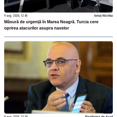
9 aug. 2026, 12:45
Ionuț Nichita
Măsură de urgență în Marea Neagră. Turcia cere
oprirea atacurilor asupra navelor
9 aug. 2026, 12:39
Realitatea de Arad