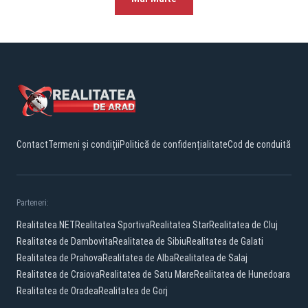
Contact
Termeni și condiții
Politică de confidențialitate
Cod de conduită
Parteneri:
Realitatea.NET
Realitatea Sportiva
Realitatea Star
Realitatea de Cluj
Realitatea de Dambovita
Realitatea de Sibiu
Realitatea de Galati
Realitatea de Prahova
Realitatea de Alba
Realitatea de Salaj
Realitatea de Craiova
Realitatea de Satu Mare
Realitatea de Hunedoara
Realitatea de Oradea
Realitatea de Gorj