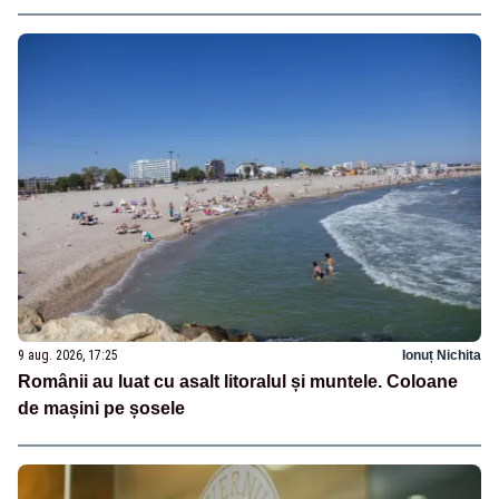
9 aug. 2026, 17:25
Ionuț Nichita
Românii au luat cu asalt litoralul și muntele. Coloane
de mașini pe șosele