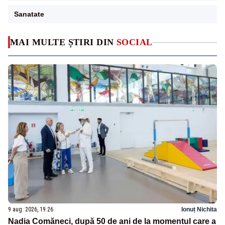
Sanatate
MAI MULTE ȘTIRI DIN
SOCIAL
9 aug. 2026, 19:26
Ionuț Nichita
Nadia Comăneci, după 50 de ani de la momentul care a