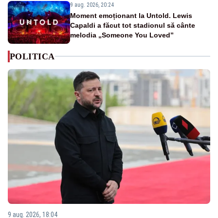
9 aug. 2026, 20:24
Moment emoționant la Untold. Lewis
Capaldi a făcut tot stadionul să cânte
melodia „Someone You Loved”
POLITICA
9 aug. 2026, 18:04