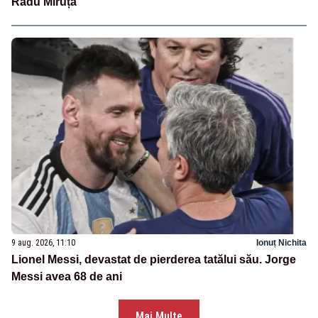
Radu Miruță
9 aug. 2026, 11:10
Ionuț Nichita
Lionel Messi, devastat de pierderea tatălui său. Jorge
Messi avea 68 de ani
Mai Multe