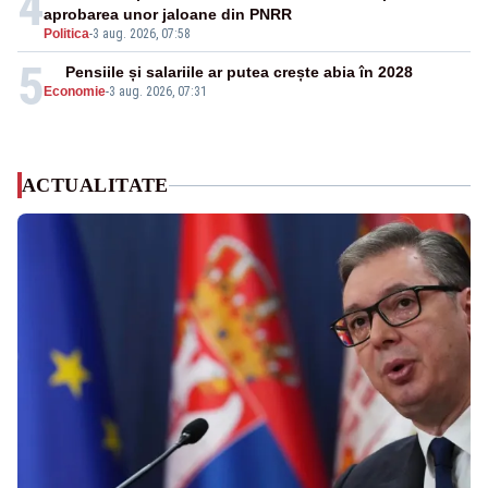
4
aprobarea unor jaloane din PNRR
Politica
-
3 aug. 2026, 07:58
5
Pensiile și salariile ar putea crește abia în 2028
Economie
-
3 aug. 2026, 07:31
ACTUALITATE