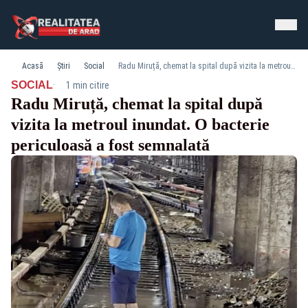
Acasă
Știri
Social
Radu Miruță, chemat la spital după vizita la metroul inundat. O bacterie periculoasă a fost semnalată
·
SOCIAL
1 min citire
Radu Miruță, chemat la spital după
vizita la metroul inundat. O bacterie
periculoasă a fost semnalată