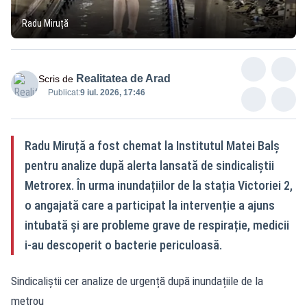
Radu Miruță
Realitatea de Arad
Scris de
Publicat:
9 iul. 2026, 17:46
Radu Miruță a fost chemat la Institutul Matei Balș
pentru analize după alerta lansată de sindicaliștii
Metrorex. În urma inundațiilor de la stația Victoriei 2,
o angajată care a participat la intervenție a ajuns
intubată și are probleme grave de respirație, medicii
i-au descoperit o bacterie periculoasă.
Sindicaliștii cer analize de urgență după inundațiile de la
metrou