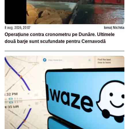
8 aug. 2026, 20:07
Ionuț Nichita
Operațiune contra cronometru pe Dunăre. Ultimele
două barje sunt scufundate pentru Cernavodă