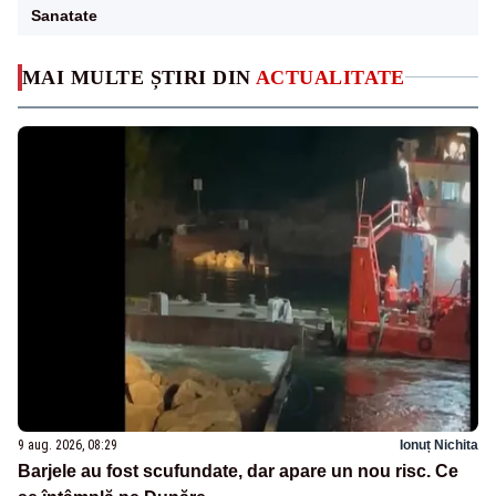
Sanatate
MAI MULTE ȘTIRI DIN
ACTUALITATE
9 aug. 2026, 08:29
Ionuț Nichita
Barjele au fost scufundate, dar apare un nou risc. Ce