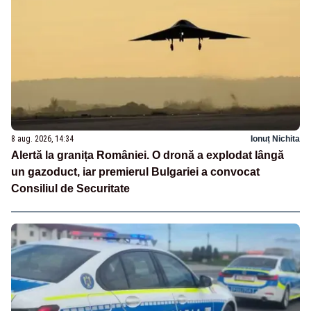
8 aug. 2026, 14:34
Ionuț Nichita
Alertă la granița României. O dronă a explodat lângă
un gazoduct, iar premierul Bulgariei a convocat
Consiliul de Securitate