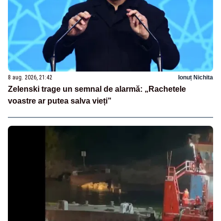
8 aug. 2026, 21:42
Ionuț Nichita
Zelenski trage un semnal de alarmă: „Rachetele
voastre ar putea salva vieți”