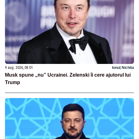
9 aug. 2026, 08:01
Ionuț Nichita
Musk spune „nu” Ucrainei. Zelenski îi cere ajutorul lui
Trump