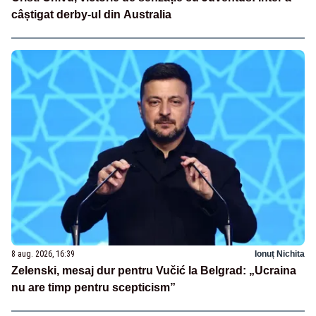
câștigat derby-ul din Australia
8 aug. 2026, 16:39
Ionuț Nichita
Zelenski, mesaj dur pentru Vučić la Belgrad: „Ucraina
nu are timp pentru scepticism”