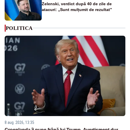
Zelenski, verdict după 40 de zile de
atacuri: „Sunt mulțumit de rezultat”
POLITICA
8 aug. 2026, 13:35
Groenlanda îi pune frână lui Trump. Avertisment dur