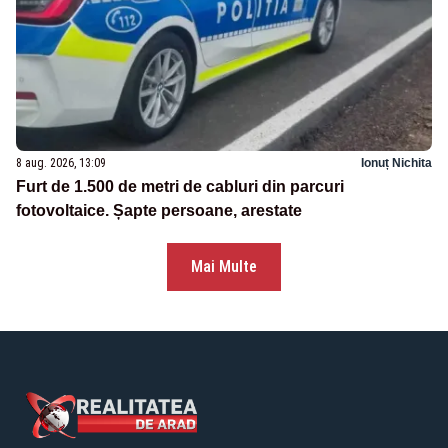
8 aug. 2026, 13:09
Ionuț Nichita
Furt de 1.500 de metri de cabluri din parcuri
fotovoltaice. Șapte persoane, arestate
Mai Multe