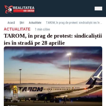
Acasă
Știri
Actualitate
TAROM, în prag de protest: sindicaliștii ies în stradă pe 28 aprilie
·
ACTUALITATE
1 min citire
TAROM, în prag de protest: sindicaliștii
ies în stradă pe 28 aprilie