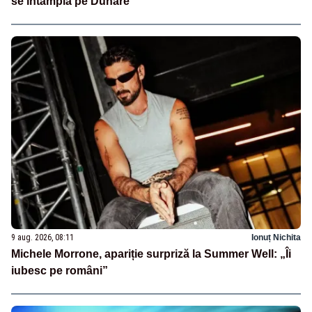
se întâmplă pe Dunăre
9 aug. 2026, 08:11
Ionuț Nichita
Michele Morrone, apariție surpriză la Summer Well: „Îi
iubesc pe români”