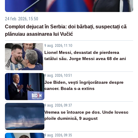
24 feb. 2026, 15:50
Complot dejucat în Serbia: doi bărbați, suspectați că
plănuiau asasinarea lui Vučić
9 aug. 2026, 11:10
Lionel Messi, devastat de pierderea
tatălui său. Jorge Messi avea 68 de ani
9 aug. 2026, 10:51
Joe Biden, vești îngrijorătoare despre
cancer. Boala s-a extins
9 aug. 2026, 09:37
Vremea se întoarce pe dos. Unde lovesc
ploile duminică, 9 august
9 aug. 2026, 09:35