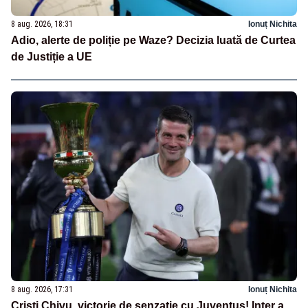
8 aug. 2026, 18:31
Ionuț Nichita
Adio, alerte de poliție pe Waze? Decizia luată de Curtea
de Justiție a UE
8 aug. 2026, 17:31
Ionuț Nichita
Cristi Chivu, victorie de senzație cu Juventus! Inter a