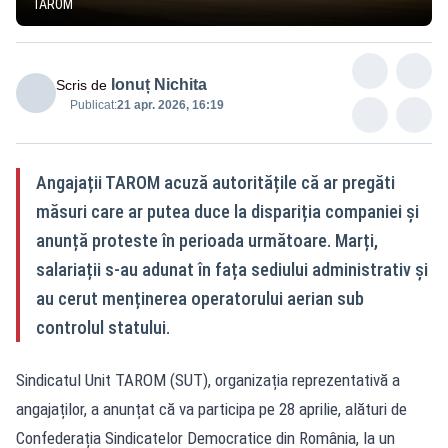
TAROM
Ionuț Nichita
Scris de
Publicat:
21 apr. 2026, 16:19
Angajații TAROM acuză autoritățile că ar pregăti
măsuri care ar putea duce la dispariția companiei și
anunță proteste în perioada următoare. Marți,
salariații s-au adunat în fața sediului administrativ și
au cerut menținerea operatorului aerian sub
controlul statului.
Sindicatul Unit TAROM (SUT), organizația reprezentativă a
angajaților, a anunțat că va participa pe 28 aprilie, alături de
Confederația Sindicatelor Democratice din România, la un