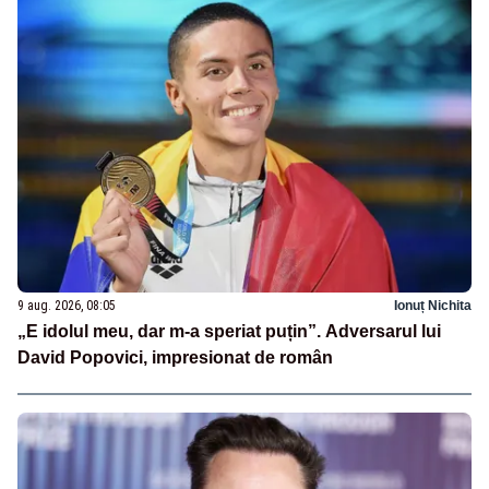
9 aug. 2026, 08:05
Ionuț Nichita
„E idolul meu, dar m-a speriat puțin”. Adversarul lui
David Popovici, impresionat de român