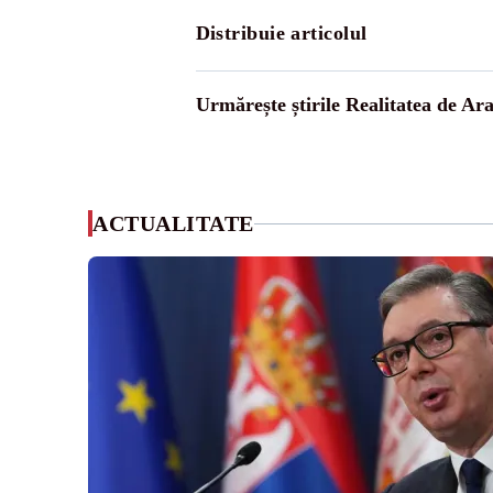
Distribuie articolul
Urmărește știrile Realitatea de Ar
ACTUALITATE