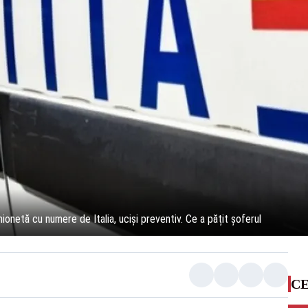
ionetă cu numere de Italia, ucişi preventiv. Ce a pățit șoferul
CE