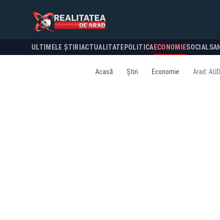
ULTIMELE ȘTIRI
ACTUALITATE
POLITICA
ECONOMIE
SOCIAL
SA
Acasă
Știri
Economie
Arad: AUDI