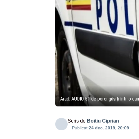
Arad: AUDIO 51 de porci găsiţi într-o cam
Scris de
Boitiu Ciprian
Publicat:
24 dec. 2019, 20:09