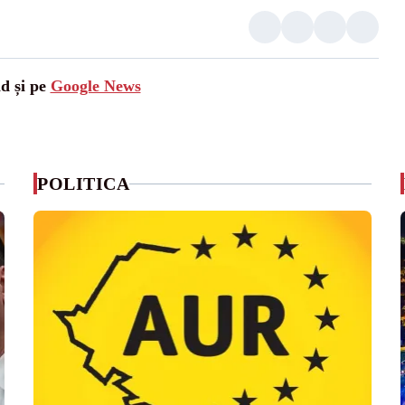
ad și pe
Google News
POLITICA