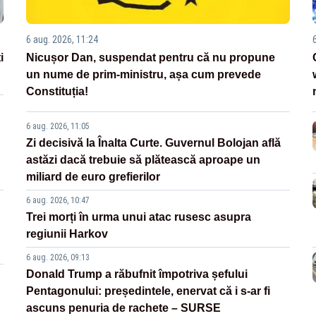
6 aug. 2026, 11:24
i
Nicușor Dan, suspendat pentru că nu propune
un nume de prim-ministru, așa cum prevede
Constituția!
6 aug. 2026, 11:05
Zi decisivă la Înalta Curte. Guvernul Bolojan află
astăzi dacă trebuie să plătească aproape un
miliard de euro grefierilor
6 aug. 2026, 10:47
Trei morți în urma unui atac rusesc asupra
regiunii Harkov
6 aug. 2026, 09:13
Donald Trump a răbufnit împotriva șefului
Pentagonului: președintele, enervat că i s-ar fi
ascuns penuria de rachete – SURSE