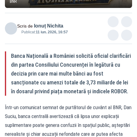
BNR
Ionuț Nichita
Scris de
Publicat:
11 iun. 2026, 16:57
Banca Națională a României solicită oficial clarificări
din partea Consiliului Concurenței în legătură cu
decizia prin care mai multe bănci au fost
sancționate cu amenzi totale de 3,73 miliarde de lei
în dosarul privind piața monetară și indicele ROBOR.
Într-un comunicat semnat de purtătorul de cuvânt al BNR, Dan
Suciu, banca centrală avertizează că lipsa unor explicații
suplimentare poate genera confuzii în spațiul public, așteptări
nerealiste și chiar acuzații nefondate care ar putea afecta