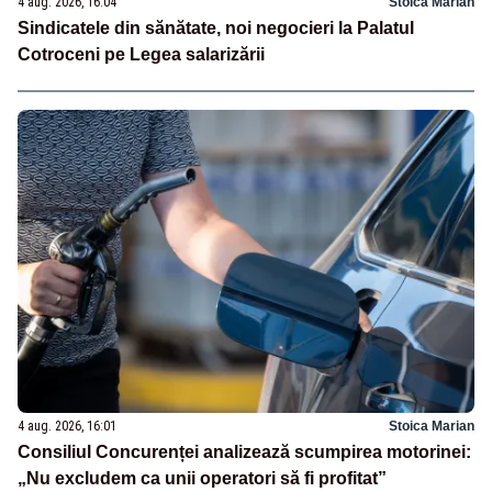
4 aug. 2026, 16:04
Stoica Marian
Sindicatele din sănătate, noi negocieri la Palatul
Cotroceni pe Legea salarizării
4 aug. 2026, 16:01
Stoica Marian
Consiliul Concurenței analizează scumpirea motorinei:
„Nu excludem ca unii operatori să fi profitat”