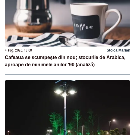
4 aug. 2026, 13:08
Stoica Marian
Cafeaua se scumpeşte din nou; stocurile de Arabica,
aproape de minimele anilor '90 (analiză)