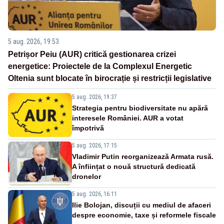
5 aug. 2026, 19:53
Petrișor Peiu (AUR) critică gestionarea crizei
energetice: Proiectele de la Complexul Energetic
Oltenia sunt blocate în birocrație și restricții legislative
5 aug. 2026, 19:37
Strategia pentru biodiversitate nu apără
interesele României. AUR a votat
împotrivă
5 aug. 2026, 17:15
Vladimir Putin reorganizează Armata rusă.
A înființat o nouă structură dedicată
dronelor
5 aug. 2026, 16:11
Ilie Bolojan, discuții cu mediul de afaceri
despre economie, taxe și reformele fiscale