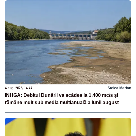
4 aug. 2026, 14:44
Stoica Marian
INHGA: Debitul Dunării va scădea la 1.400 mc/s şi
rămâne mult sub media multianuală a lunii august