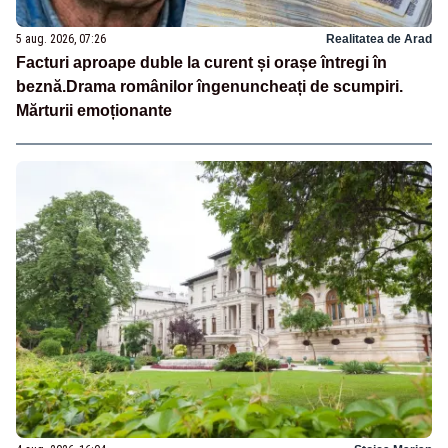
5 aug. 2026, 07:26
Realitatea de Arad
Facturi aproape duble la curent și orașe întregi în
beznă.Drama românilor îngenuncheați de scumpiri.
Mărturii emoționante