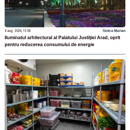
4 aug. 2026, 13:05
Stoica Marian
Iluminatul arhitectural al Palatului Justiţiei Arad, oprit
pentru reducerea consumului de energie