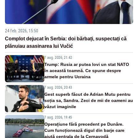
24 feb. 2026, 15:50
Complot dejucat în Serbia: doi bărbați, suspectați că
plănuiau asasinarea lui Vučić
7 aug. 2026, 21:42
Trump: Rusia ar putea lovi un stat NATO
în această toamnă. Ce spune despre
armele pentru Ucraina
7 aug. 2026, 20:43
Gest superb făcut de Adrian Mutu pentru
soția sa, Sandra. Zeci de mii de oameni au
văzut imaginile
7 aug. 2026, 19:45
Operațiune fără precedent pe Dunăre.
Cum funcționează digul din barje care
ajută centrala de la Cernavodă