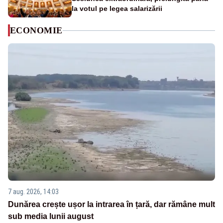
la votul pe legea salarizării
ECONOMIE
7 aug. 2026, 14:03
Dunărea crește ușor la intrarea în țară, dar rămâne mult
sub media lunii august