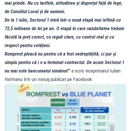
mai prinde. Nu cu tarifele, atitudinea și disprețul față de lege,
de Consiliul Local și de oameni.
De la 1 iulie, Sectorul 1 intră într-o nouă etapă mai ieftină cu
72,5 milioane de lei pe an. O etapă în care salubritatea trebuie
făcută la preț corect, cu reguli clare, cu control real și cu
respect pentru cetățeni.
Romprest pleacă nu pentru că a fost nedreptățită, ci pur și
simplu pentru că i s-a terminat contractul. De acum Sectorul 1
nu mai este bancomatul nimănui!”
a scris viceprimarul Iulian
Hatmanu într-un mesaj
publicat pe Facebook
.