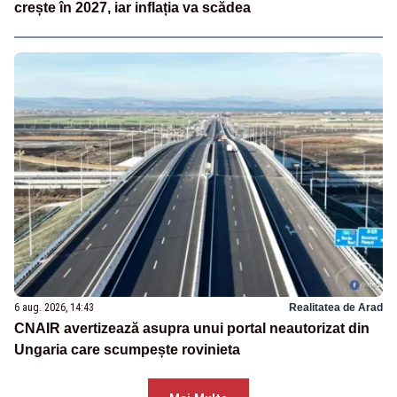
crește în 2027, iar inflația va scădea
6 aug. 2026, 14:43
Realitatea de Arad
CNAIR avertizează asupra unui portal neautorizat din
Ungaria care scumpește rovinieta