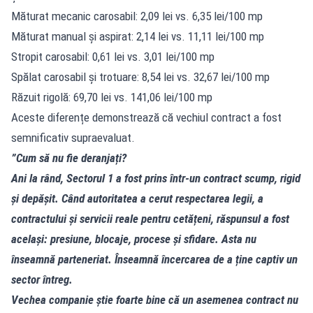
Măturat mecanic carosabil: 2,09 lei vs. 6,35 lei/100 mp
Măturat manual și aspirat: 2,14 lei vs. 11,11 lei/100 mp
Stropit carosabil: 0,61 lei vs. 3,01 lei/100 mp
Spălat carosabil și trotuare: 8,54 lei vs. 32,67 lei/100 mp
Răzuit rigolă: 69,70 lei vs. 141,06 lei/100 mp
Aceste diferențe demonstrează că vechiul contract a fost
semnificativ supraevaluat.
”Cum să nu fie deranjați?
Ani la rând, Sectorul 1 a fost prins într-un contract scump, rigid
și depășit. Când autoritatea a cerut respectarea legii, a
contractului și servicii reale pentru cetățeni, răspunsul a fost
același: presiune, blocaje, procese și sfidare. Asta nu
înseamnă parteneriat. Înseamnă încercarea de a ține captiv un
sector întreg.
Vechea companie știe foarte bine că un asemenea contract nu