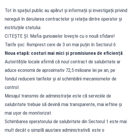
Tot în spațiul public au apărut și informații și investigații privind
nereguli în derularea contractelor și relația dintre operator și
instituțiile statului.
CITEȘTE ȘI:
Mafia gunoaielor lovește cu o nouă sfidare!
Tarife șoc: Romprest cere de 3 ori mai puțin în Sectorul 6
Noua etapă: costuri mai mici și promisiunea de eficiență
Autoritățile locale afirmă că noul contract de salubritate ar
aduce economii de aproximativ 72,5 milioane lei pe an, pe
fondul reducerii tarifelor și al schimbării mecanismelor de
control.
Mesajul transmis de administrație este că serviciile de
salubritate trebuie să devină mai transparente, mai ieftine și
mai ușor de monitorizat.
Schimbarea operatorului de salubritate din Sectorul 1 este mai
mult decât o simplă ajustare administrativă: este o