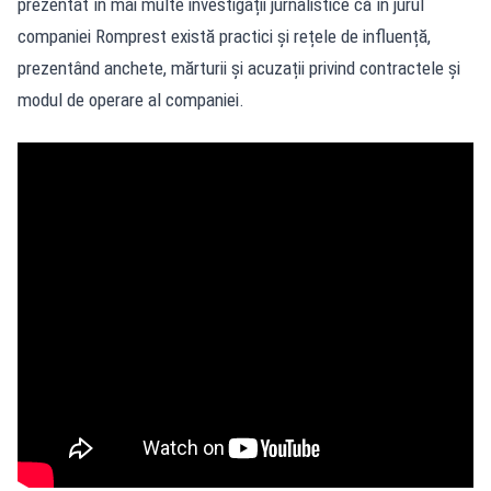
prezentat în
mai multe investigații jurnalistice
că în jurul
companiei Romprest există practici și rețele de influență,
prezentând anchete, mărturii și acuzații privind contractele și
modul de operare al companiei.