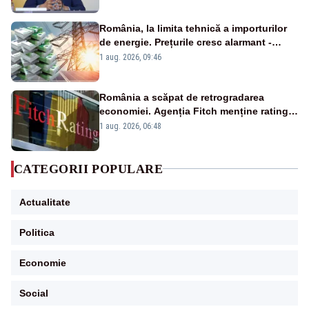
România, la limita tehnică a importurilor
de energie. Prețurile cresc alarmant -
Analiză Realitatea Plus
1 aug. 2026, 09:46
România a scăpat de retrogradarea
economiei. Agenția Fitch menține ratingul
„BBB-” cu perspectivă negativă
1 aug. 2026, 06:48
CATEGORII POPULARE
Actualitate
Politica
Economie
Social