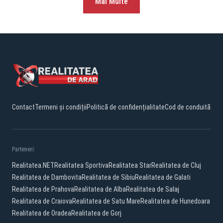
Mai Multe
Contact
Termeni și condiții
Politică de confidențialitate
Cod de conduită
Parteneri:
Realitatea.NET
Realitatea Sportiva
Realitatea Star
Realitatea de Cluj
Realitatea de Dambovita
Realitatea de Sibiu
Realitatea de Galati
Realitatea de Prahova
Realitatea de Alba
Realitatea de Salaj
Realitatea de Craiova
Realitatea de Satu Mare
Realitatea de Hunedoara
Realitatea de Oradea
Realitatea de Gorj