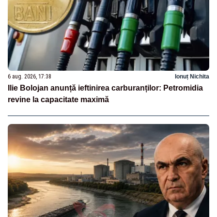
6 aug. 2026, 17:38
Ionuț Nichita
Ilie Bolojan anunță ieftinirea carburanților: Petromidia
revine la capacitate maximă