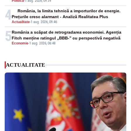
Politica
-
1 aug. 2026, 09:39
4
România, la limita tehnică a importurilor de energie.
Prețurile cresc alarmant - Analiză Realitatea Plus
Actualitate
-
1 aug. 2026, 09:46
5
România a scăpat de retrogradarea economiei. Agenția
Fitch menține ratingul „BBB-” cu perspectivă negativă
Economie
-
1 aug. 2026, 06:48
ACTUALITATE