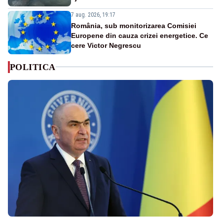
7 aug. 2026, 19:17
România, sub monitorizarea Comisiei
Europene din cauza crizei energetice. Ce
cere Victor Negrescu
POLITICA