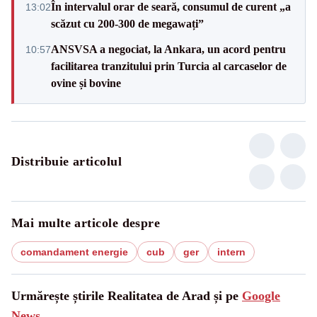
În intervalul orar de seară, consumul de curent „a
13:02
scăzut cu 200-300 de megawați”
ANSVSA a negociat, la Ankara, un acord pentru
10:57
facilitarea tranzitului prin Turcia al carcaselor de
ovine și bovine
Distribuie articolul
Mai multe articole despre
comandament energie
cub
ger
intern
Urmărește știrile Realitatea de Arad și pe
Google
News