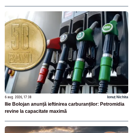
6 aug. 2026, 17:38
Ionuț Nichita
Ilie Bolojan anunță ieftinirea carburanților: Petromidia
revine la capacitate maximă