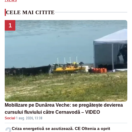
CELE MAI CITITE
1
Mobilizare pe Dunărea Veche: se pregătește devierea
cursului fluviului către Cernavodă – VIDEO
Social
·
1 aug. 2026, 13:38
Criza energetică se acutizează. CE Oltenia a oprit