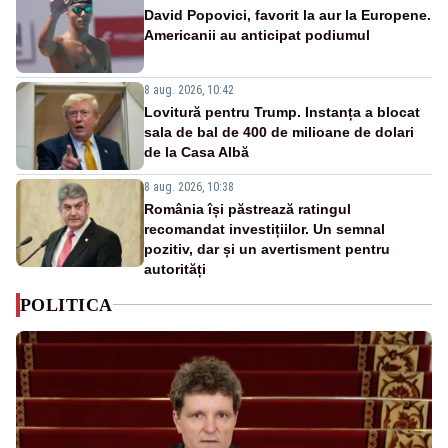
David Popovici, favorit la aur la Europene.
Americanii au anticipat podiumul
8 aug. 2026, 10:42
Lovitură pentru Trump. Instanța a blocat
sala de bal de 400 de milioane de dolari
de la Casa Albă
8 aug. 2026, 10:38
România își păstrează ratingul
recomandat investițiilor. Un semnal
pozitiv, dar și un avertisment pentru
autorități
POLITICA