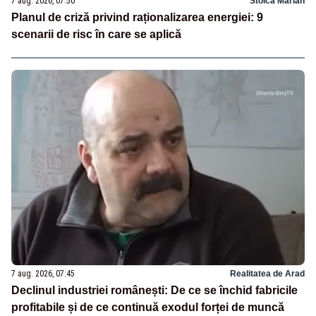
7 aug. 2026, 07:50
Stoica Marian
Planul de criză privind raționalizarea energiei: 9
scenarii de risc în care se aplică
7 aug. 2026, 07:45
Realitatea de Arad
Declinul industriei românești: De ce se închid fabricile
profitabile și de ce continuă exodul forței de muncă