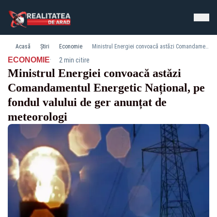
Acasă
Știri
Economie
Ministrul Energiei convoacă astăzi Comandamentul Energetic Național, pe fondul valului de ger anunțat de meteorologi
·
ECONOMIE
2 min citire
Ministrul Energiei convoacă astăzi
Comandamentul Energetic Național, pe
fondul valului de ger anunțat de
meteorologi