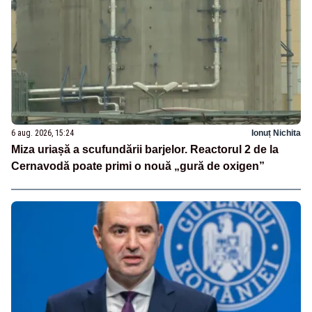
6 aug. 2026, 15:24
Ionuț Nichita
Miza uriașă a scufundării barjelor. Reactorul 2 de la
Cernavodă poate primi o nouă „gură de oxigen”