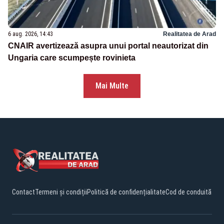
6 aug. 2026, 14:43
Realitatea de Arad
CNAIR avertizează asupra unui portal neautorizat din
Ungaria care scumpește rovinieta
Mai Multe
Contact
Termeni și condiții
Politică de confidențialitate
Cod de conduită