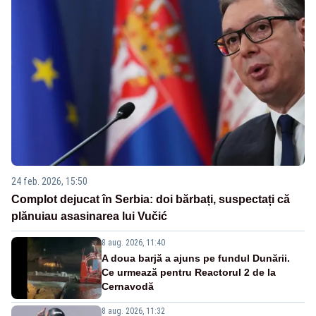
24 feb. 2026, 15:50
Complot dejucat în Serbia: doi bărbați, suspectați că
plănuiau asasinarea lui Vučić
8 aug. 2026, 11:40
A doua barjă a ajuns pe fundul Dunării.
Ce urmează pentru Reactorul 2 de la
Cernavodă
8 aug. 2026, 11:32