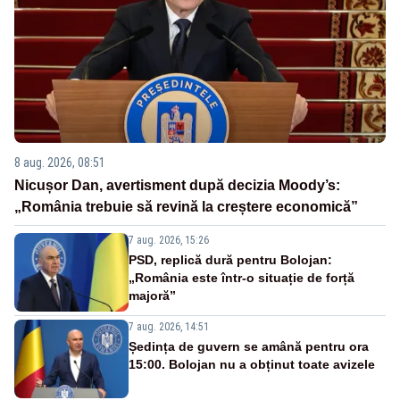
8 aug. 2026, 08:51
Nicușor Dan, avertisment după decizia Moody’s:
„România trebuie să revină la creștere economică”
7 aug. 2026, 15:26
PSD, replică dură pentru Bolojan:
„România este într-o situație de forță
majoră”
7 aug. 2026, 14:51
Ședința de guvern se amână pentru ora
15:00. Bolojan nu a obținut toate avizele