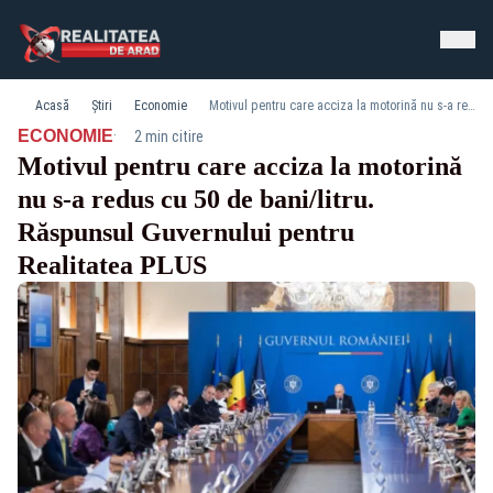
Acasă
Știri
Economie
Motivul pentru care acciza la motorină nu s-a redus cu 50 de bani/litru. Răspunsul Guvernului pentru Realitatea PLUS
·
ECONOMIE
2 min citire
Motivul pentru care acciza la motorină
nu s-a redus cu 50 de bani/litru.
Răspunsul Guvernului pentru
Realitatea PLUS