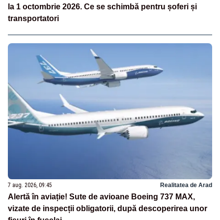
la 1 octombrie 2026. Ce se schimbă pentru șoferi și
transportatori
7 aug. 2026, 09:45
Realitatea de Arad
Alertă în aviație! Sute de avioane Boeing 737 MAX,
vizate de inspecții obligatorii, după descoperirea unor