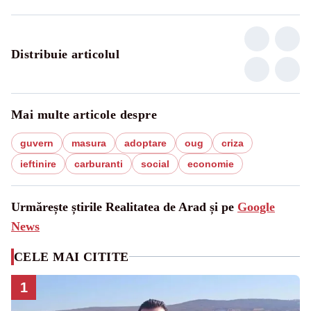
Distribuie articolul
Mai multe articole despre
guvern
masura
adoptare
oug
criza
ieftinire
carburanti
social
economie
Urmărește știrile Realitatea de Arad și pe
Google
News
CELE MAI CITITE
1