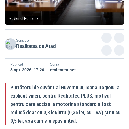
Guvernul României
Scris de
Realitatea de Arad
Publicat
Sursă
3 apr. 2026, 17:20
realitatea.net
Purtătorul de cuvânt al Guvernului, Ioana Dogioiu, a
explicat vineri, pentru Realitatea PLUS, motivul
pentru care acciza la motorina standard a fost
redusă doar cu 0,3 lei/litru (0,36 lei, cu TVA) și nu cu
0,5 lei, așa cum s-a spus inițial.