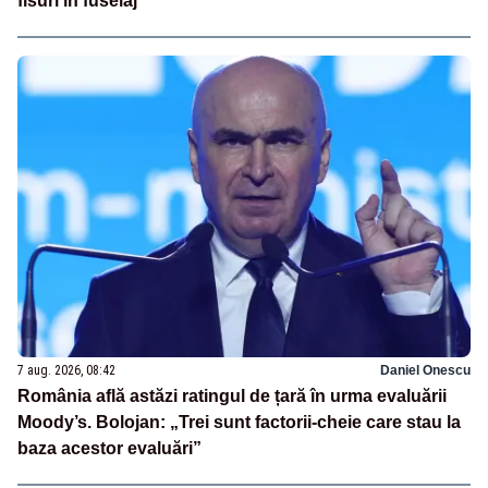
fisuri în fuselaj
7 aug. 2026, 08:42
Daniel Onescu
România află astăzi ratingul de țară în urma evaluării
Moody’s. Bolojan: „Trei sunt factorii-cheie care stau la
baza acestor evaluări”