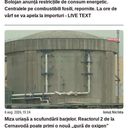
Bolojan anunță restricțiile de consum energetic.
Centralele pe combustibili fosili, repornite. La ore de
vârf se va apela la importuri - LIVE TEXT
6 aug. 2026, 15:24
Ionuț Nichita
Miza uriașă a scufundării barjelor. Reactorul 2 de la
Cernavodă poate primi o nouă „gură de oxigen”