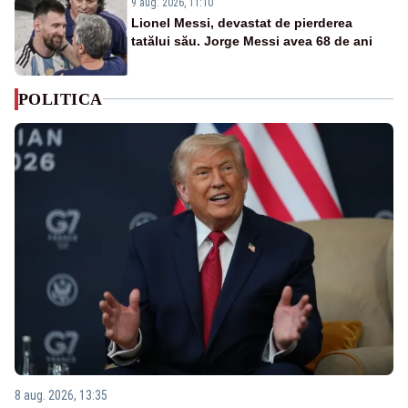
9 aug. 2026, 11:10
Lionel Messi, devastat de pierderea
tatălui său. Jorge Messi avea 68 de ani
POLITICA
8 aug. 2026, 13:35