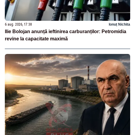
6 aug. 2026, 17:38
Ionuț Nichita
Ilie Bolojan anunță ieftinirea carburanților: Petromidia
revine la capacitate maximă