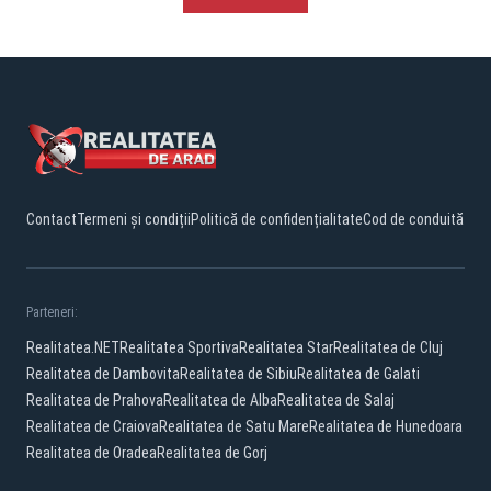
Contact
Termeni și condiții
Politică de confidențialitate
Cod de conduită
Parteneri:
Realitatea.NET
Realitatea Sportiva
Realitatea Star
Realitatea de Cluj
Realitatea de Dambovita
Realitatea de Sibiu
Realitatea de Galati
Realitatea de Prahova
Realitatea de Alba
Realitatea de Salaj
Realitatea de Craiova
Realitatea de Satu Mare
Realitatea de Hunedoara
Realitatea de Oradea
Realitatea de Gorj