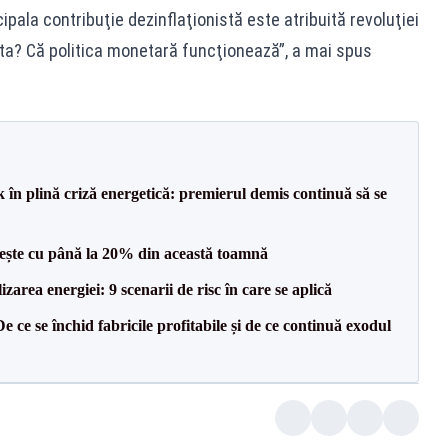
cipala contribuţie dezinflaţionistă este atribuită revoluţiei
ta? Că politica monetară funcţionează”, a mai spus
 în plină criză energetică: premierul demis continuă să se
crește cu până la 20% din această toamnă
zarea energiei: 9 scenarii de risc în care se aplică
e ce se închid fabricile profitabile și de ce continuă exodul