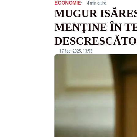
·
ECONOMIE
4 min citire
MUGUR ISĂRES
MENŢINE ÎN T
DESCRESCĂTOA
17 feb. 2025, 13:53