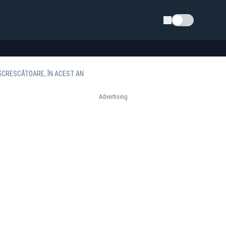
Schimba tema
ESCRESCĂTOARE, ÎN ACEST AN
Advertising