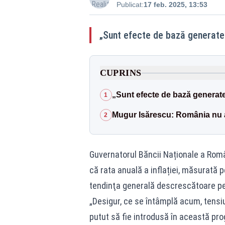
Publicat:
17 feb. 2025, 13:53
„Sunt efecte de bază generate 
CUPRINS
„Sunt efecte de bază generate
1
Mugur Isărescu: România nu a 
2
Guvernatorul Băncii Naționale a Român
că rata anuală a inflației, măsurată 
tendinţa generală descrescătoare pe 
„Desigur, ce se întâmplă acum, tensi
putut să fie introdusă în această pro