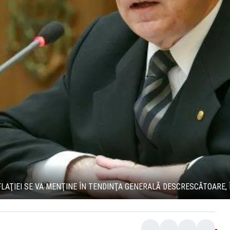
LAŢIEI SE VA MENŢINE ÎN TENDINŢA GENERALĂ DESCRESCĂTOARE, 