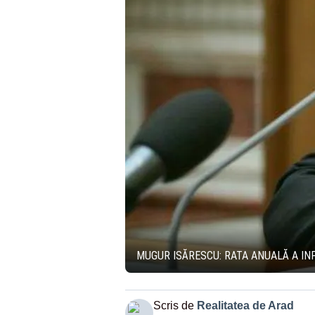
MUGUR ISĂRESCU: RATA ANUALĂ A INF
Scris de
Realitatea de Arad