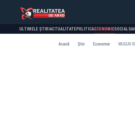
ULTIMELE ȘTIRI
ACTUALITATE
POLITICA
ECONOMIE
SOCIAL
SA
Acasă
Știri
Economie
MUGUR IS