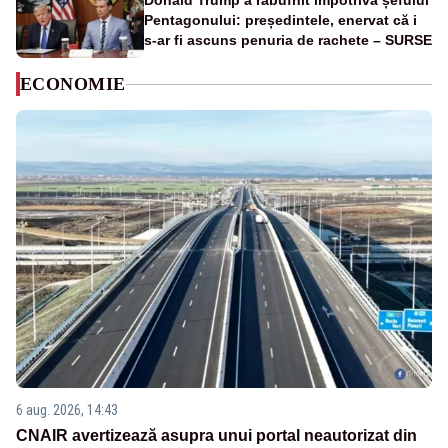
Donald Trump a răbufnit împotriva șefului
Pentagonului: președintele, enervat că i
s-ar fi ascuns penuria de rachete – SURSE
ECONOMIE
6 aug. 2026, 14:43
CNAIR avertizează asupra unui portal neautorizat din