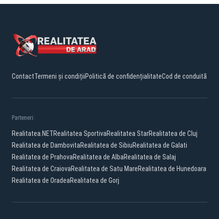
Contact
Termeni și condiții
Politică de confidențialitate
Cod de conduită
Parteneri:
Realitatea.NET
Realitatea Sportiva
Realitatea Star
Realitatea de Cluj
Realitatea de Dambovita
Realitatea de Sibiu
Realitatea de Galati
Realitatea de Prahova
Realitatea de Alba
Realitatea de Salaj
Realitatea de Craiova
Realitatea de Satu Mare
Realitatea de Hunedoara
Realitatea de Oradea
Realitatea de Gorj