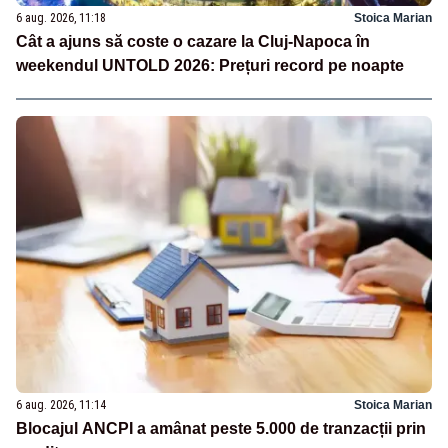
6 aug. 2026, 11:18
Stoica Marian
Cât a ajuns să coste o cazare la Cluj-Napoca în
weekendul UNTOLD 2026: Prețuri record pe noapte
6 aug. 2026, 11:14
Stoica Marian
Blocajul ANCPI a amânat peste 5.000 de tranzacții prin