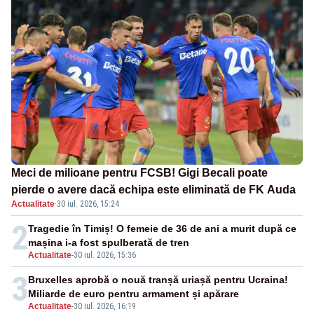
Meci de milioane pentru FCSB! Gigi Becali poate
pierde o avere dacă echipa este eliminată de FK Auda
Actualitate
·
30 iul. 2026, 15:24
2
Tragedie în Timiș! O femeie de 36 de ani a murit după ce
mașina i-a fost spulberată de tren
Actualitate
-
30 iul. 2026, 15:36
3
Bruxelles aprobă o nouă tranșă uriașă pentru Ucraina!
Miliarde de euro pentru armament și apărare
Actualitate
-
30 iul. 2026, 16:19