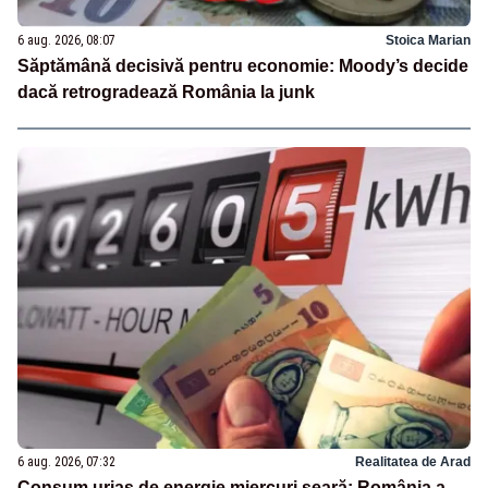
6 aug. 2026, 08:07
Stoica Marian
Săptămână decisivă pentru economie: Moody’s decide
dacă retrogradează România la junk
6 aug. 2026, 07:32
Realitatea de Arad
Consum uriaș de energie miercuri seară: România a