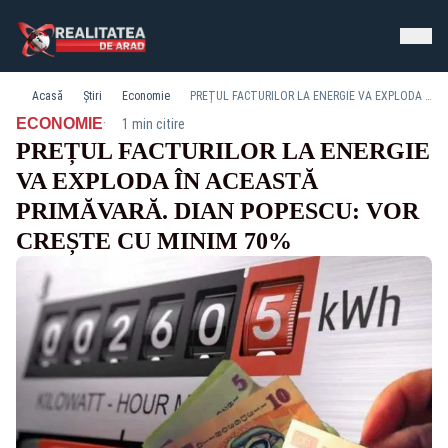
Acasă
Știri
Economie
PREȚUL FACTURILOR LA ENERGIE VA EXPLODA ÎN ACEASTĂ PRIMĂVARĂ. DIAN POPESCU: VOR CREȘTE CU MINIM 70%
·
ECONOMIE
1 min citire
PREȚUL FACTURILOR LA ENERGIE
VA EXPLODA ÎN ACEASTĂ
PRIMĂVARĂ. DIAN POPESCU: VOR
CREȘTE CU MINIM 70%