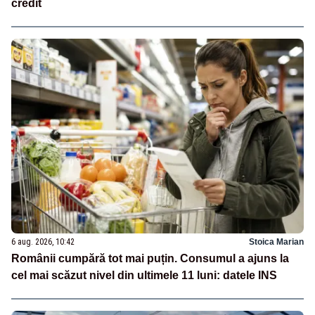
credit
6 aug. 2026, 10:42
Stoica Marian
Românii cumpără tot mai puțin. Consumul a ajuns la
cel mai scăzut nivel din ultimele 11 luni: datele INS