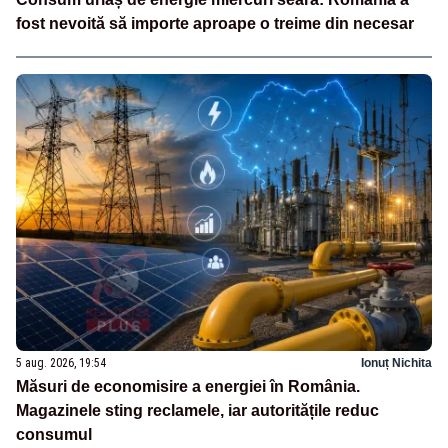
fost nevoită să importe aproape o treime din necesar
5 aug. 2026, 19:54
Ionuț Nichita
Măsuri de economisire a energiei în România.
Magazinele sting reclamele, iar autoritățile reduc
consumul