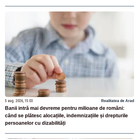
5 aug. 2026, 15:03
Realitatea de Arad
Banii intră mai devreme pentru milioane de români:
când se plătesc alocațiile, indemnizațiile și drepturile
persoanelor cu dizabilități