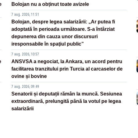
e
Bolojan nu a obținut toate avizele
7 aug. 2026, 11:51
Bolojan, despre legea salarizării: „Ar putea fi
adoptată în perioada următoare. S-a întârziat
depunerea din cauza unor discursuri
iresponsabile în spaţiul public”
7 aug. 2026, 10:57
e
ANSVSA a negociat, la Ankara, un acord pentru
facilitarea tranzitului prin Turcia al carcaselor de
ovine și bovine
7 aug. 2026, 09:49
Senatorii și deputații rămân la muncă. Sesiunea
extraordinară, prelungită până la votul pe legea
salarizării