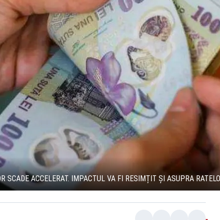
 SCADE ACCELERAT. IMPACTUL VA FI RESIMȚIT ȘI ASUPRA RATEL