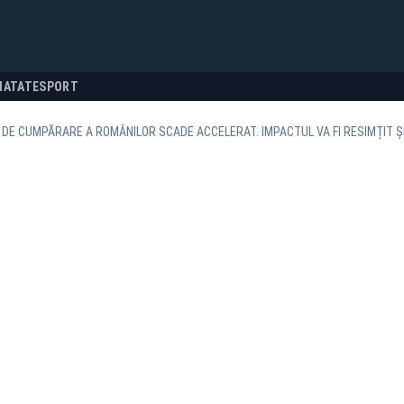
NATATE
SPORT
DE CUMPĂRARE A ROMÂNILOR SCADE ACCELERAT. IMPACTUL VA FI RESIMȚIT 