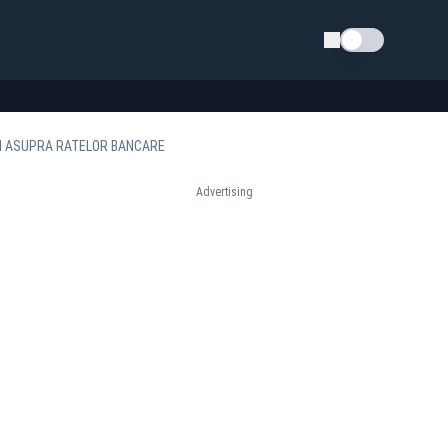
Schimba tema
ȘI ASUPRA RATELOR BANCARE
Advertising