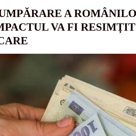
CUMPĂRARE A ROMÂNILO
PACTUL VA FI RESIMȚIT
CARE