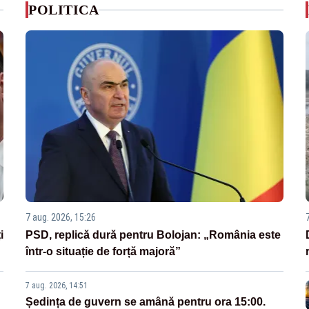
POLITICA
7 aug. 2026, 15:26
i
PSD, replică dură pentru Bolojan: „România este
într-o situație de forță majoră”
7 aug. 2026, 14:51
Ședința de guvern se amână pentru ora 15:00.