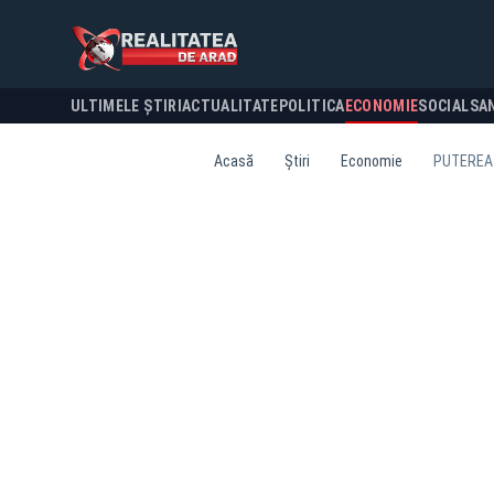
ULTIMELE ȘTIRI
ACTUALITATE
POLITICA
ECONOMIE
SOCIAL
SA
Acasă
Știri
Economie
PUTEREA 