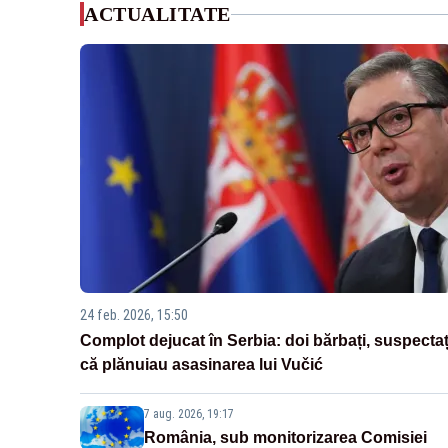
ACTUALITATE
24 feb. 2026, 15:50
Complot dejucat în Serbia: doi bărbați, suspectaț
că plănuiau asasinarea lui Vučić
7 aug. 2026, 19:17
România, sub monitorizarea Comisiei