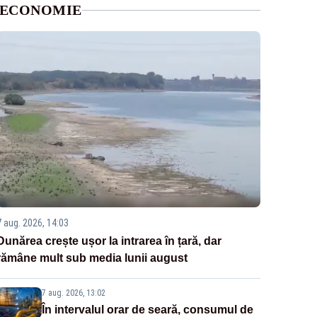
ECONOMIE
7 aug. 2026, 14:03
Dunărea crește ușor la intrarea în țară, dar
rămâne mult sub media lunii august
7 aug. 2026, 13:02
În intervalul orar de seară, consumul de