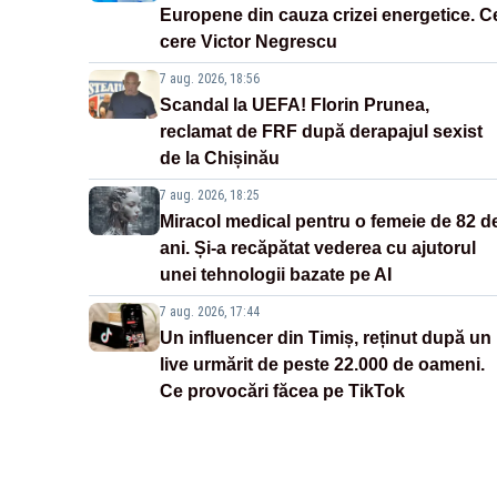
Europene din cauza crizei energetice. C
cere Victor Negrescu
7 aug. 2026, 18:56
Scandal la UEFA! Florin Prunea,
reclamat de FRF după derapajul sexist
de la Chișinău
7 aug. 2026, 18:25
Miracol medical pentru o femeie de 82 d
ani. Și-a recăpătat vederea cu ajutorul
unei tehnologii bazate pe AI
7 aug. 2026, 17:44
Un influencer din Timiș, reținut după un
live urmărit de peste 22.000 de oameni.
Ce provocări făcea pe TikTok