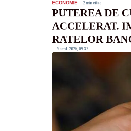
·
ECONOMIE
2 min citire
PUTEREA DE 
ACCELERAT. IM
RATELOR BAN
9 sept. 2025, 09:37