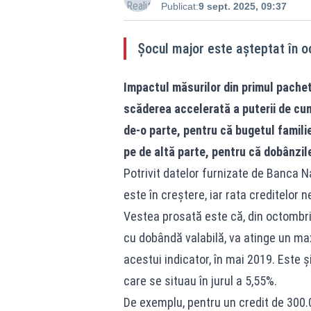
Publicat:
9 sept. 2025, 09:37
Șocul major este așteptat în o
Impactul măsurilor din primul pachet
scăderea accelerată a puterii de cum
de-o parte, pentru că bugetul familie
pe de altă parte, pentru că dobânzil
Potrivit datelor furnizate de Banca Na
este în creștere, iar rata creditelor 
Vestea prosată este că, din octombrie,
cu dobândă valabilă, va atinge un max
acestui indicator, în mai 2019. Este ș
care se situau în jurul a 5,55%.
De exemplu, pentru un credit de 300.00