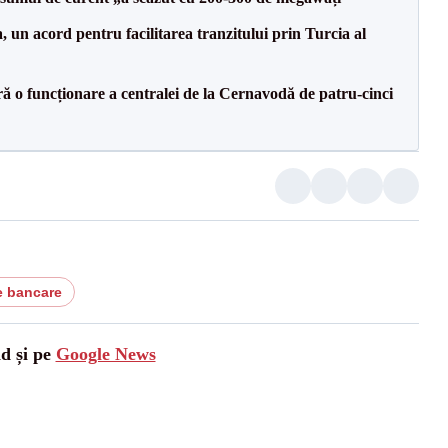
un acord pentru facilitarea tranzitului prin Turcia al
ă o funcționare a centralei de la Cernavodă de patru-cinci
e bancare
ad și pe
Google News