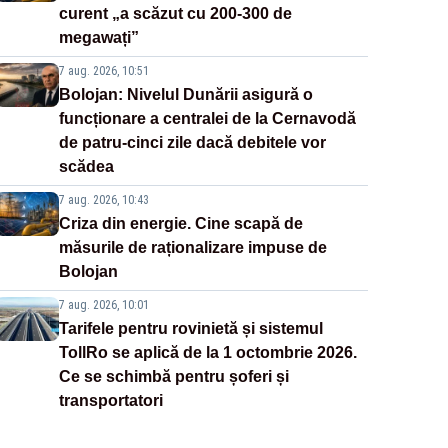
curent „a scăzut cu 200-300 de
megawați”
7 aug. 2026, 10:51
Bolojan: Nivelul Dunării asigură o
funcționare a centralei de la Cernavodă
de patru-cinci zile dacă debitele vor
scădea
7 aug. 2026, 10:43
Criza din energie. Cine scapă de
măsurile de raționalizare impuse de
Bolojan
7 aug. 2026, 10:01
Tarifele pentru rovinietă și sistemul
TollRo se aplică de la 1 octombrie 2026.
Ce se schimbă pentru șoferi și
transportatori