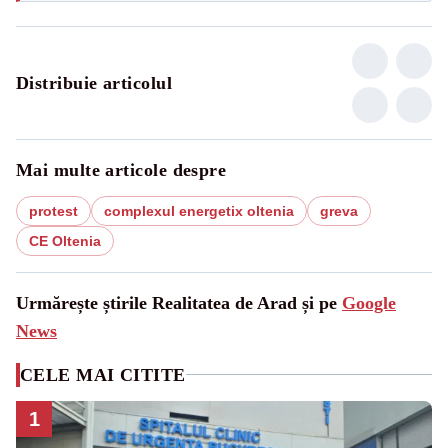
Distribuie articolul
Mai multe articole despre
protest
complexul energetix oltenia
greva
CE Oltenia
Urmărește știrile Realitatea de Arad și pe
Google
News
CELE MAI CITITE
1