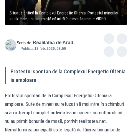
Situație critică la Complexul Energetic Oltenia. Protestul minerilor
se extinde, unii amenință că intră în greva foamei – VIDEO
Realitatea de Arad
Scris de
Publicat:
13 feb. 2026, 08:50
Protestul spontan de la Complexul Energetic Oltenia
ia amploare
Protestul spontan de la Complexul Energetic Oltenia ia
amploare. Sute de mineri au refuzat să mai intre în schimburi
și au întrerupt complet activitatea în cariere, nemulțumiți că
nu au primit bonurile de masă, potrivit realitatea.net.
Nemulțumirea principală este legată de tăierea bonurilor de