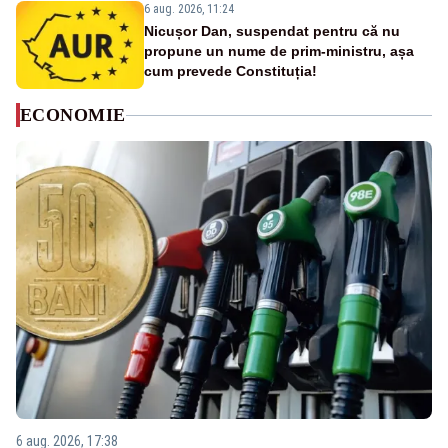
6 aug. 2026, 11:24
Nicușor Dan, suspendat pentru că nu
propune un nume de prim-ministru, așa
cum prevede Constituția!
ECONOMIE
6 aug. 2026, 17:38