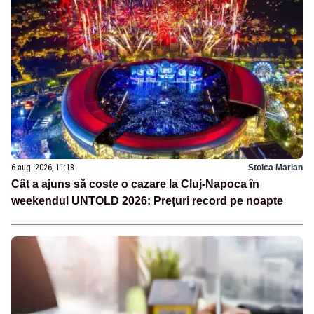
6 aug. 2026, 11:18
Stoica Marian
Cât a ajuns să coste o cazare la Cluj-Napoca în
weekendul UNTOLD 2026: Prețuri record pe noapte