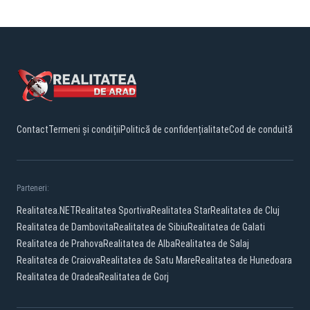
Contact
Termeni și condiții
Politică de confidențialitate
Cod de conduită
Parteneri:
Realitatea.NET
Realitatea Sportiva
Realitatea Star
Realitatea de Cluj
Realitatea de Dambovita
Realitatea de Sibiu
Realitatea de Galati
Realitatea de Prahova
Realitatea de Alba
Realitatea de Salaj
Realitatea de Craiova
Realitatea de Satu Mare
Realitatea de Hunedoara
Realitatea de Oradea
Realitatea de Gorj