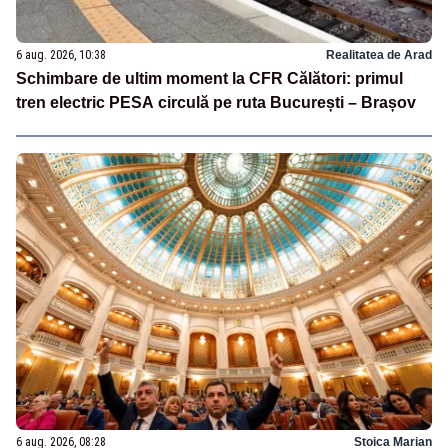
6 aug. 2026, 10:38
Realitatea de Arad
Schimbare de ultim moment la CFR Călători: primul
tren electric PESA circulă pe ruta București – Brașov
6 aug. 2026, 08:28
Stoica Marian