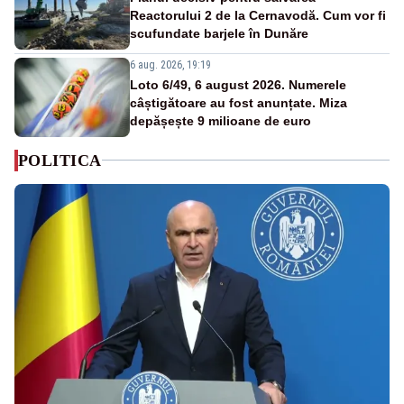
Reactorului 2 de la Cernavodă. Cum vor fi
scufundate barjele în Dunăre
6 aug. 2026, 19:19
Loto 6/49, 6 august 2026. Numerele
câștigătoare au fost anunțate. Miza
depășește 9 milioane de euro
POLITICA