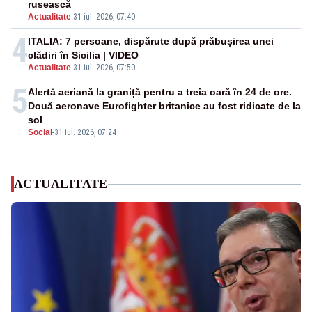
rusească
Actualitate
-
31 iul. 2026, 07:40
4
ITALIA: 7 persoane, dispărute după prăbușirea unei
clădiri în Sicilia | VIDEO
Actualitate
-
31 iul. 2026, 07:50
5
Alertă aeriană la graniță pentru a treia oară în 24 de ore.
Două aeronave Eurofighter britanice au fost ridicate de la
sol
Social
-
31 iul. 2026, 07:24
ACTUALITATE