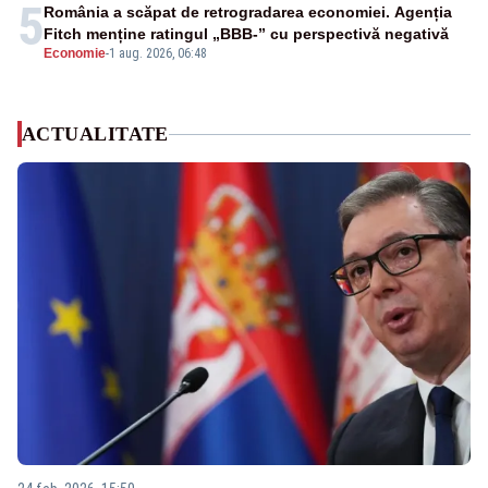
5
România a scăpat de retrogradarea economiei. Agenția
Fitch menține ratingul „BBB-” cu perspectivă negativă
Economie
-
1 aug. 2026, 06:48
ACTUALITATE