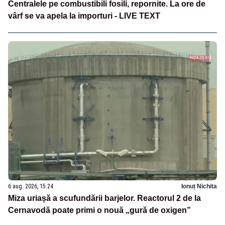
Centralele pe combustibili fosili, repornite. La ore de
vârf se va apela la importuri - LIVE TEXT
6 aug. 2026, 15:24
Ionuț Nichita
Miza uriașă a scufundării barjelor. Reactorul 2 de la
Cernavodă poate primi o nouă „gură de oxigen”