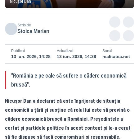
Nicușor Dan
Scris de
Stoica Marian
Publicat
Actualizat
Sursă
13 iun. 2026, 14:28
13 iun. 2026, 14:38
realitatea.net
"România e pe cale să sufere o cădere economică
bruscă".
Nicușor Dan a declarat că este îngrijorat de situația
economică a țării și susține că rolul lui este să prevină o
cădere economică bruscă a României. Președintele a
certat și partidele politice în acest context și le-a cerut
să fie dispuse să facă compromisuri și responsabile.