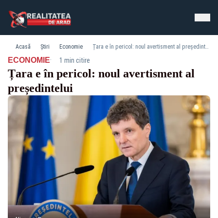
Acasă
Știri
Economie
Țara e în pericol: noul avertisment al președintelui
·
ECONOMIE
1 min citire
Țara e în pericol: noul avertisment al
președintelui