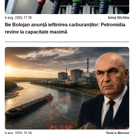
6 aug. 2026, 17:38
Ionuț Nichita
Ilie Bolojan anunță ieftinirea carburanților: Petromidia
revine la capacitate maximă
6 aug. 2026, 15:36
Stoica Marian