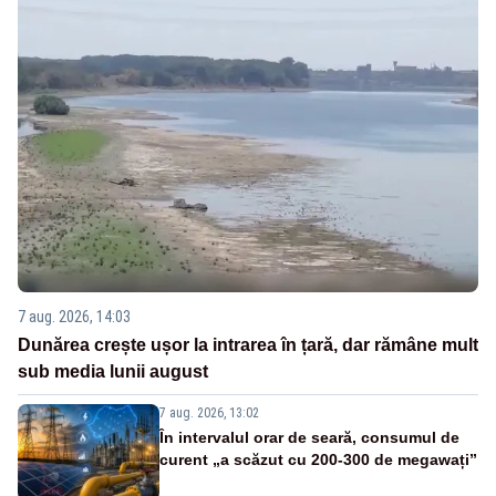
7 aug. 2026, 14:03
Dunărea crește ușor la intrarea în țară, dar rămâne mult
sub media lunii august
7 aug. 2026, 13:02
În intervalul orar de seară, consumul de
curent „a scăzut cu 200-300 de megawați”