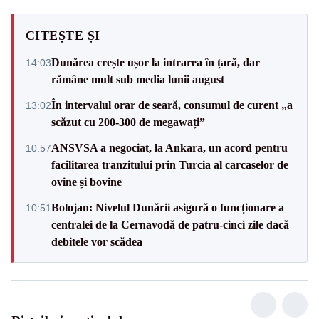
CITEȘTE ȘI
Dunărea crește ușor la intrarea în țară, dar
14:03
rămâne mult sub media lunii august
În intervalul orar de seară, consumul de curent „a
13:02
scăzut cu 200-300 de megawați”
ANSVSA a negociat, la Ankara, un acord pentru
10:57
facilitarea tranzitului prin Turcia al carcaselor de
ovine și bovine
Bolojan: Nivelul Dunării asigură o funcționare a
10:51
centralei de la Cernavodă de patru-cinci zile dacă
debitele vor scădea