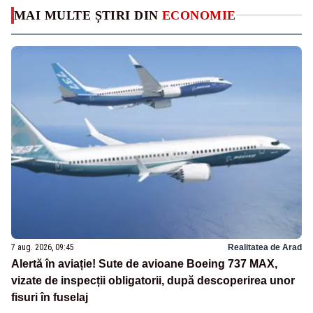
MAI MULTE ȘTIRI DIN
ECONOMIE
7 aug. 2026, 09:45
Realitatea de Arad
Alertă în aviație! Sute de avioane Boeing 737 MAX,
vizate de inspecții obligatorii, după descoperirea unor
fisuri în fuselaj