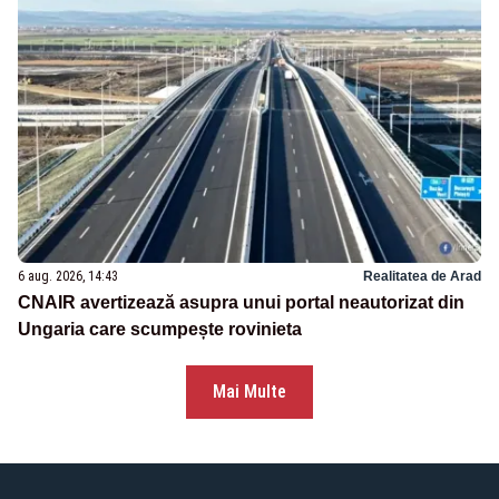
6 aug. 2026, 14:43
Realitatea de Arad
CNAIR avertizează asupra unui portal neautorizat din
Ungaria care scumpește rovinieta
Mai Multe