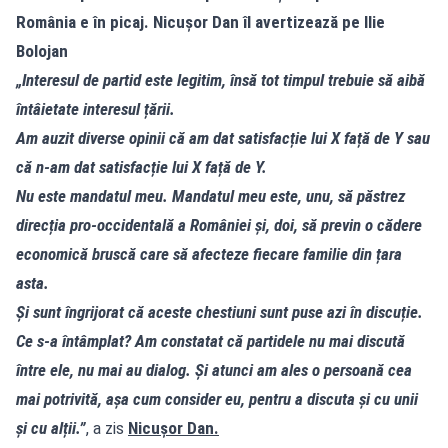
România e în picaj. Nicușor Dan îl avertizează pe Ilie
Bolojan
„Interesul de partid este legitim, însă tot timpul trebuie să aibă
întâietate interesul țării.
Am auzit diverse opinii că am dat satisfacție lui X față de Y sau
că n-am dat satisfacție lui X față de Y.
Nu este mandatul meu. Mandatul meu este, unu, să păstrez
direcția pro-occidentală a României și, doi, să previn o cădere
economică bruscă care să afecteze fiecare familie din țara
asta.
Și sunt îngrijorat că aceste chestiuni sunt puse azi în discuție.
Ce s-a întâmplat? Am constatat că partidele nu mai discută
între ele, nu mai au dialog. Și atunci am ales o persoană cea
mai potrivită, așa cum consider eu, pentru a discuta și cu unii
și cu alții.”
, a zis
Nicușor Dan.