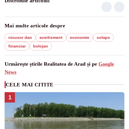
Distribuie articolul
Mai multe articole despre
nicusor dan
avertisment
economie
colaps
financiar
bolojan
Urmărește știrile Realitatea de Arad și pe
Google
News
CELE MAI CITITE
1