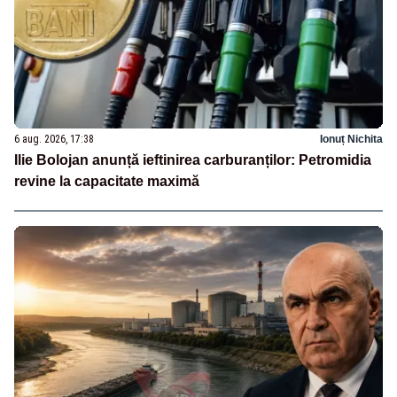
6 aug. 2026, 17:38
Ionuț Nichita
Ilie Bolojan anunță ieftinirea carburanților: Petromidia
revine la capacitate maximă