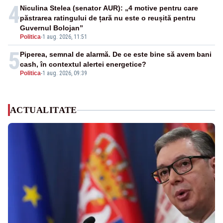
4
Niculina Stelea (senator AUR): „4 motive pentru care
păstrarea ratingului de țară nu este o reușită pentru
Guvernul Bolojan”
Politica
-
1 aug. 2026, 11:51
5
Piperea, semnal de alarmă. De ce este bine să avem bani
cash, în contextul alertei energetice?
Politica
-
1 aug. 2026, 09:39
ACTUALITATE