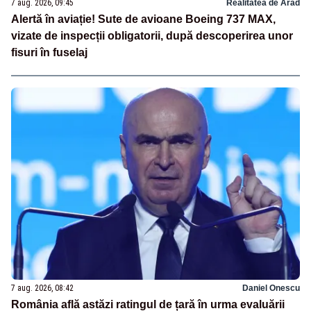
7 aug. 2026, 09:45
Realitatea de Arad
Alertă în aviație! Sute de avioane Boeing 737 MAX,
vizate de inspecții obligatorii, după descoperirea unor
fisuri în fuselaj
7 aug. 2026, 08:42
Daniel Onescu
România află astăzi ratingul de țară în urma evaluării