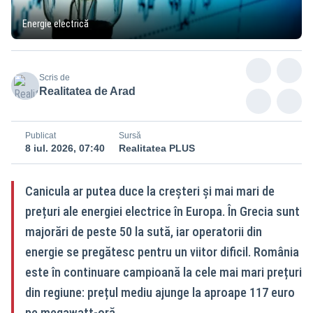
Energie electrică
Scris de
Realitatea de Arad
Publicat
Sursă
8 iul. 2026, 07:40
Realitatea PLUS
Canicula ar putea duce la creșteri și mai mari de
prețuri ale energiei electrice în Europa. În Grecia sunt
majorări de peste 50 la sută, iar operatorii din
energie se pregătesc pentru un viitor dificil. România
este în continuare campioană la cele mai mari prețuri
din regiune: prețul mediu ajunge la aproape 117 euro
pe megawatt-oră.