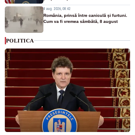
8 aug. 2026, 08:42
România, prinsă între caniculă și furtuni.
Cum va fi vremea sâmbătă, 8 august
POLITICA