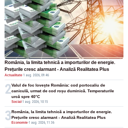
România, la limita tehnică a importurilor de energie.
Prețurile cresc alarmant - Analiză Realitatea Plus
Actualitate
·
1 aug. 2026, 09:46
2
Valul de foc lovește România: cod portocaliu de
caniculă, urmat de cod roșu duminică. Temperaturile
urcă spre 40°C
Social
-
1 aug. 2026, 10:15
3
România, la limita tehnică a importurilor de energie.
Prețurile cresc alarmant - Analiză Realitatea Plus
Economie
-
1 aug. 2026, 11:36