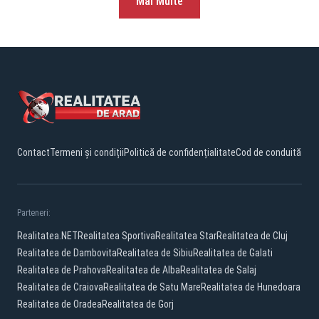
Mai Multe
Contact
Termeni și condiții
Politică de confidențialitate
Cod de conduită
Parteneri:
Realitatea.NET
Realitatea Sportiva
Realitatea Star
Realitatea de Cluj
Realitatea de Dambovita
Realitatea de Sibiu
Realitatea de Galati
Realitatea de Prahova
Realitatea de Alba
Realitatea de Salaj
Realitatea de Craiova
Realitatea de Satu Mare
Realitatea de Hunedoara
Realitatea de Oradea
Realitatea de Gorj