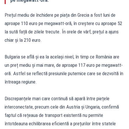
Prețul mediu de închidere pe piața din Grecia a fost luni de
aproape 110 euro pe megawatt-oră, în creștere cu aproape 52
la sută față de zilele trecute. În orele de vârf, prețul a ajuns
chiar și la 210 euro.
Bulgaria se află și ea la același nivel, în timp ce România are
un preț mediu și mai mare, de aproape 117 euro pe megawatt-
oră. Astfel se reflectă presiunile puternice care se dezvoltă în
întreaga regiune.
Discrepanțele mari care continuă să apară între piețele
interconectate, precum cele din Austria și Ungaria, confirmă
faptul că rețeaua de transport existentă nu permite
întotdeauna echilibrarea eficientă a prețurilor între statele