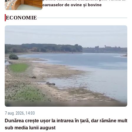
carcaselor de ovine și bovine
ECONOMIE
7 aug. 2026, 14:03
Dunărea crește ușor la intrarea în țară, dar rămâne mult
sub media lunii august