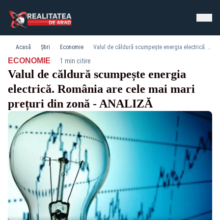
Acasă
Știri
Economie
Valul de căldură scumpește energia electrică. România are cele mai mari prețuri din zonă - ANALIZĂ
·
ECONOMIE
1 min citire
Valul de căldură scumpește energia
electrică. România are cele mai mari
prețuri din zonă - ANALIZĂ