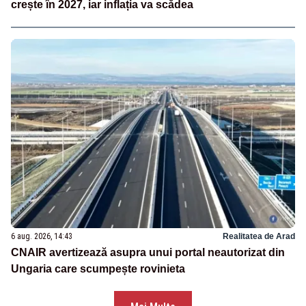
crește în 2027, iar inflația va scădea
6 aug. 2026, 14:43
Realitatea de Arad
CNAIR avertizează asupra unui portal neautorizat din
Ungaria care scumpește rovinieta