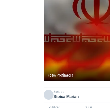
Foto/Profimedia
Scris de
Stoica Marian
Publicat
Sursă