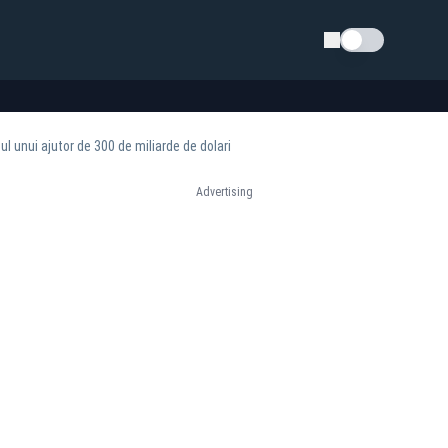
Schimba tema
ul unui ajutor de 300 de miliarde de dolari
Advertising