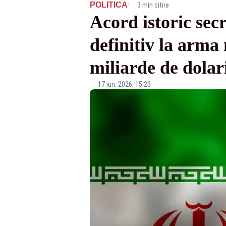
·
POLITICA
3 min citire
Acord istoric sec
definitiv la arma
miliarde de dolar
17 iun. 2026, 15:23