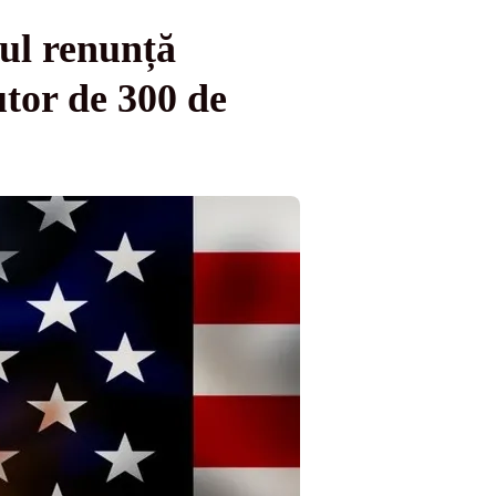
nul renunță
utor de 300 de