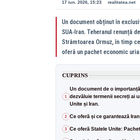
17 iun. 2026, 15:23
realitatea.net
Un document obținut în exclusi
SUA-Iran. Teheranul renunță def
Strâmtoarea Ormuz, în timp ce
oferă un pachet economic uriaș
CUPRINS
Un document de o importanță g
dezvăluie termenii secreți ai 
1
Unite și Iran.
Ce oferă și ce garantează Ira
2
Ce oferă Statele Unite: Pachet 
3