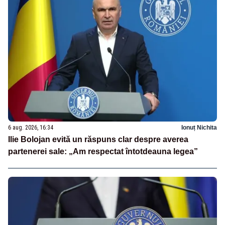
6 aug. 2026, 16:34
Ionuț Nichita
Ilie Bolojan evită un răspuns clar despre averea
partenerei sale: „Am respectat întotdeauna legea”