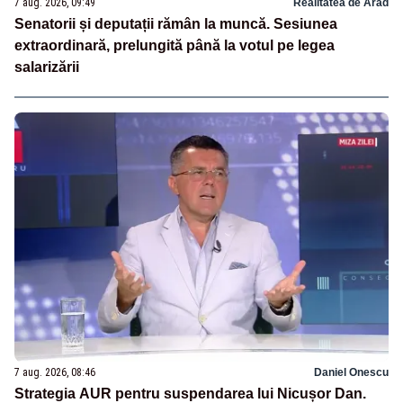
7 aug. 2026, 09:49
Realitatea de Arad
Senatorii și deputații rămân la muncă. Sesiunea
extraordinară, prelungită până la votul pe legea
salarizării
7 aug. 2026, 08:46
Daniel Onescu
Strategia AUR pentru suspendarea lui Nicușor Dan.