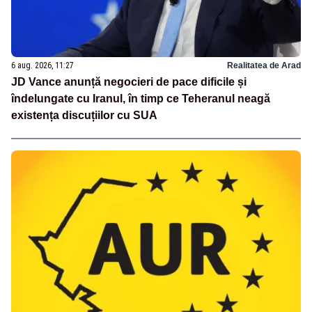
6 aug. 2026, 11:27
Realitatea de Arad
JD Vance anunță negocieri de pace dificile și
îndelungate cu Iranul, în timp ce Teheranul neagă
existența discuțiilor cu SUA