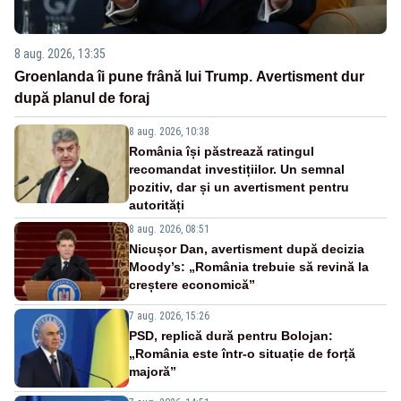
8 aug. 2026, 13:35
Groenlanda îi pune frână lui Trump. Avertisment dur
după planul de foraj
8 aug. 2026, 10:38
România își păstrează ratingul
recomandat investițiilor. Un semnal
pozitiv, dar și un avertisment pentru
autorități
8 aug. 2026, 08:51
Nicușor Dan, avertisment după decizia
Moody’s: „România trebuie să revină la
creștere economică”
7 aug. 2026, 15:26
PSD, replică dură pentru Bolojan:
„România este într-o situație de forță
majoră”