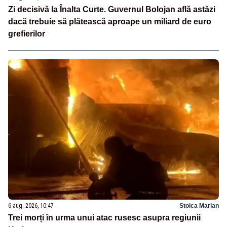
Zi decisivă la Înalta Curte. Guvernul Bolojan află astăzi
dacă trebuie să plătească aproape un miliard de euro
grefierilor
6 aug. 2026, 10:47
Stoica Marian
Trei morți în urma unui atac rusesc asupra regiunii