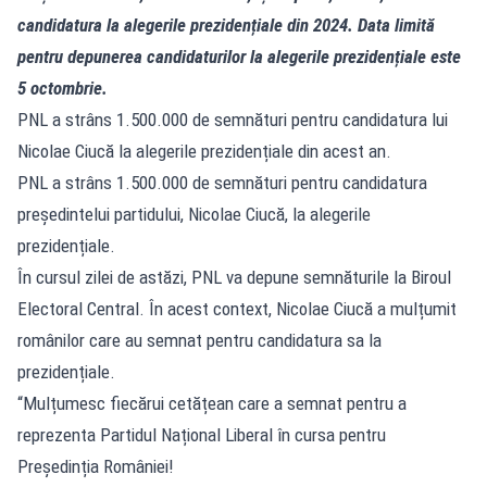
candidatura la alegerile prezidențiale din 2024. Data limită
pentru depunerea candidaturilor la alegerile prezidențiale este
5 octombrie.
PNL a strâns 1.500.000 de semnături pentru candidatura lui
Nicolae Ciucă la alegerile prezidențiale din acest an.
PNL a strâns 1.500.000 de semnături pentru candidatura
președintelui partidului, Nicolae Ciucă, la alegerile
prezidențiale.
În cursul zilei de astăzi, PNL va depune semnăturile la Biroul
Electoral Central. În acest context, Nicolae Ciucă a mulțumit
românilor care au semnat pentru candidatura sa la
prezidențiale.
“Mulțumesc fiecărui cetățean care a semnat pentru a
reprezenta Partidul Național Liberal în cursa pentru
Președinția României!