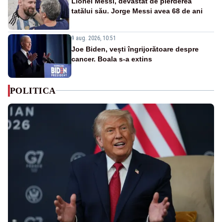
Lionel Messi, devastat de pierderea
tatălui său. Jorge Messi avea 68 de ani
9 aug. 2026, 10:51
Joe Biden, vești îngrijorătoare despre
cancer. Boala s-a extins
POLITICA