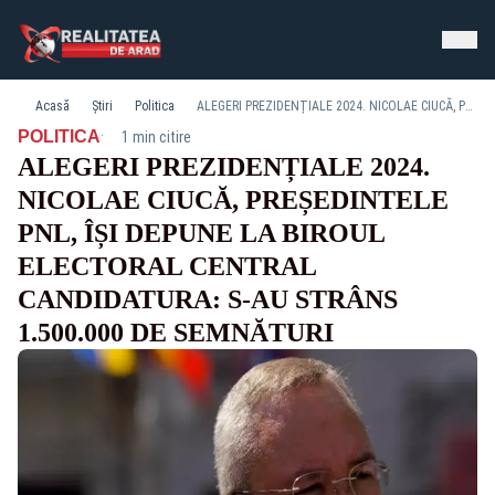
Acasă
Știri
Politica
ALEGERI PREZIDENȚIALE 2024. NICOLAE CIUCĂ, PREȘEDINTELE PNL, ÎȘI DEPUNE LA BIROUL ELECTORAL CENTRAL CANDIDATURA: S-AU STRÂNS 1.500.000 DE SEMNĂTURI
·
POLITICA
1 min citire
ALEGERI PREZIDENȚIALE 2024.
NICOLAE CIUCĂ, PREȘEDINTELE
PNL, ÎȘI DEPUNE LA BIROUL
ELECTORAL CENTRAL
CANDIDATURA: S-AU STRÂNS
1.500.000 DE SEMNĂTURI