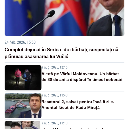
24 feb. 2026, 15:50
Complot dejucat în Serbia: doi bărbați, suspectați că
plănuiau asasinarea lui Vučić
9 aug. 2026, 12:16
Alertă pe Vârful Moldoveanu. Un bărbat
de 80 de ani a dispărut în timpul coborârii
9 aug. 2026, 11:40
Reactorul 2, salvat pentru încă 9 zile.
Anunțul făcut de Radu Miruță
9 aug. 2026, 11:10