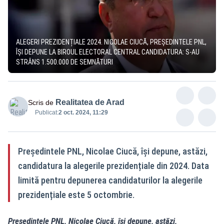
ALEGERI PREZIDENȚIALE 2024. NICOLAE CIUCĂ, PREȘEDINTELE PNL,
ÎȘI DEPUNE LA BIROUL ELECTORAL CENTRAL CANDIDATURA: S-AU
STRÂNS 1.500.000 DE SEMNĂTURI
Realitatea de Arad
Scris de
Publicat:
2 oct. 2024, 11:29
Președintele PNL, Nicolae Ciucă, își depune, astăzi,
candidatura la alegerile prezidențiale din 2024. Data
limită pentru depunerea candidaturilor la alegerile
prezidențiale este 5 octombrie.
Președintele PNL, Nicolae Ciucă, își depune, astăzi,