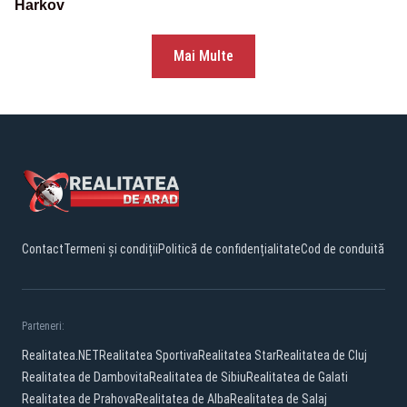
Harkov
Mai Multe
Contact
Termeni și condiții
Politică de confidențialitate
Cod de conduită
Parteneri:
Realitatea.NET
Realitatea Sportiva
Realitatea Star
Realitatea de Cluj
Realitatea de Dambovita
Realitatea de Sibiu
Realitatea de Galati
Realitatea de Prahova
Realitatea de Alba
Realitatea de Salaj