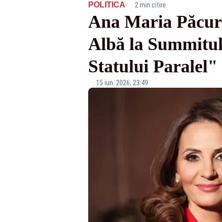
·
POLITICA
2 min citire
Ana Maria Păcura
Albă la Summitul
Statului Paralel
15 iun. 2026, 23:49