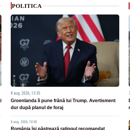
POLITICA
8 aug. 2026, 13:35
i
Groenlanda îi pune frână lui Trump. Avertisment
dur după planul de foraj
8 aug. 2026, 10:38
România își păstrează ratingul recomandat