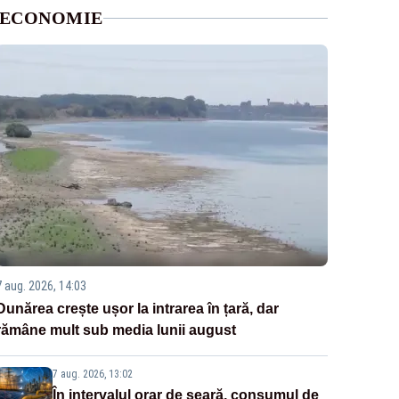
ECONOMIE
7 aug. 2026, 14:03
Dunărea crește ușor la intrarea în țară, dar
rămâne mult sub media lunii august
7 aug. 2026, 13:02
În intervalul orar de seară, consumul de