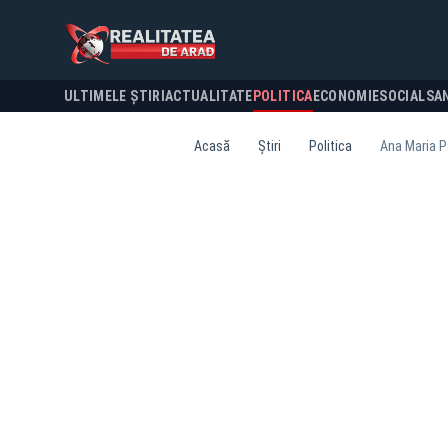
ULTIMELE ȘTIRI
ACTUALITATE
POLITICA
ECONOMIE
SOCIAL
SA
Acasă
Știri
Politica