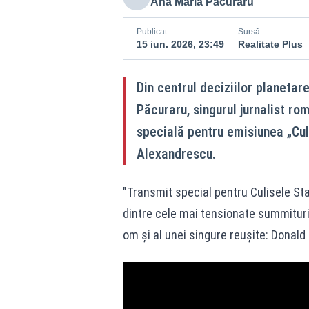
Ana Maria Pacuraru
Publicat
Sursă
15 iun. 2026, 23:49
Realitate Plus
Din centrul deciziilor planetar
Păcuraru, singurul jurnalist ro
specială pentru emisiunea „Cul
Alexandrescu.
"Transmit special pentru Culisele Stat
dintre cele mai tensionate summituri 
om și al unei singure reușite: Donald