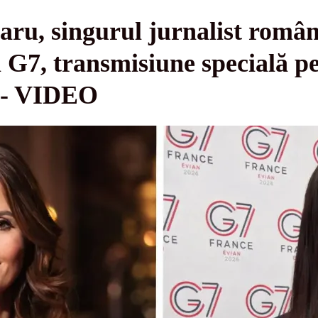
ru, singurul jurnalist român
 G7, transmisiune specială pe
" - VIDEO