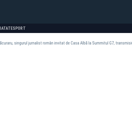
NATATE
SPORT