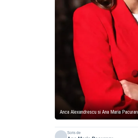
Anca Alexandrescu si Ana Maria Pacurar
Scris de