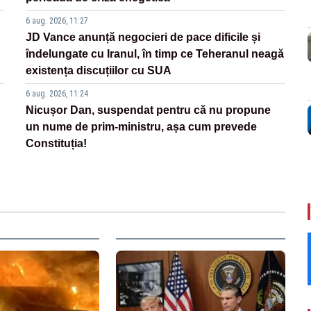
6 aug. 2026, 11:27
JD Vance anunță negocieri de pace dificile și
îndelungate cu Iranul, în timp ce Teheranul neagă
existența discuțiilor cu SUA
6 aug. 2026, 11:24
Nicușor Dan, suspendat pentru că nu propune
un nume de prim-ministru, așa cum prevede
Constituția!