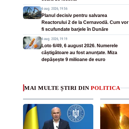
6 aug. 2026, 19:56
Planul decisiv pentru salvarea
Reactorului 2 de la Cernavodă. Cum vor
fi scufundate barjele în Dunăre
6 aug. 2026, 19:19
Loto 6/49, 6 august 2026. Numerele
câștigătoare au fost anunțate. Miza
depășește 9 milioane de euro
MAI MULTE ȘTIRI DIN
POLITICA