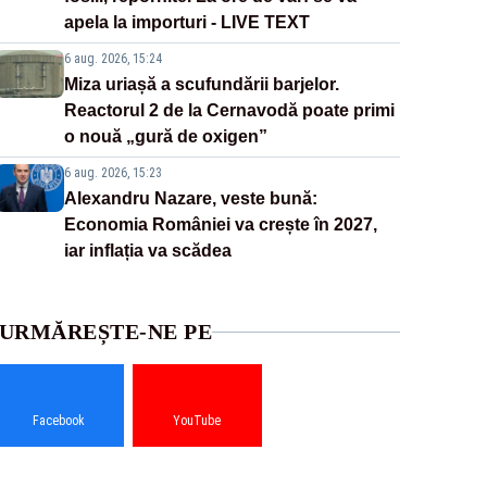
apela la importuri - LIVE TEXT
6 aug. 2026, 15:24
Miza uriașă a scufundării barjelor.
Reactorul 2 de la Cernavodă poate primi
o nouă „gură de oxigen”
6 aug. 2026, 15:23
Alexandru Nazare, veste bună:
Economia României va crește în 2027,
iar inflația va scădea
URMĂREȘTE-NE PE
Facebook
YouTube