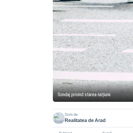
Sondaj privind starea națiunii
Scris de
Realitatea de Arad