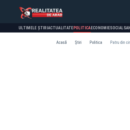
ULTIMELE ȘTIRI
ACTUALITATE
POLITICA
ECONOMIE
SOCIAL
SA
Acasă
Știri
Politica
Patru din ci