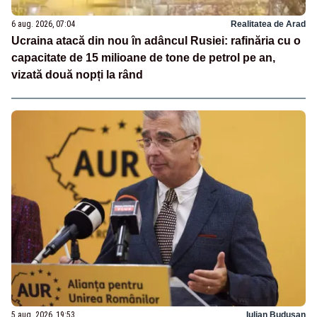
6 aug. 2026, 07:04
Realitatea de Arad
Ucraina atacă din nou în adâncul Rusiei: rafinăria cu o
capacitate de 15 milioane de tone de petrol pe an,
vizată două nopți la rând
5 aug. 2026, 19:53
Iulian Budusan