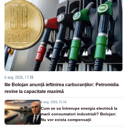
6 aug. 2026, 17:38
Ilie Bolojan anunță ieftinirea carburanților: Petromidia
revine la capacitate maximă
6 aug. 2026, 15:36
Cum se va întrerupe energia electrică la
marii consumatori industriali? Bolojan:
Nu vor exista compensații