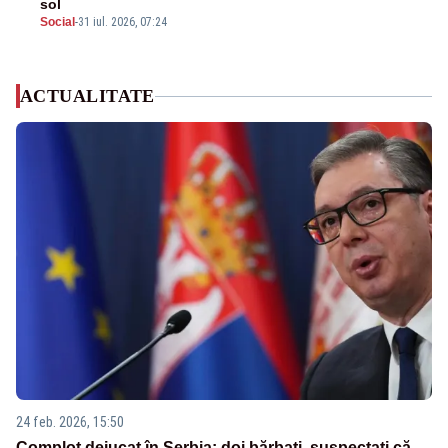
sol
Social
-
31 iul. 2026, 07:24
ACTUALITATE
24 feb. 2026, 15:50
Complot dejucat în Serbia: doi bărbați, suspectați că