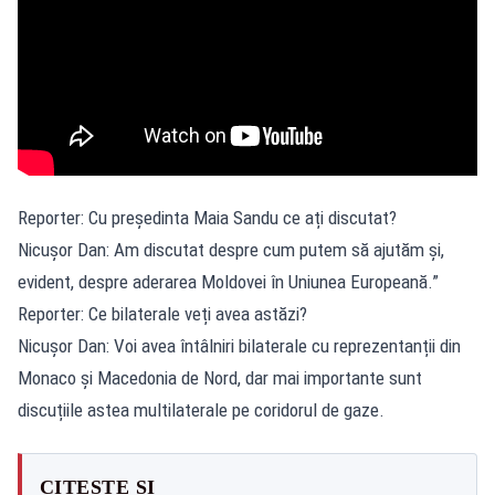
Reporter: Cu președinta Maia Sandu ce ați discutat?
Nicușor Dan: Am discutat despre cum putem să ajutăm și,
evident, despre aderarea Moldovei în Uniunea Europeană.”
Reporter: Ce bilaterale veți avea astăzi?
Nicușor Dan: Voi avea întâlniri bilaterale cu reprezentanții din
Monaco și Macedonia de Nord, dar mai importante sunt
discuțiile astea multilaterale pe coridorul de gaze.
CITEȘTE ȘI