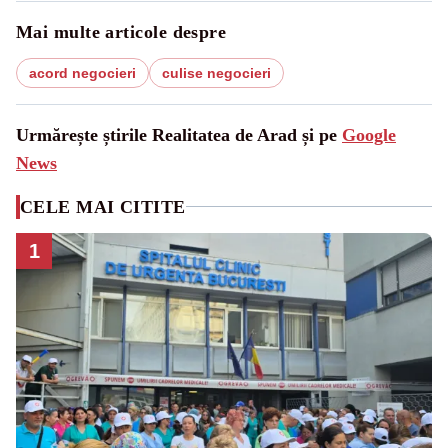
Mai multe articole despre
acord negocieri
culise negocieri
Urmărește știrile Realitatea de Arad și pe
Google
News
CELE MAI CITITE
1