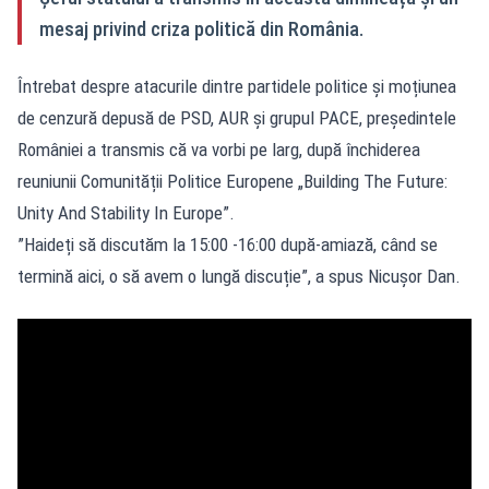
mesaj privind criza politică din România.
Întrebat despre atacurile dintre partidele politice și moțiunea
de cenzură depusă de PSD, AUR și grupul PACE, președintele
României a transmis că va vorbi pe larg, după închiderea
reuniunii Comunității Politice Europene „Building The Future:
Unity And Stability In Europe”.
”Haideți să discutăm la 15:00 -16:00 după-amiază, când se
termină aici, o să avem o lungă discuție”, a spus Nicușor Dan.