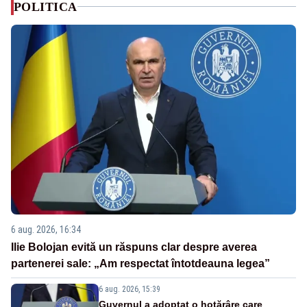
POLITICA
6 aug. 2026, 16:34
Ilie Bolojan evită un răspuns clar despre averea
partenerei sale: „Am respectat întotdeauna legea”
6 aug. 2026, 15:39
Guvernul a adoptat o hotărâre care