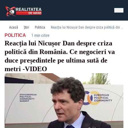
Acasă
Știri
Politica
Reacția lui Nicușor Dan despre criza politică din România. Ce negocieri va duce președintele pe ultima sută de metri -VIDEO
·
POLITICA
1 min citire
Reacția lui Nicușor Dan despre criza
politică din România. Ce negocieri va
duce președintele pe ultima sută de
metri -VIDEO