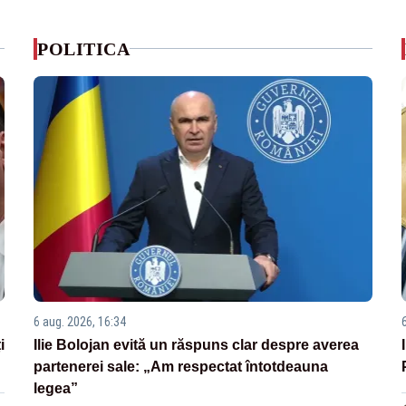
POLITICA
6 aug. 2026, 16:34
i
Ilie Bolojan evită un răspuns clar despre averea
partenerei sale: „Am respectat întotdeauna
legea”