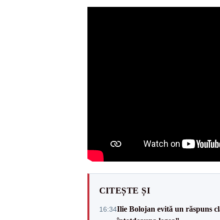
CITEȘTE ȘI
Ilie Bolojan evită un răspuns c
16:34