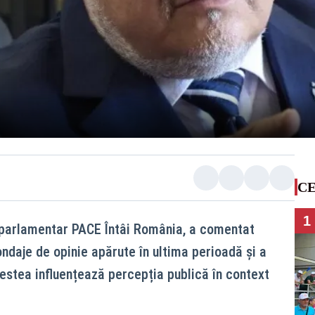
CE
1
i parlamentar PACE Întâi România, a comentat
ndaje de opinie apărute în ultima perioadă și a
estea influențează percepția publică în context