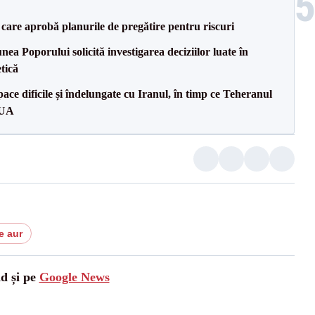
care aprobă planurile de pregătire pentru riscuri
a Poporului solicită investigarea deciziilor luate în
tică
ce dificile și îndelungate cu Iranul, în timp ce Teheranul
SUA
e aur
ad și pe
Google News