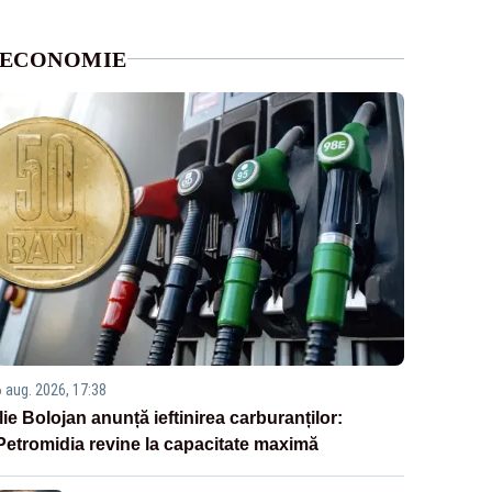
ECONOMIE
6 aug. 2026, 17:38
Ilie Bolojan anunță ieftinirea carburanților:
Petromidia revine la capacitate maximă