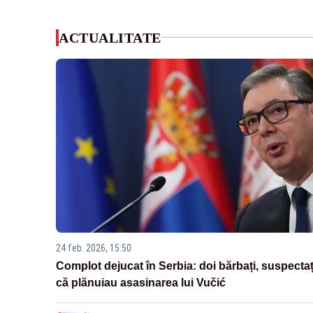
ACTUALITATE
24 feb. 2026, 15:50
Complot dejucat în Serbia: doi bărbați, suspectaț
că plănuiau asasinarea lui Vučić