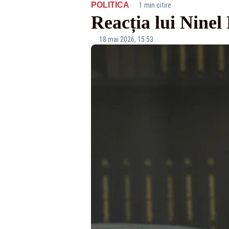
·
POLITICA
1 min citire
Reacția lui Ninel 
18 mai 2026, 15:53