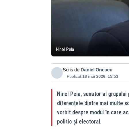
Ninel Peia
Scris de
Daniel Onescu
Publicat:
18 mai 2026, 15:53
Ninel Peia, senator al grupulu
diferențele dintre mai multe so
vorbit despre modul în care ac
politic și electoral.