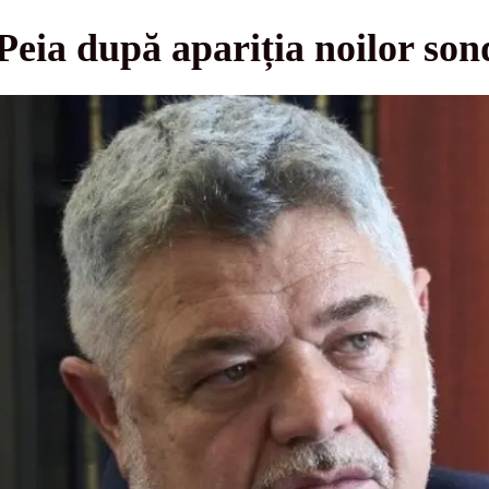
Peia după apariția noilor sond