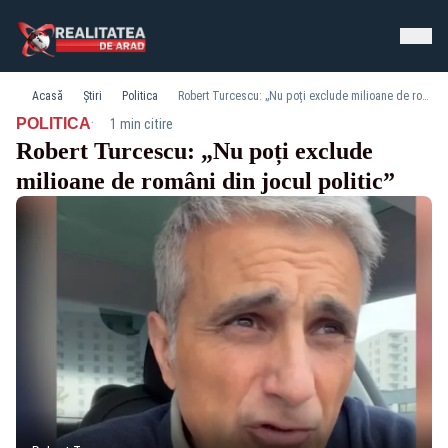
Acasă
Știri
Politica
Robert Turcescu: „Nu poți exclude milioane de români din jocul politic”
·
POLITICA
1 min citire
Robert Turcescu: „Nu poți exclude
milioane de români din jocul politic”