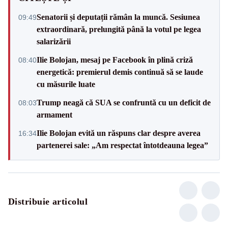
Senatorii și deputații rămân la muncă. Sesiunea
09:49
extraordinară, prelungită până la votul pe legea
salarizării
Ilie Bolojan, mesaj pe Facebook în plină criză
08:40
energetică: premierul demis continuă să se laude
cu măsurile luate
Trump neagă că SUA se confruntă cu un deficit de
08:03
armament
Ilie Bolojan evită un răspuns clar despre averea
16:34
partenerei sale: „Am respectat întotdeauna legea”
Distribuie articolul