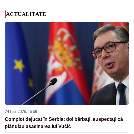
ACTUALITATE
24 feb. 2026, 15:50
Complot dejucat în Serbia: doi bărbați, suspectați că
plănuiau asasinarea lui Vučić