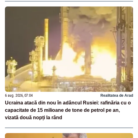
6 aug. 2026, 07:04
Realitatea de Arad
Ucraina atacă din nou în adâncul Rusiei: rafinăria cu o
capacitate de 15 milioane de tone de petrol pe an,
vizată două nopți la rând