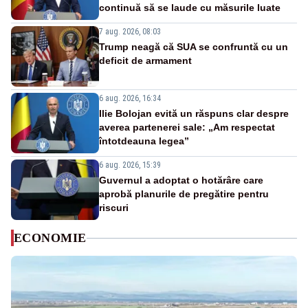
continuă să se laude cu măsurile luate
7 aug. 2026, 08:03
Trump neagă că SUA se confruntă cu un
deficit de armament
6 aug. 2026, 16:34
Ilie Bolojan evită un răspuns clar despre
averea partenerei sale: „Am respectat
întotdeauna legea”
6 aug. 2026, 15:39
Guvernul a adoptat o hotărâre care
aprobă planurile de pregătire pentru
riscuri
ECONOMIE