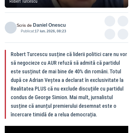
Robert Turcescu
Daniel Onescu
Scris de
Publicat:
17 iun. 2026, 08:23
Robert Turcescu susține că liderii politici care nu vor
să negocieze cu AUR refuză să admită că partidul
este susținut de mai bine de 40% din români. Totul
după ce Adrian Veștea a declarat în exclusivitate la
Realitatea PLUS că nu exclude discuțiile cu partidul
condus de George Simion. Mai mult, jurnalistul
susține că anunțul premierului desemnat este o
încercare timidă de a relua democrația.