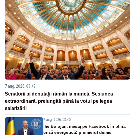
7 aug. 2026, 09:49
Senatorii și deputații rămân la muncă. Sesiunea
extraordinară, prelungită până la votul pe legea
salarizării
7 aug. 2026, 08:40
Ilie Bolojan, mesaj pe Facebook în plină
criză energetică: premierul demis