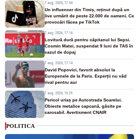
7 aug. 2026, 17:44
Un influencer din Timiș, reținut după un
live urmărit de peste 22.000 de oameni. Ce
provocări făcea pe TikTok
7 aug. 2026, 17:16
Lovitură dură pentru căpitanul lui Sepsi.
Cosmin Matei, suspendat 9 luni de TAS în
cazul de dopaj
7 aug. 2026, 17:14
David Popovici, favorit absolut la
Europenele de la Paris. Experții nu văd
rival pentru aur
7 aug. 2026, 16:29
Pericol uriaș pe Autostrada Soarelui.
Obiecte metalice capcană, găsite pe
carosabil. Avertisment CNAIR
POLITICA