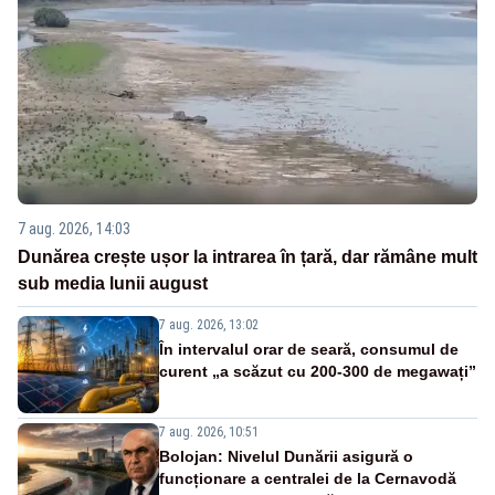
7 aug. 2026, 14:03
Dunărea crește ușor la intrarea în țară, dar rămâne mult
sub media lunii august
7 aug. 2026, 13:02
În intervalul orar de seară, consumul de
curent „a scăzut cu 200-300 de megawați”
7 aug. 2026, 10:51
Bolojan: Nivelul Dunării asigură o
funcționare a centralei de la Cernavodă