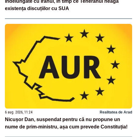
îndelungate cu Iranul, în timp ce Teheranul neagă
existența discuțiilor cu SUA
6 aug. 2026, 11:24
Realitatea de Arad
Nicușor Dan, suspendat pentru că nu propune un
nume de prim-ministru, așa cum prevede Constituția!