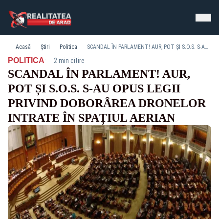
Acasă
Știri
Politica
SCANDAL ÎN PARLAMENT! AUR, POT ȘI S.O.S. S-AU OPUS LEGII PRIVIND DOBORÂREA DRONELOR INTRATE ÎN SPAȚIUL AERIAN
·
POLITICA
2 min citire
SCANDAL ÎN PARLAMENT! AUR,
POT ȘI S.O.S. S-AU OPUS LEGII
PRIVIND DOBORÂREA DRONELOR
INTRATE ÎN SPAȚIUL AERIAN