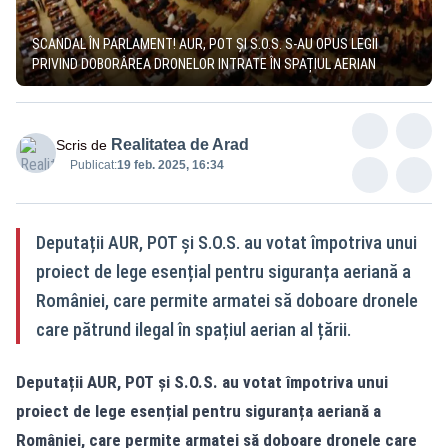
SCANDAL ÎN PARLAMENT! AUR, POT ȘI S.O.S. S-AU OPUS LEGII
PRIVIND DOBORÂREA DRONELOR INTRATE ÎN SPAȚIUL AERIAN
Realitatea de Arad
Scris de
Publicat:
19 feb. 2025, 16:34
Deputații AUR, POT și S.O.S. au votat împotriva unui
proiect de lege esențial pentru siguranța aeriană a
României, care permite armatei să doboare dronele
care pătrund ilegal în spațiul aerian al țării.
Deputații AUR, POT și S.O.S. au votat împotriva unui
proiect de lege esențial pentru siguranța aeriană a
României, care permite armatei să doboare dronele care