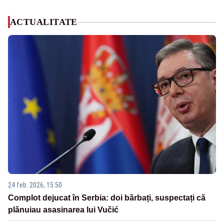
ACTUALITATE
24 feb. 2026, 15:50
Complot dejucat în Serbia: doi bărbați, suspectați că
plănuiau asasinarea lui Vučić