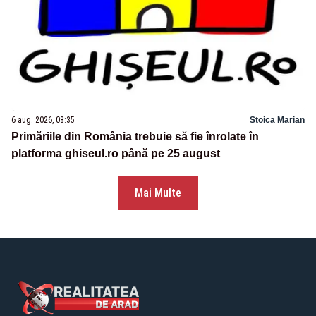
6 aug. 2026, 08:35
Stoica Marian
Primăriile din România trebuie să fie înrolate în
platforma ghiseul.ro până pe 25 august
Mai Multe