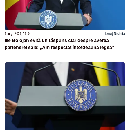
6 aug. 2026, 16:34
Ionuț Nichita
Ilie Bolojan evită un răspuns clar despre averea
partenerei sale: „Am respectat întotdeauna legea”