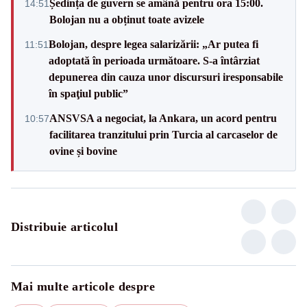
Ședința de guvern se amână pentru ora 15:00.
14:51
Bolojan nu a obținut toate avizele
Bolojan, despre legea salarizării: „Ar putea fi
11:51
adoptată în perioada următoare. S-a întârziat
depunerea din cauza unor discursuri iresponsabile
în spaţiul public”
ANSVSA a negociat, la Ankara, un acord pentru
10:57
facilitarea tranzitului prin Turcia al carcaselor de
ovine și bovine
Distribuie articolul
Mai multe articole despre