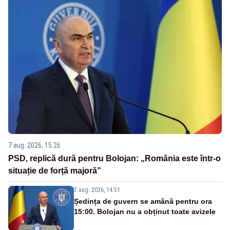
7 aug. 2026, 15:26
PSD, replică dură pentru Bolojan: „România este într-o
situație de forță majoră”
7 aug. 2026, 14:51
Ședința de guvern se amână pentru ora
15:00. Bolojan nu a obținut toate avizele