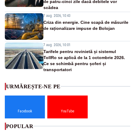
de patru-cinci zile dacă debitele vor
scădea
7 aug. 2026, 10:43
Criza din energie. Cine scapă de măsurile
de raționalizare impuse de Bolojan
7 aug. 2026, 10:01
Tarifele pentru rovinietă și sistemul
TollRo se aplică de la 1 octombrie 2026.
Ce se schimbă pentru șoferi și
transportatori
URMĂREȘTE-NE PE
Facebook
YouTube
POPULAR