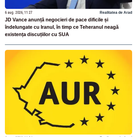
6 aug. 2026, 11:27
Realitatea de Arad
JD Vance anunță negocieri de pace dificile și
îndelungate cu Iranul, în timp ce Teheranul neagă
existența discuțiilor cu SUA