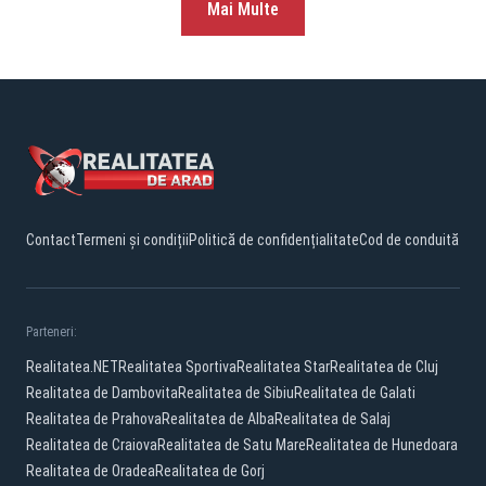
Mai Multe
Contact
Termeni și condiții
Politică de confidențialitate
Cod de conduită
Parteneri:
Realitatea.NET
Realitatea Sportiva
Realitatea Star
Realitatea de Cluj
Realitatea de Dambovita
Realitatea de Sibiu
Realitatea de Galati
Realitatea de Prahova
Realitatea de Alba
Realitatea de Salaj
Realitatea de Craiova
Realitatea de Satu Mare
Realitatea de Hunedoara
Realitatea de Oradea
Realitatea de Gorj