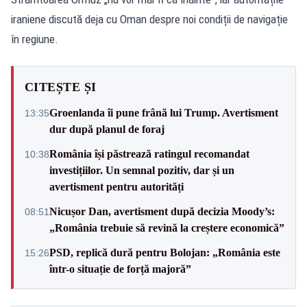
iraniene discută deja cu Oman despre noi condiții de navigație
în regiune.
CITEȘTE ȘI
Groenlanda îi pune frână lui Trump. Avertisment
13:35
dur după planul de foraj
România își păstrează ratingul recomandat
10:38
investițiilor. Un semnal pozitiv, dar și un
avertisment pentru autorități
Nicușor Dan, avertisment după decizia Moody’s:
08:51
„România trebuie să revină la creștere economică”
PSD, replică dură pentru Bolojan: „România este
15:26
într-o situație de forță majoră”