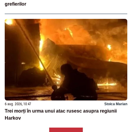
grefierilor
6 aug. 2026, 10:47
Stoica Marian
Trei morți în urma unui atac rusesc asupra regiunii
Harkov