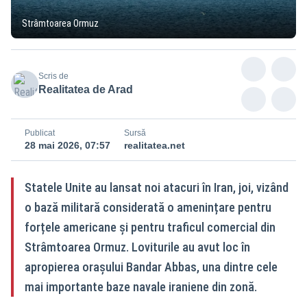
Strâmtoarea Ormuz
Scris de
Realitatea de Arad
Publicat
Sursă
28 mai 2026, 07:57
realitatea.net
Statele Unite au lansat noi atacuri în Iran, joi, vizând
o bază militară considerată o amenințare pentru
forțele americane și pentru traficul comercial din
Strâmtoarea Ormuz. Loviturile au avut loc în
apropierea orașului Bandar Abbas, una dintre cele
mai importante baze navale iraniene din zonă.