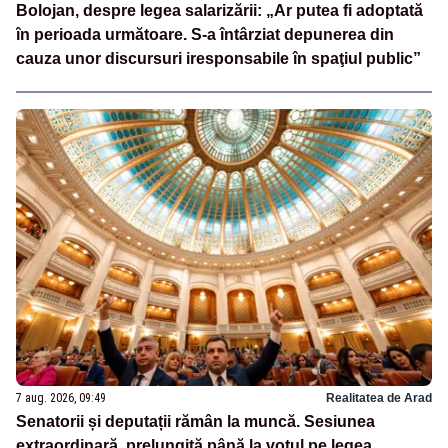
Bolojan, despre legea salarizării: „Ar putea fi adoptată
în perioada următoare. S-a întârziat depunerea din
cauza unor discursuri iresponsabile în spaţiul public”
7 aug. 2026, 09:49
Realitatea de Arad
Senatorii și deputații rămân la muncă. Sesiunea
extraordinară, prelungită până la votul pe legea