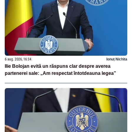
6 aug. 2026, 16:34
Ionuț Nichita
Ilie Bolojan evită un răspuns clar despre averea
partenerei sale: „Am respectat întotdeauna legea”