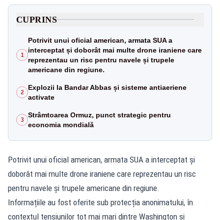
CUPRINS
Potrivit unui oficial american, armata SUA a
interceptat și doborât mai multe drone iraniene care
1
reprezentau un risc pentru navele și trupele
americane din regiune.
Explozii la Bandar Abbas și sisteme antiaeriene
2
activate
Strâmtoarea Ormuz, punct strategic pentru
3
economia mondială
Potrivit unui oficial american, armata SUA a interceptat și
doborât mai multe drone iraniene care reprezentau un risc
pentru navele și trupele americane din regiune.
Informațiile au fost oferite sub protecția anonimatului, în
contextul tensiunilor tot mai mari dintre Washington și