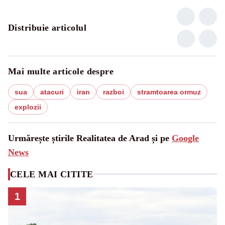
Distribuie articolul
Mai multe articole despre
sua
atacuri
iran
razboi
stramtoarea ormuz
explozii
Urmărește știrile Realitatea de Arad și pe
Google
News
CELE MAI CITITE
1