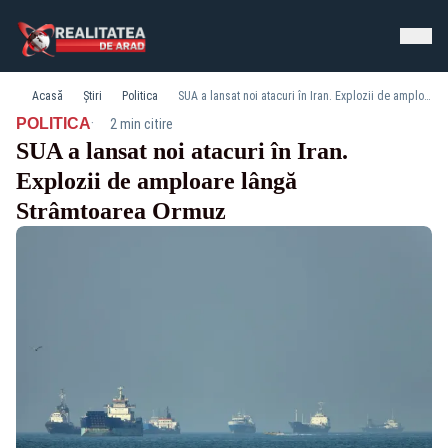
Acasă
Știri
Politica
SUA a lansat noi atacuri în Iran. Explozii de amploare lângă Strâmtoarea Ormuz
·
POLITICA
2 min citire
SUA a lansat noi atacuri în Iran.
Explozii de amploare lângă
Strâmtoarea Ormuz