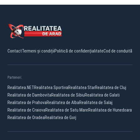
Contact
Termeni și condiții
Politică de confidențialitate
Cod de conduită
Parteneri:
Realitatea.NET
Realitatea Sportiva
Realitatea Star
Realitatea de Cluj
Realitatea de Dambovita
Realitatea de Sibiu
Realitatea de Galati
Realitatea de Prahova
Realitatea de Alba
Realitatea de Salaj
Realitatea de Craiova
Realitatea de Satu Mare
Realitatea de Hunedoara
Realitatea de Oradea
Realitatea de Gorj