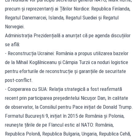
precum și reprezentanți ai Țărilor Nordice: Republica Finlanda,
Regatul Danemarcei, Islanda, Regatul Suediei și Regatul
Norvegiei.
Administrația Prezidențială a anunțat că pe agenda discuțiilor
se află:
- Reconstrucția Ucrainei: România a propus utilizarea bazelor
de la Mihail Kogălniceanu și Câmpia Turzii ca noduri logistice
pentru eforturile de reconstrucție și garanțiile de securitate
post-conflict.
- Cooperarea cu SUA: Relația strategică a fost reafirmată
recent prin participarea președintelui Nicușor Dan, în calitate
de observator, la Consiliul pentru Pace inițiat de Donald Trump.
Formatul București 9, inițiat în 2015 de România și Polonia,
reunește țările de pe Flancul estic al NATO: România,
Republica Polonă, Republica Bulgaria, Ungaria, Republica Cehă,