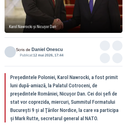
Karol Nawrocki și Nicușor Dan
Daniel Onescu
Scris de
Publicat:
12 mai 2026, 17:44
Președintele Poloniei, Karol Nawrocki, a fost primit
luni după-amiază, la Palatul Cotroceni, de
președintele României, Nicușor Dan. Cei doi șefi de
stat vor coprezida, miercuri, Summitul Formatului
Bucureşti 9 şi al Ţărilor Nordice, la care va participa
şi Mark Rutte, secretarul general al NATO.