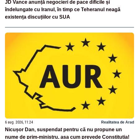
JD Vance anunță negocieri de pace dificile și
îndelungate cu Iranul, în timp ce Teheranul neagă
existența discuțiilor cu SUA
6 aug. 2026, 11:24
Realitatea de Arad
Nicușor Dan, suspendat pentru că nu propune un
nume de prim-ministru, așa cum prevede Constituția!