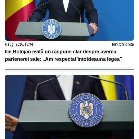
6 aug. 2026, 16:34
Ionuț Nichita
Ilie Bolojan evită un răspuns clar despre averea
partenerei sale: „Am respectat întotdeauna legea”