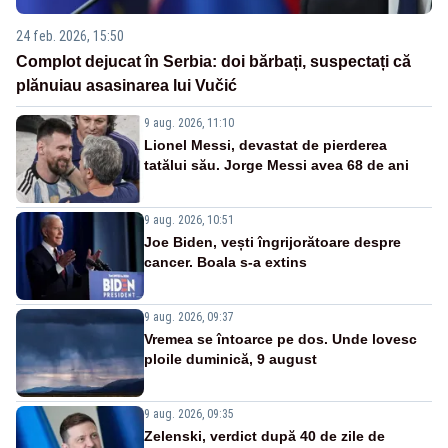
24 feb. 2026, 15:50
Complot dejucat în Serbia: doi bărbați, suspectați că
plănuiau asasinarea lui Vučić
9 aug. 2026, 11:10
Lionel Messi, devastat de pierderea
tatălui său. Jorge Messi avea 68 de ani
9 aug. 2026, 10:51
Joe Biden, vești îngrijorătoare despre
cancer. Boala s-a extins
9 aug. 2026, 09:37
Vremea se întoarce pe dos. Unde lovesc
ploile duminică, 9 august
9 aug. 2026, 09:35
Zelenski, verdict după 40 de zile de