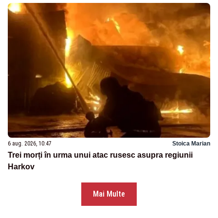
6 aug. 2026, 10:47
Stoica Marian
Trei morți în urma unui atac rusesc asupra regiunii
Harkov
Mai Multe