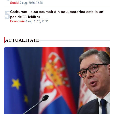
Social
-
2 aug. 2026, 19:28
5
Carburanții s-au scumpit din nou, motorina este la un
pas de 11 lei/litru
Economie
-
2 aug. 2026, 15:36
ACTUALITATE