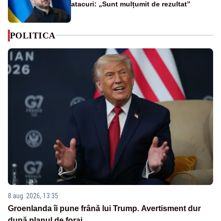
atacuri: „Sunt mulțumit de rezultat”
POLITICA
8 aug. 2026, 13:35
Groenlanda îi pune frână lui Trump. Avertisment dur
după planul de foraj