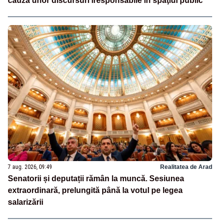
cauza unor discursuri iresponsabile în spaţiul public”
7 aug. 2026, 09:49
Realitatea de Arad
Senatorii și deputații rămân la muncă. Sesiunea
extraordinară, prelungită până la votul pe legea
salarizării