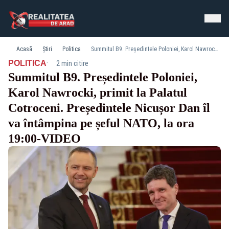
Acasă
Știri
Politica
Summitul B9. Președintele Poloniei, Karol Nawrocki, primit la Palatul Cotroceni. Președintele Nicușor Dan îl va întâmpina pe șeful NATO, la ora 19:00-VIDEO
·
POLITICA
2 min citire
Summitul B9. Președintele Poloniei,
Karol Nawrocki, primit la Palatul
Cotroceni. Președintele Nicușor Dan îl
va întâmpina pe șeful NATO, la ora
19:00-VIDEO