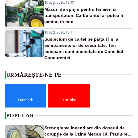
10 aug. 2026, 13:33
Măsuri de sprijin pentru fermieri și
transportatori. Carburantul ar putea fi
achitat în rate
10 aug. 2026, 13:11
Suspiciuni de cartel pe piața IT și a
echipamentelor de securitate. Trei
companii sunt anchetate de Consiliul
Concurenței
URMĂREȘTE-NE PE
Facebook
YouTube
POPULAR
Stenograme incendiare din dosarul de
corupție de la Uzina Mecanică. Prăduirea