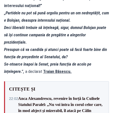
interesului național!”
„Partidele nu pot să pună orgoliu pentru un om nedreptățit, cum
e Bolojan, deasupra interesului național.
Deci liberalii trebuie să înțeleagă, sigur, domnul Bolojan poate
să își continue campania de pregătire a alegerilor
prezidențiale.
Presupun că va candida și atunci poate să facă foarte bine din
funcția de președinte al Senatului, da?
Se-ntoarce înapoi la Senat, preia funcția de acolo pe
înțelegere.”,
a declarat
Traian Băsescu.
CITEȘTE ȘI
Anca Alexandrescu, revenire în forță la Culisele
22:02
Statului Paralel: „Nu voi intra în corul celor care,
în mod abject și mizerabil, îl atacă pe Călin