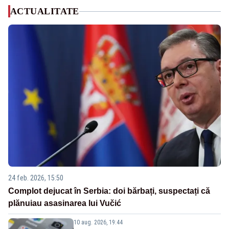
ACTUALITATE
24 feb. 2026, 15:50
Complot dejucat în Serbia: doi bărbați, suspectați că
plănuiau asasinarea lui Vučić
10 aug. 2026, 19:44