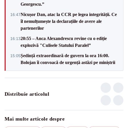
Georgescu.”
Nicușor Dan, atac la CCR pe legea integrității. Ce
16:47
îl nemulțumește la declarațiile de avere ale
partenerilor
20:55 – Anca Alexandrescu revine cu o ediție
16:13
explozivă "Culisele Statului Paralel”
Ședință extraordinară de guvern la ora 16:00.
15:05
Bolojan îi convoacă de urgență astăzi pe miniștrii
Distribuie articolul
Mai multe articole despre