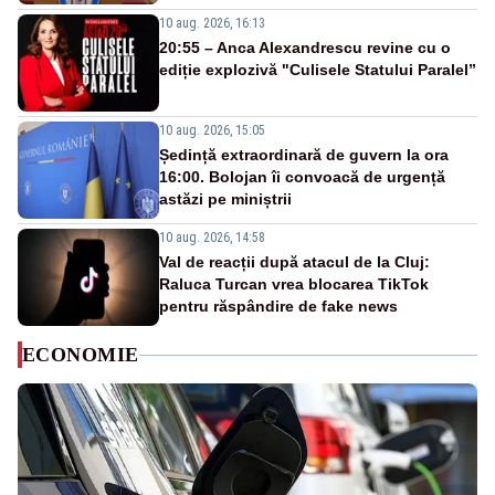
10 aug. 2026, 16:13
20:55 – Anca Alexandrescu revine cu o
ediție explozivă "Culisele Statului Paralel”
10 aug. 2026, 15:05
Ședință extraordinară de guvern la ora
16:00. Bolojan îi convoacă de urgență
astăzi pe miniștrii
10 aug. 2026, 14:58
Val de reacții după atacul de la Cluj:
Raluca Turcan vrea blocarea TikTok
pentru răspândire de fake news
ECONOMIE