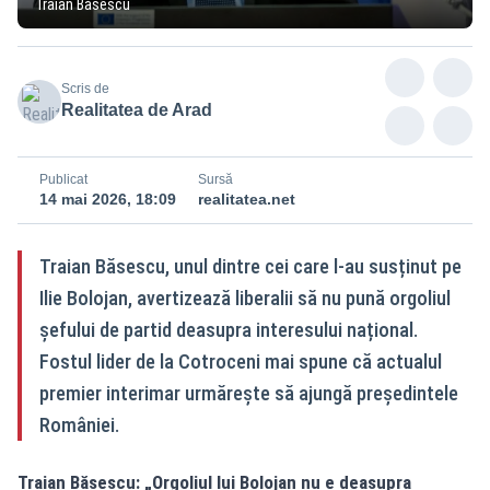
Traian Băsescu
Scris de
Realitatea de Arad
Publicat
Sursă
14 mai 2026, 18:09
realitatea.net
Traian Băsescu, unul dintre cei care l-au susținut pe
Ilie Bolojan, avertizează liberalii să nu pună orgoliul
șefului de partid deasupra interesului național.
Fostul lider de la Cotroceni mai spune că actualul
premier interimar urmărește să ajungă președintele
României.
Traian Băsescu: „Orgoliul lui Bolojan nu e deasupra