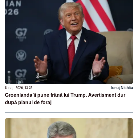
8 aug. 2026, 13:35
Ionuț Nichita
Groenlanda îi pune frână lui Trump. Avertisment dur
după planul de foraj