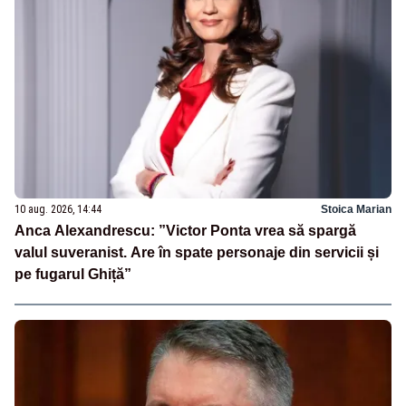
10 aug. 2026, 14:44
Stoica Marian
Anca Alexandrescu: ”Victor Ponta vrea să spargă
valul suveranist. Are în spate personaje din servicii și
pe fugarul Ghiță”