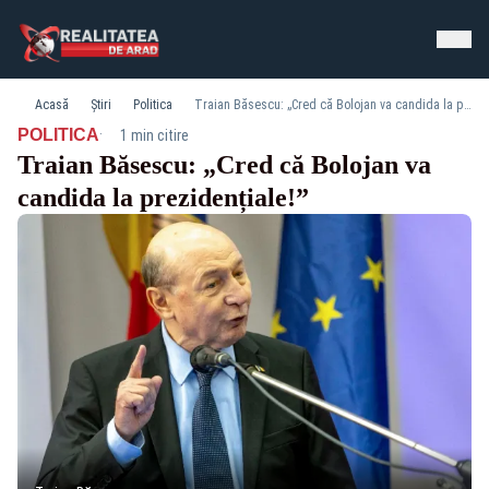
Acasă
Știri
Politica
Traian Băsescu: „Cred că Bolojan va candida la prezidențiale!”
·
POLITICA
1 min citire
Traian Băsescu: „Cred că Bolojan va
candida la prezidențiale!”