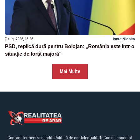
7 aug. 2026, 15:26
Ionuț Nichita
PSD, replică dură pentru Bolojan: „România este într-o
situație de forță majoră”
Mai Multe
Contact
Termeni și condiții
Politică de confidențialitate
Cod de conduită