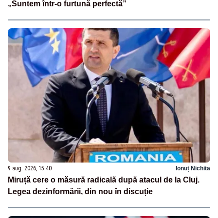
„Suntem într-o furtună perfectă”
9 aug. 2026, 15:40
Ionuț Nichita
Miruță cere o măsură radicală după atacul de la Cluj.
Legea dezinformării, din nou în discuție