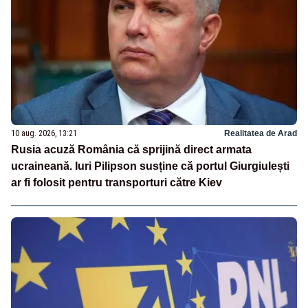
10 aug. 2026, 13:21
Realitatea de Arad
Rusia acuză România că sprijină direct armata
ucraineană. Iuri Pilipson susține că portul Giurgiulești
ar fi folosit pentru transporturi către Kiev