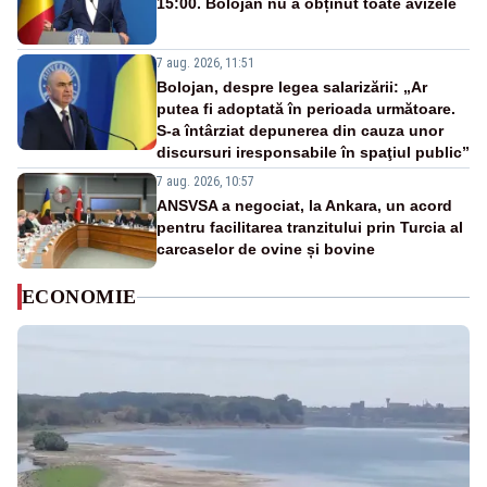
15:00. Bolojan nu a obținut toate avizele
7 aug. 2026, 11:51
Bolojan, despre legea salarizării: „Ar
putea fi adoptată în perioada următoare.
S-a întârziat depunerea din cauza unor
discursuri iresponsabile în spaţiul public”
7 aug. 2026, 10:57
ANSVSA a negociat, la Ankara, un acord
pentru facilitarea tranzitului prin Turcia al
carcaselor de ovine și bovine
ECONOMIE