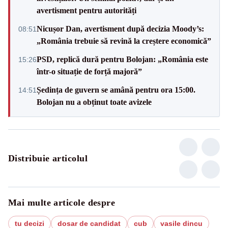
avertisment pentru autorități
Nicușor Dan, avertisment după decizia Moody’s:
08:51
„România trebuie să revină la creștere economică”
PSD, replică dură pentru Bolojan: „România este
15:26
într-o situație de forță majoră”
Ședința de guvern se amână pentru ora 15:00.
14:51
Bolojan nu a obținut toate avizele
Distribuie articolul
Mai multe articole despre
tu decizi
dosar de candidat
cub
vasile dincu