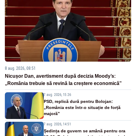
8 aug. 2026, 08:51
Nicușor Dan, avertisment după decizia Moody’s:
„România trebuie să revină la creștere economică”
7 aug. 2026, 15:26
PSD, replică dură pentru Bolojan:
„România este într-o situație de forță
majoră”
7 aug. 2026, 14:51
Ședința de guvern se amână pentru ora