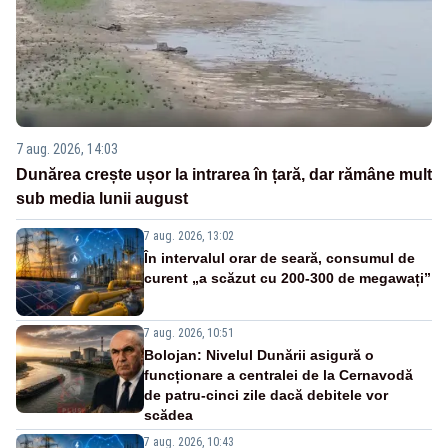
7 aug. 2026, 14:03
Dunărea crește ușor la intrarea în țară, dar rămâne mult
sub media lunii august
7 aug. 2026, 13:02
În intervalul orar de seară, consumul de
curent „a scăzut cu 200-300 de megawați”
7 aug. 2026, 10:51
Bolojan: Nivelul Dunării asigură o
funcționare a centralei de la Cernavodă
de patru-cinci zile dacă debitele vor
scădea
7 aug. 2026, 10:43