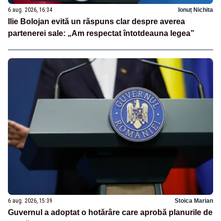
6 aug. 2026, 16:34
Ionuț Nichita
Ilie Bolojan evită un răspuns clar despre averea
partenerei sale: „Am respectat întotdeauna legea”
6 aug. 2026, 15:39
Stoica Marian
Guvernul a adoptat o hotărâre care aprobă planurile de