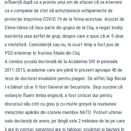
influență după ce a promis unui om de afaceri că va interveni
ca o companie de stat să achiziționeze echipamente de
protecție împotriva COVID-19 de la firma acestuia. Acuzat de
Elena Udrea că face parte din grupul de la Cluj, a negat însăși
existența unui astfel de grup, despre care a spus că ar fi doar
o metaforă. Coincidență sau nu, la scurt timp a fost pus de
PSD interimar în fruntea filialei din Cluj.
A condus școala doctorală de la Academia SRI în perioada
2011-2015, academie care are până în prezent aproape 40 de
teze de doctorat invalidate pentru plagiat. De altfel, Gigi Becali
l-a bănuit că ar fi fost General de Securitate. Deși susține că
vorbește fluent limba engleză, a fost criticat dur pentru
discursul său citit cu greu și cu multe greșeli la reuniunea
miniștrilor apărării din statele membre NATO. Potrivit ultimei
sale declarații de avere, pe lângă cele 2 milioane de lei pe care
îi are în conturi, senatorul are și tablouri, sculpturi și bijuterii în