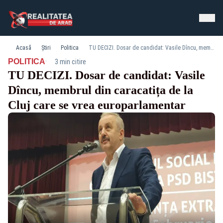
Acasă
Știri
Politica
TU DECIZI. Dosar de candidat: Vasile Dîncu, membrul din caracatița de la Cluj care se vrea europarlamentar
·
POLITICA
3 min citire
TU DECIZI. Dosar de candidat: Vasile
Dîncu, membrul din caracatița de la
Cluj care se vrea europarlamentar