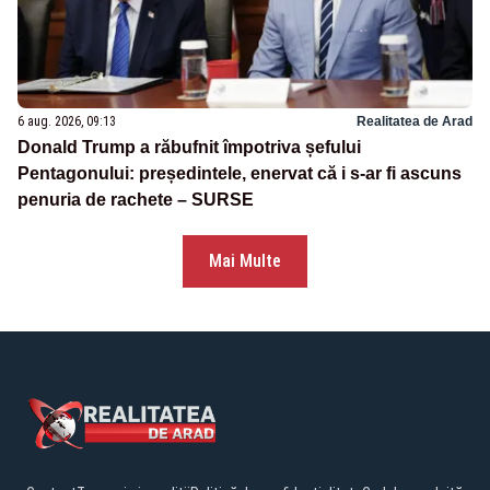
6 aug. 2026, 09:13
Realitatea de Arad
Donald Trump a răbufnit împotriva șefului
Pentagonului: președintele, enervat că i s-ar fi ascuns
penuria de rachete – SURSE
Mai Multe