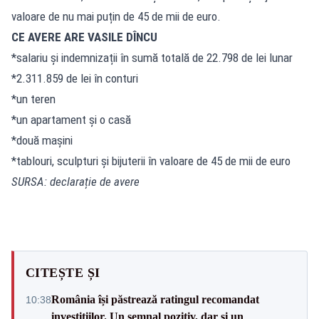
valoare de nu mai puțin de 45 de mii de euro.
CE AVERE ARE VASILE DÎNCU
*salariu și indemnizații în sumă totală de 22.798 de lei lunar
*2.311.859 de lei în conturi
*un teren
*un apartament și o casă
*două mașini
*tablouri, sculpturi și bijuterii în valoare de 45 de mii de euro
SURSA: declarație de avere
CITEȘTE ȘI
România își păstrează ratingul recomandat
10:38
investițiilor. Un semnal pozitiv, dar și un