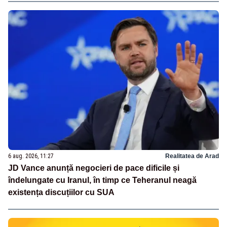
6 aug. 2026, 11:27
Realitatea de Arad
JD Vance anunță negocieri de pace dificile și
îndelungate cu Iranul, în timp ce Teheranul neagă
existența discuțiilor cu SUA