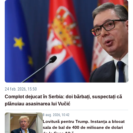
24 feb. 2026, 15:50
Complot dejucat în Serbia: doi bărbați, suspectați că
plănuiau asasinarea lui Vučić
8 aug. 2026, 10:42
Lovitură pentru Trump. Instanța a blocat
sala de bal de 400 de milioane de dolari