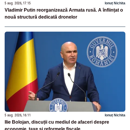
5 aug. 2026, 17:15
Ionuț Nichita
Vladimir Putin reorganizează Armata rusă. A înființat o
nouă structură dedicată dronelor
5 aug. 2026, 16:11
Ionuț Nichita
Ilie Bolojan, discuții cu mediul de afaceri despre
economie, taxe și reformele fiscale