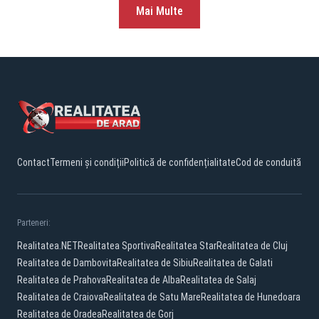
Mai Multe
Contact
Termeni și condiții
Politică de confidențialitate
Cod de conduită
Parteneri:
Realitatea.NET
Realitatea Sportiva
Realitatea Star
Realitatea de Cluj
Realitatea de Dambovita
Realitatea de Sibiu
Realitatea de Galati
Realitatea de Prahova
Realitatea de Alba
Realitatea de Salaj
Realitatea de Craiova
Realitatea de Satu Mare
Realitatea de Hunedoara
Realitatea de Oradea
Realitatea de Gorj