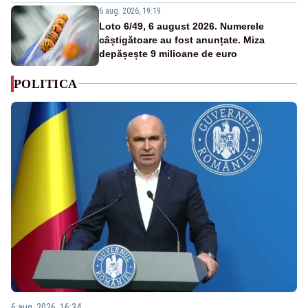
6 aug. 2026, 19:19
Loto 6/49, 6 august 2026. Numerele
câștigătoare au fost anunțate. Miza
depășește 9 milioane de euro
POLITICA
6 aug. 2026, 16:34