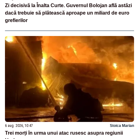
Zi decisivă la Înalta Curte. Guvernul Bolojan află astăzi
dacă trebuie să plătească aproape un miliard de euro
grefierilor
6 aug. 2026, 10:47
Stoica Marian
Trei morți în urma unui atac rusesc asupra regiunii