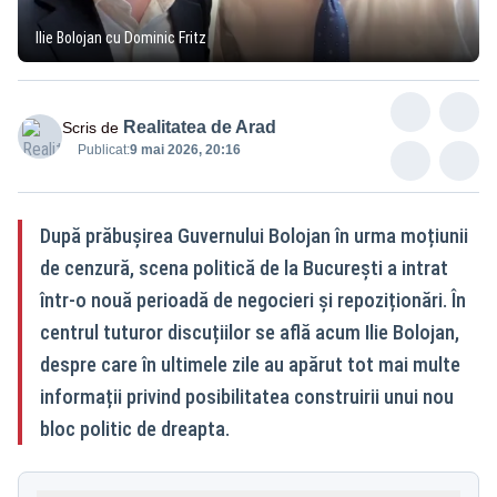
Ilie Bolojan cu Dominic Fritz
Realitatea de Arad
Scris de
Publicat:
9 mai 2026, 20:16
După prăbușirea Guvernului Bolojan în urma moțiunii
de cenzură, scena politică de la București a intrat
într-o nouă perioadă de negocieri și repoziționări. În
centrul tuturor discuțiilor se află acum Ilie Bolojan,
despre care în ultimele zile au apărut tot mai multe
informații privind posibilitatea construirii unui nou
bloc politic de dreapta.