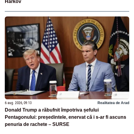
Harkov
6 aug. 2026, 09:13
Realitatea de Arad
Donald Trump a răbufnit împotriva șefului
Pentagonului: președintele, enervat că i s-ar fi ascuns
penuria de rachete – SURSE