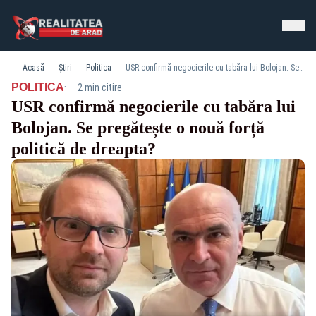
Acasă
Știri
Politica
USR confirmă negocierile cu tabăra lui Bolojan. Se pregătește o nouă forță politică de dreapta?
·
POLITICA
2 min citire
USR confirmă negocierile cu tabăra lui
Bolojan. Se pregătește o nouă forță
politică de dreapta?