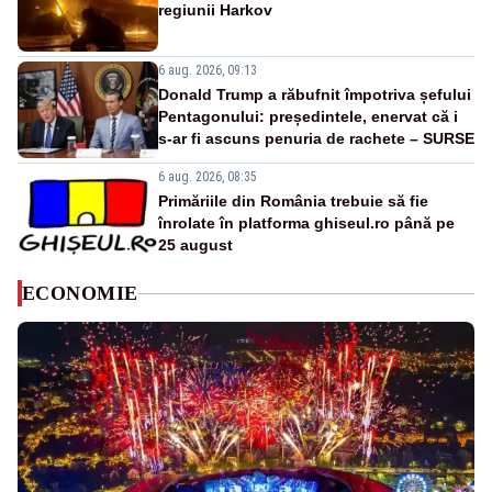
regiunii Harkov
6 aug. 2026, 09:13
Donald Trump a răbufnit împotriva șefului
Pentagonului: președintele, enervat că i
s-ar fi ascuns penuria de rachete – SURSE
6 aug. 2026, 08:35
Primăriile din România trebuie să fie
înrolate în platforma ghiseul.ro până pe
25 august
ECONOMIE