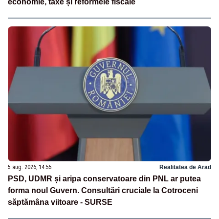
economie, taxe și reformele fiscale
5 aug. 2026, 14:55
Realitatea de Arad
PSD, UDMR și aripa conservatoare din PNL ar putea
forma noul Guvern. Consultări cruciale la Cotroceni
săptămâna viitoare - SURSE