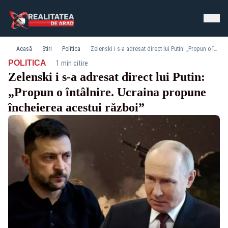
Acasă
Știri
Politica
Zelenski i s-a adresat direct lui Putin: „Propun o întâlnire. Ucraina propune încheierea acestui război”
·
POLITICA
1 min citire
Zelenski i s-a adresat direct lui Putin:
„Propun o întâlnire. Ucraina propune
încheierea acestui război”