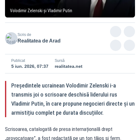
Volodimir Zelenski și Vladimir Putin
Scris de
Realitatea de Arad
Publicat
Sursă
5 iun. 2026, 07:37
realitatea.net
Președintele ucrainean Volodimir Zelenski i-a
transmis joi o scrisoare deschisă liderului rus
Vladimir Putin, în care propune negocieri directe și un
armistițiu complet pe durata discuțiilor.
Scrisoarea, catalogată de presa internațională drept
„provocatoare”, a fost redactată pe un ton tăios și ferm.