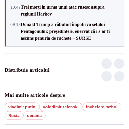
Trei morți în urma unui atac rusesc asupra
10:47
regiunii Harkov
Donald Trump a răbufnit împotriva șefului
09:13
Pentagonului: președintele, enervat că i s-ar fi
ascuns penuria de rachete – SURSE
Distribuie articolul
Mai multe articole despre
vladimir putin
volodimir zelenski
incheiere razboi
Rusia
ucraina