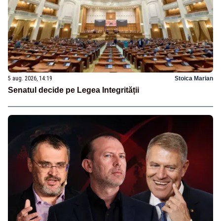
5 aug. 2026, 14:19
Stoica Marian
Senatul decide pe Legea Integrității