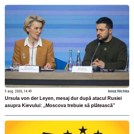
5 aug. 2026, 14:49
Ionuț Nichita
Ursula von der Leyen, mesaj dur după atacul Rusiei
asupra Kievului: „Moscova trebuie să plătească”