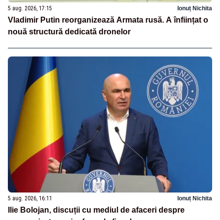
5 aug. 2026, 17:15
Ionuț Nichita
Vladimir Putin reorganizează Armata rusă. A înființat o
nouă structură dedicată dronelor
5 aug. 2026, 16:11
Ionuț Nichita
Ilie Bolojan, discuții cu mediul de afaceri despre