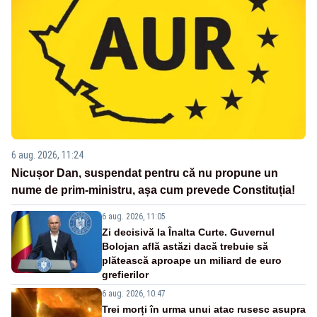
6 aug. 2026, 11:24
Nicușor Dan, suspendat pentru că nu propune un
nume de prim-ministru, așa cum prevede Constituția!
6 aug. 2026, 11:05
Zi decisivă la Înalta Curte. Guvernul
Bolojan află astăzi dacă trebuie să
plătească aproape un miliard de euro
grefierilor
6 aug. 2026, 10:47
Trei morți în urma unui atac rusesc asupra