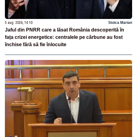
5 aug. 2026, 14:10
Stoica Marian
Jaful din PNRR care a lăsat România descoperită în
fața crizei energetice: centralele pe cărbune au fost
închise fără să fie înlocuite