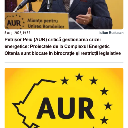
5 aug. 2026, 19:53
Iulian Budusan
Petrișor Peiu (AUR) critică gestionarea crizei
energetice: Proiectele de la Complexul Energetic
Oltenia sunt blocate în birocrație și restricții legislative