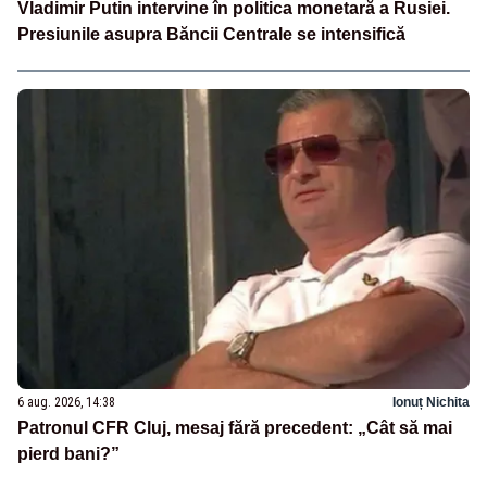
Vladimir Putin intervine în politica monetară a Rusiei.
Presiunile asupra Băncii Centrale se intensifică
6 aug. 2026, 14:38
Ionuț Nichita
Patronul CFR Cluj, mesaj fără precedent: „Cât să mai
pierd bani?”