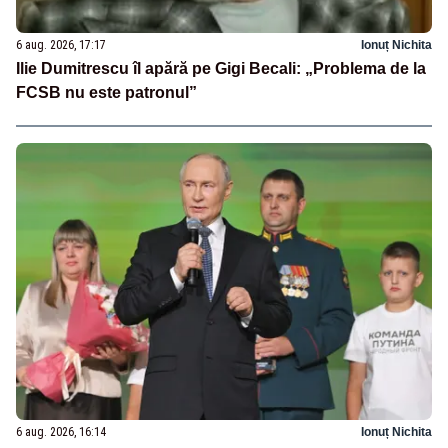
6 aug. 2026, 17:17
Ionuț Nichita
Ilie Dumitrescu îl apără pe Gigi Becali: „Problema de la
FCSB nu este patronul”
6 aug. 2026, 16:14
Ionuț Nichita