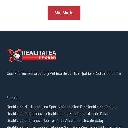
Mai Multe
Contact
Termeni și condiții
Politică de confidențialitate
Cod de conduită
Parteneri:
Realitatea.NET
Realitatea Sportiva
Realitatea Star
Realitatea de Cluj
Realitatea de Dambovita
Realitatea de Sibiu
Realitatea de Galati
Realitatea de Prahova
Realitatea de Alba
Realitatea de Salaj
Realitatea de Craiova
Realitatea de Satu Mare
Realitatea de Hunedoara