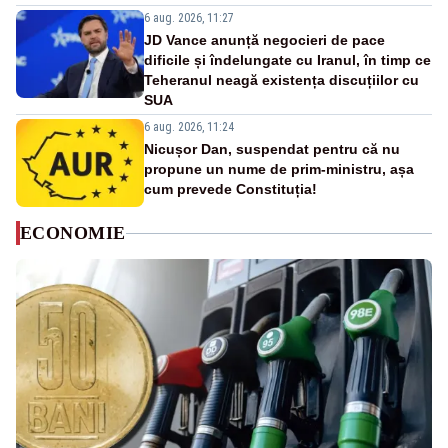
6 aug. 2026, 11:27
JD Vance anunță negocieri de pace
dificile și îndelungate cu Iranul, în timp ce
Teheranul neagă existența discuțiilor cu
SUA
6 aug. 2026, 11:24
Nicușor Dan, suspendat pentru că nu
propune un nume de prim-ministru, așa
cum prevede Constituția!
ECONOMIE