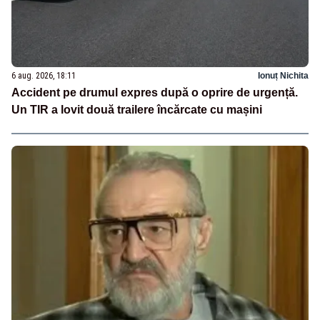
6 aug. 2026, 18:11
Ionuț Nichita
Accident pe drumul expres după o oprire de urgență.
Un TIR a lovit două trailere încărcate cu mașini