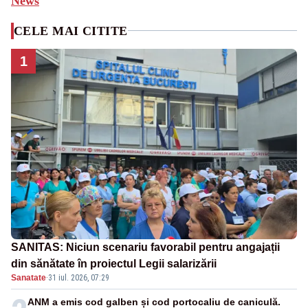
News
CELE MAI CITITE
1
SANITAS: Niciun scenariu favorabil pentru angajații
din sănătate în proiectul Legii salarizării
Sanatate
·
31 iul. 2026, 07:29
ANM a emis cod galben și cod portocaliu de caniculă.