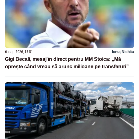
6 aug. 2026, 18:51
Ionuț Nichita
Gigi Becali, mesaj în direct pentru MM Stoica: „Mă
oprește când vreau să arunc milioane pe transferuri”