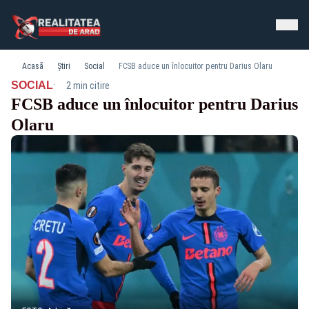
Acasă
Știri
Social
FCSB aduce un înlocuitor pentru Darius Olaru
·
SOCIAL
2 min citire
FCSB aduce un înlocuitor pentru Darius
Olaru