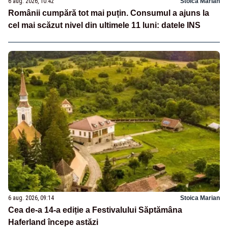
6 aug. 2026, 10:42
Stoica Marian
Românii cumpără tot mai puțin. Consumul a ajuns la
cel mai scăzut nivel din ultimele 11 luni: datele INS
6 aug. 2026, 09:14
Stoica Marian
Cea de-a 14-a ediție a Festivalului Săptămâna
Haferland începe astăzi