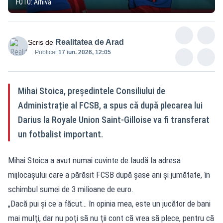
FOTO: Arhivă
Realitatea de Arad
Scris de
Publicat:
17 iun. 2026, 12:05
Mihai Stoica, președintele Consiliului de
Administrație al FCSB, a spus că după plecarea lui
Darius la Royale Union Saint-Gilloise va fi transferat
un fotbalist important.
Mihai Stoica a avut numai cuvinte de laudă la adresa
mijlocașului care a părăsit FCSB după șase ani și jumătate, în
schimbul sumei de 3 milioane de euro.
„Dacă pui şi ce a făcut… în opinia mea, este un jucător de bani
mai mulţi, dar nu poţi să nu ţii cont că vrea să plece, pentru că