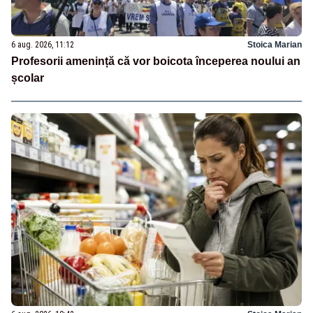
6 aug. 2026, 11:12
Stoica Marian
Profesorii amenință că vor boicota începerea noului an
școlar