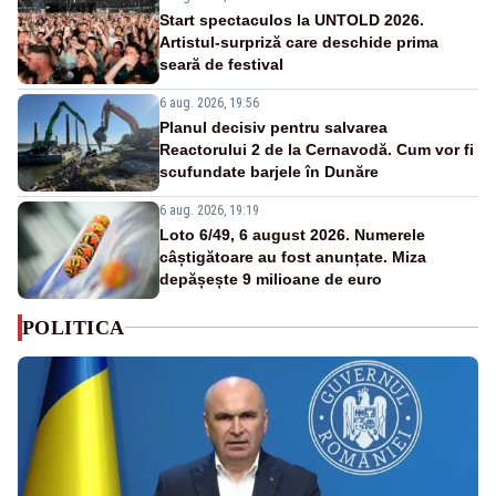
Start spectaculos la UNTOLD 2026.
Artistul-surpriză care deschide prima
seară de festival
6 aug. 2026, 19:56
Planul decisiv pentru salvarea
Reactorului 2 de la Cernavodă. Cum vor fi
scufundate barjele în Dunăre
6 aug. 2026, 19:19
Loto 6/49, 6 august 2026. Numerele
câștigătoare au fost anunțate. Miza
depășește 9 milioane de euro
POLITICA