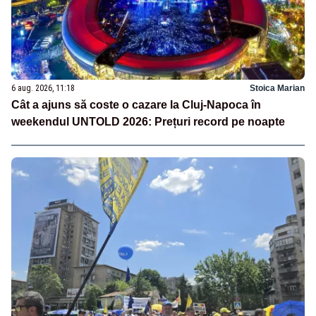
6 aug. 2026, 11:18
Stoica Marian
Cât a ajuns să coste o cazare la Cluj-Napoca în
weekendul UNTOLD 2026: Prețuri record pe noapte