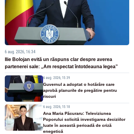
6 aug. 2026, 16:34
Ilie Bolojan evită un răspuns clar despre averea
partenerei sale: „Am respectat întotdeauna legea”
6 aug. 2026, 15:39
Guvernul a adoptat o hotărâre care
aprobă planurile de pregătire pentru
riscuri
6 aug. 2026, 15:18
Ana Maria Păcuraru: Televiziunea
Poporului solicită investigarea deciziilor
luate în această perioadă de criză
enegetică