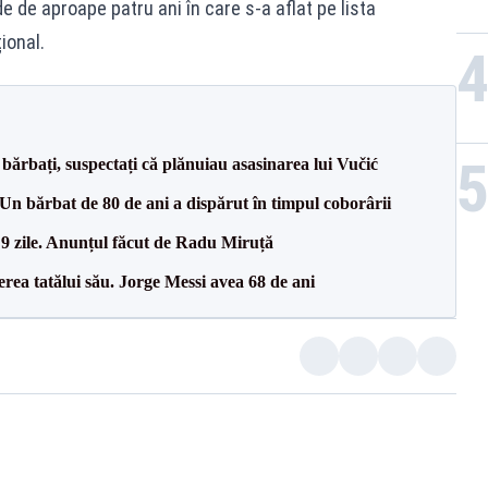
 de aproape patru ani în care s-a aflat pe lista
ional.
bărbați, suspectați că plănuiau asasinarea lui Vučić
n bărbat de 80 de ani a dispărut în timpul coborârii
 9 zile. Anunțul făcut de Radu Miruță
erea tatălui său. Jorge Messi avea 68 de ani