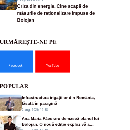
Criza din energie. Cine scapă de
măsurile de raționalizare impuse de
Bolojan
URMĂREȘTE-NE PE
Facebook
YouTube
POPULAR
Infrastructura irigațiilor din România,
lăsată în paragină
2 aug. 2026, 15:38
Ana Maria Păcuraru demască planul lui
Bolojan. O nouă ediție explozivă a