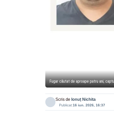
Fugar căutat de aproape patru ani, captu
Scris de
Ionuț Nichita
Publicat:
16 iun. 2026, 16:37