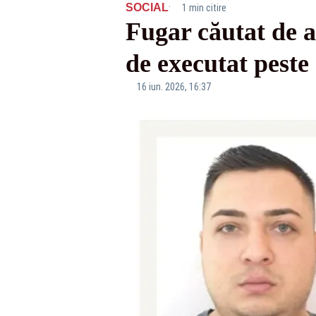
·
SOCIAL
1 min citire
Fugar căutat de a
de executat peste
16 iun. 2026, 16:37