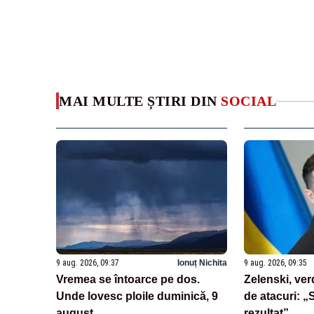
MAI MULTE ȘTIRI DIN
SOCIAL
9 aug. 2026, 09:37
Ionuț Nichita
9 aug. 2026, 09:35
Vremea se întoarce pe dos.
Zelenski, ver
Unde lovesc ploile duminică, 9
de atacuri: „
august
rezultat”