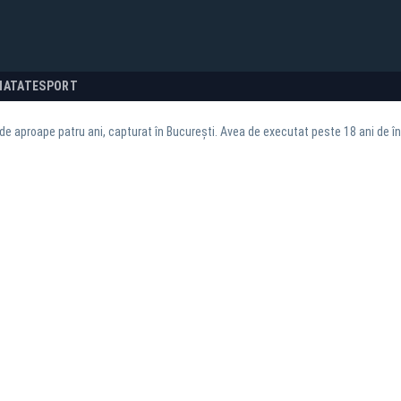
NATATE
SPORT
de aproape patru ani, capturat în București. Avea de executat peste 18 ani de î