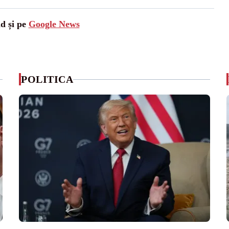
ad și pe
Google News
POLITICA