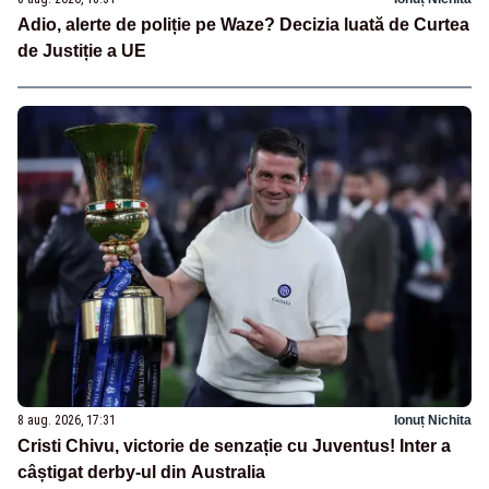
Adio, alerte de poliție pe Waze? Decizia luată de Curtea
de Justiție a UE
8 aug. 2026, 17:31
Ionuț Nichita
Cristi Chivu, victorie de senzație cu Juventus! Inter a
câștigat derby-ul din Australia