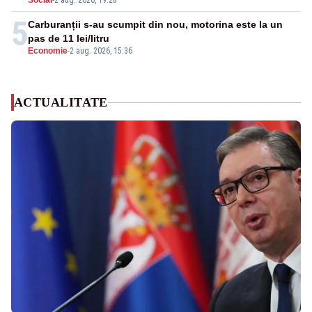
Social
-
2 aug. 2026, 19:28
5
Carburanții s-au scumpit din nou, motorina este la un
pas de 11 lei/litru
Economie
-
2 aug. 2026, 15:36
ACTUALITATE