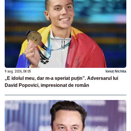
9 aug. 2026, 08:05
Ionuț Nichita
„E idolul meu, dar m-a speriat puțin”. Adversarul lui
David Popovici, impresionat de român