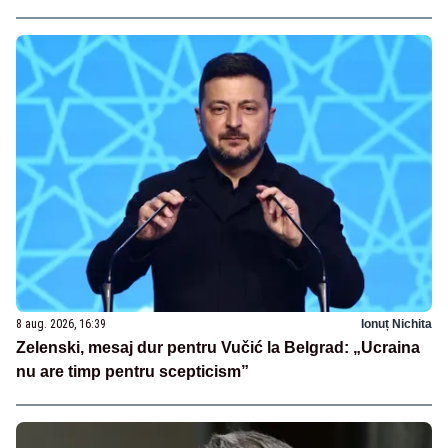
8 aug. 2026, 16:39
Ionuț Nichita
Zelenski, mesaj dur pentru Vučić la Belgrad: „Ucraina
nu are timp pentru scepticism”