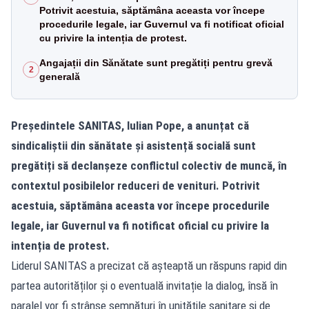
Potrivit acestuia, săptămâna aceasta vor începe
procedurile legale, iar Guvernul va fi notificat oficial
cu privire la intenția de protest.
Angajații din Sănătate sunt pregătiți pentru grevă
2
generală
Președintele SANITAS, Iulian Pope, a anunțat că
sindicaliștii din sănătate și asistență socială sunt
pregătiți să declanșeze conflictul colectiv de muncă, în
contextul posibilelor reduceri de venituri. Potrivit
acestuia, săptămâna aceasta vor începe procedurile
legale, iar Guvernul va fi notificat oficial cu privire la
intenția de protest.
Liderul SANITAS a precizat că așteaptă un răspuns rapid din
partea autorităților și o eventuală invitație la dialog, însă în
paralel vor fi strânse semnături în unitățile sanitare și de