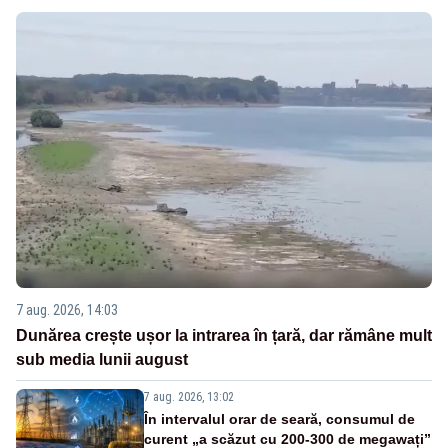
7 aug. 2026, 14:03
Dunărea crește ușor la intrarea în țară, dar rămâne mult
sub media lunii august
7 aug. 2026, 13:02
În intervalul orar de seară, consumul de
curent „a scăzut cu 200-300 de megawați”