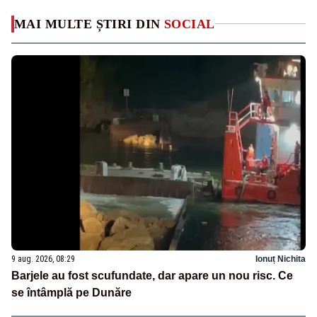
MAI MULTE ȘTIRI DIN
SOCIAL
9 aug. 2026, 08:29
Ionuț Nichita
Barjele au fost scufundate, dar apare un nou risc. Ce
se întâmplă pe Dunăre