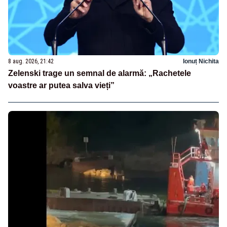
8 aug. 2026, 21:42
Ionuț Nichita
Zelenski trage un semnal de alarmă: „Rachetele
voastre ar putea salva vieți”