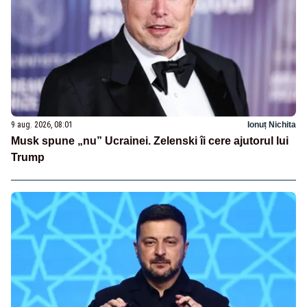
9 aug. 2026, 08:01
Ionuț Nichita
Musk spune „nu” Ucrainei. Zelenski îi cere ajutorul lui
Trump