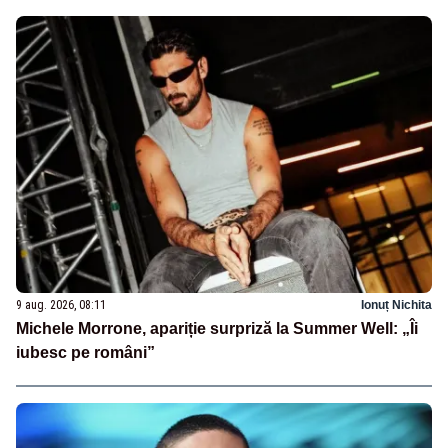
9 aug. 2026, 08:11
Ionuț Nichita
Michele Morrone, apariție surpriză la Summer Well: „Îi
iubesc pe români”