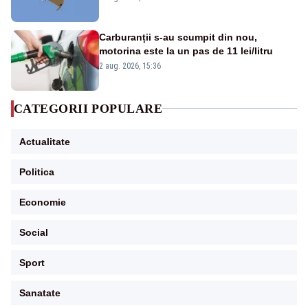
Carburanții s-au scumpit din nou,
motorina este la un pas de 11 lei/litru
2 aug. 2026, 15:36
CATEGORII POPULARE
Actualitate
Politica
Economie
Social
Sport
Sanatate