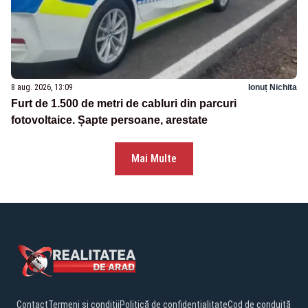
8 aug. 2026, 13:09
Ionuț Nichita
Furt de 1.500 de metri de cabluri din parcuri
fotovoltaice. Șapte persoane, arestate
Mai Multe
Contact
Termeni și condiții
Politică de confidențialitate
Cod de conduită