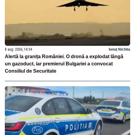
8 aug. 2026, 14:34
Ionuț Nichita
Alertă la granița României. O dronă a explodat lângă
un gazoduct, iar premierul Bulgariei a convocat
Consiliul de Securitate