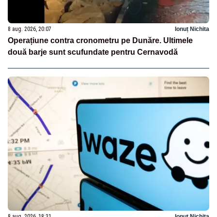
8 aug. 2026, 20:07
Ionuț Nichita
Operațiune contra cronometru pe Dunăre. Ultimele
două barje sunt scufundate pentru Cernavodă
8 aug. 2026, 18:31
Ionuț Nichita