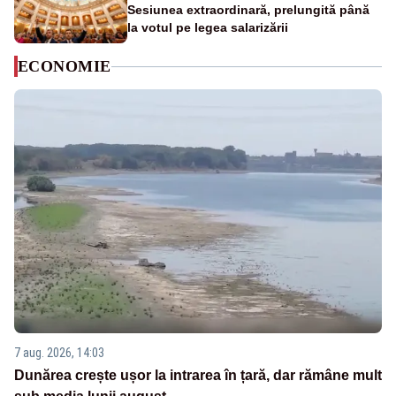
Sesiunea extraordinară, prelungită până
la votul pe legea salarizării
ECONOMIE
7 aug. 2026, 14:03
Dunărea crește ușor la intrarea în țară, dar rămâne mult