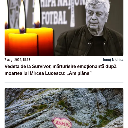
7 aug. 2026, 15:38
Ionuț Nichita
Vedeta de la Survivor, mărturisire emoționantă după
moartea lui Mircea Lucescu: „Am plâns”