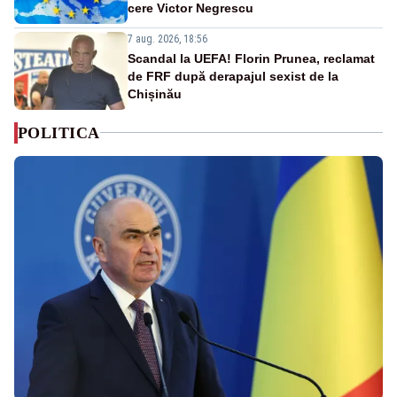
cere Victor Negrescu
7 aug. 2026, 18:56
Scandal la UEFA! Florin Prunea, reclamat
de FRF după derapajul sexist de la
Chișinău
POLITICA