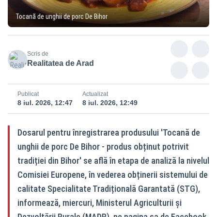
Tocană de unghii de porc De Bihor
Scris de
Realitatea de Arad
Publicat
Actualizat
8 iul. 2026, 12:47
8 iul. 2026, 12:49
Dosarul pentru înregistrarea produsului 'Tocană de
unghii de porc De Bihor - produs obținut potrivit
tradiției din Bihor' se află în etapa de analiză la nivelul
Comisiei Europene, în vederea obținerii sistemului de
calitate Specialitate Tradițională Garantată (STG),
informează, miercuri, Ministerul Agriculturii și
Dezvoltării Rurale (MADR), pe pagina sa de Facebook.