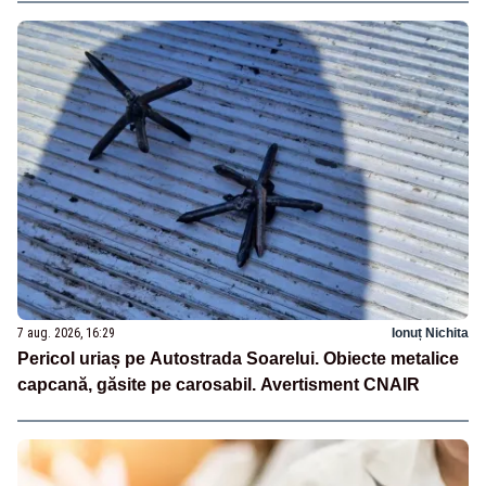
7 aug. 2026, 16:29
Ionuț Nichita
Pericol uriaș pe Autostrada Soarelui. Obiecte metalice
capcană, găsite pe carosabil. Avertisment CNAIR