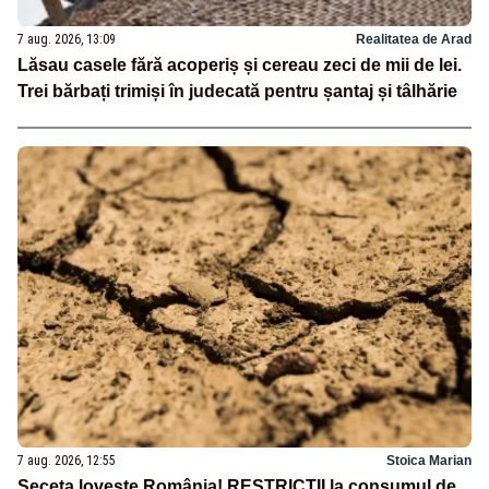
7 aug. 2026, 13:09
Realitatea de Arad
Lăsau casele fără acoperiș și cereau zeci de mii de lei.
Trei bărbați trimiși în judecată pentru șantaj și tâlhărie
7 aug. 2026, 12:55
Stoica Marian
Seceta lovește România! RESTRICȚII la consumul de