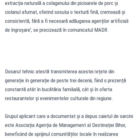
extracția naturală a colagenului din picioarele de porc și
ciolanul afumat, oferind sosului o textură fină, cremoasă și
consistentă, fără a fi necesară adăugarea agenților artificiali
de îngroșare', se precizează în comunicatul MADR.
Dosarul tehnic atestă transmiterea acestei rețete din
generație în generație de peste trei decenii, fiind o prezență
constantă atât în bucătăria familială, cât și în oferta
restaurantelor și evenimentelor culturale din regiune.
Grupul aplicant care a documentat și a depus caietul de sarcini
este Asociația Agenția de Management al Destinației Bihor,
beneficiind de sprijinul comunităților locale în realizarea