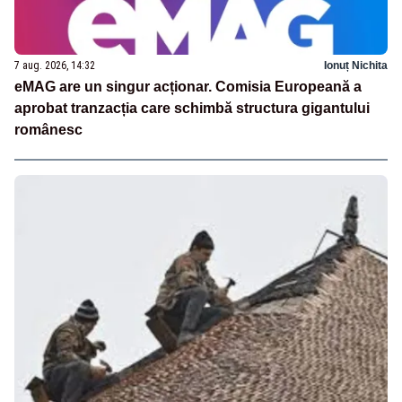
7 aug. 2026, 14:32
Ionuț Nichita
eMAG are un singur acționar. Comisia Europeană a
aprobat tranzacția care schimbă structura gigantului
românesc