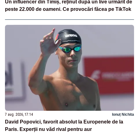
Un influencer din Timiș, reținut după un live urmărit de
peste 22.000 de oameni. Ce provocări făcea pe TikTok
7 aug. 2026, 17:14
Ionuț Nichita
David Popovici, favorit absolut la Europenele de la
Paris. Experții nu văd rival pentru aur