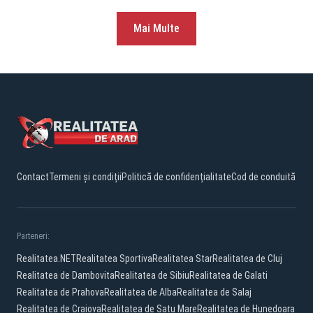
Mai Multe
Contact
Termeni și condiții
Politică de confidențialitate
Cod de conduită
Parteneri:
Realitatea.NET
Realitatea Sportiva
Realitatea Star
Realitatea de Cluj
Realitatea de Dambovita
Realitatea de Sibiu
Realitatea de Galati
Realitatea de Prahova
Realitatea de Alba
Realitatea de Salaj
Realitatea de Craiova
Realitatea de Satu Mare
Realitatea de Hunedoara