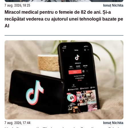
7 aug. 2026, 18:25
Ionuț Nichita
Miracol medical pentru o femeie de 82 de ani. Și-a
recăpătat vederea cu ajutorul unei tehnologii bazate pe
AI
7 aug. 2026, 17:44
Ionuț Nichita