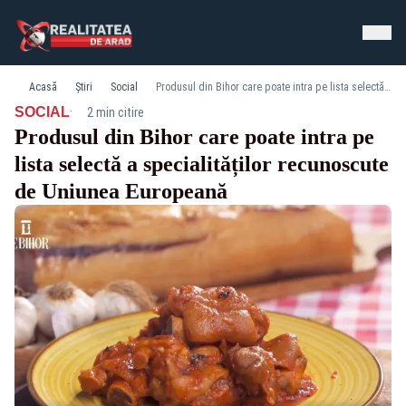
Acasă
Știri
Social
Produsul din Bihor care poate intra pe lista selectă a specialităților recunoscute de Uniunea Europeană
·
SOCIAL
2 min citire
Produsul din Bihor care poate intra pe
lista selectă a specialităților recunoscute
de Uniunea Europeană