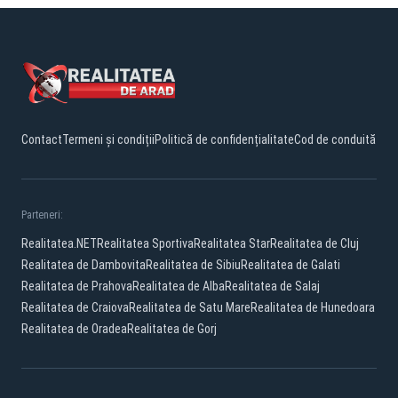
Contact
Termeni și condiții
Politică de confidențialitate
Cod de conduită
Parteneri:
Realitatea.NET
Realitatea Sportiva
Realitatea Star
Realitatea de Cluj
Realitatea de Dambovita
Realitatea de Sibiu
Realitatea de Galati
Realitatea de Prahova
Realitatea de Alba
Realitatea de Salaj
Realitatea de Craiova
Realitatea de Satu Mare
Realitatea de Hunedoara
Realitatea de Oradea
Realitatea de Gorj