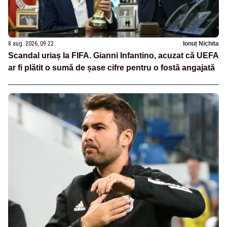
8 aug. 2026, 09:22
Ionuț Nichita
Scandal uriaș la FIFA. Gianni Infantino, acuzat că UEFA
ar fi plătit o sumă de șase cifre pentru o fostă angajată