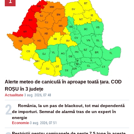
1
Alerte meteo de caniculă în aproape toată țara. COD
ROȘU în 3 județe
Actualitate
·
3 aug. 2026, 07:48
2
România, la un pas de blackout, tot mai dependentă
de importuri. Semnal de alarmă tras de un expert în
energie
Economie
-
3 aug. 2026, 07:51
Restricții pentru camioanele de peste 7,5 tone în aceste