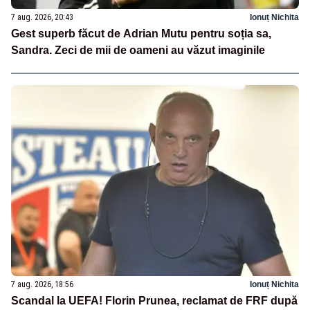
7 aug. 2026, 20:43
Ionuț Nichita
Gest superb făcut de Adrian Mutu pentru soția sa,
Sandra. Zeci de mii de oameni au văzut imaginile
7 aug. 2026, 18:56
Ionuț Nichita
Scandal la UEFA! Florin Prunea, reclamat de FRF după