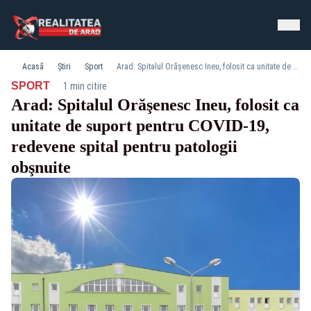
Acasă
Știri
Sport
Arad: Spitalul Orăşenesc Ineu, folosit ca unitate de suport pentru COVID-19, redevene spital pentru patologii obşnuite
·
SPORT
1 min citire
Arad: Spitalul Orăşenesc Ineu, folosit ca
unitate de suport pentru COVID-19,
redevene spital pentru patologii
obşnuite