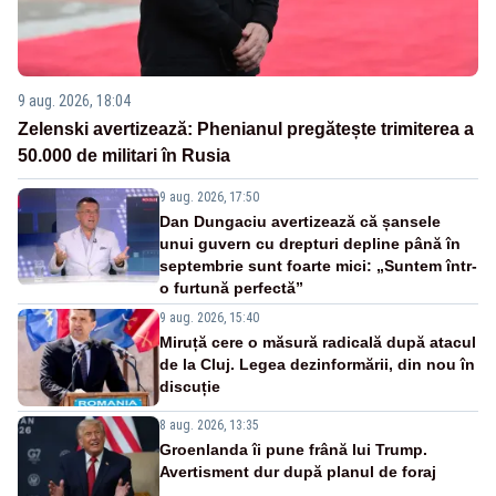
9 aug. 2026, 18:04
Zelenski avertizează: Phenianul pregătește trimiterea a
50.000 de militari în Rusia
9 aug. 2026, 17:50
Dan Dungaciu avertizează că șansele
unui guvern cu drepturi depline până în
septembrie sunt foarte mici: „Suntem într-
o furtună perfectă”
9 aug. 2026, 15:40
Miruță cere o măsură radicală după atacul
de la Cluj. Legea dezinformării, din nou în
discuție
8 aug. 2026, 13:35
Groenlanda îi pune frână lui Trump.
Avertisment dur după planul de foraj