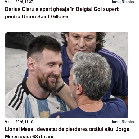
9 aug. 2026, 13:37
Ionuț Nichita
Darius Olaru a spart gheața în Belgia! Gol superb
pentru Union Saint-Gilloise
9 aug. 2026, 11:10
Ionuț Nichita
Lionel Messi, devastat de pierderea tatălui său. Jorge
Messi avea 68 de ani