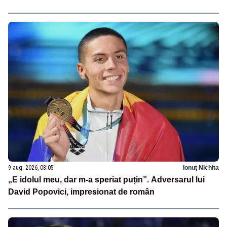
9 aug. 2026, 08:05
Ionuț Nichita
„E idolul meu, dar m-a speriat puțin”. Adversarul lui
David Popovici, impresionat de român