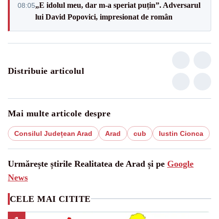
„E idolul meu, dar m-a speriat puțin”. Adversarul
08:05
lui David Popovici, impresionat de român
Distribuie articolul
Mai multe articole despre
Consilul Județean Arad
Arad
cub
Iustin Cionca
Urmărește știrile Realitatea de Arad și pe
Google
News
CELE MAI CITITE