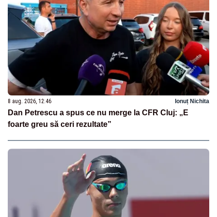
8 aug. 2026, 12:46
Ionuț Nichita
Dan Petrescu a spus ce nu merge la CFR Cluj: „E
foarte greu să ceri rezultate”