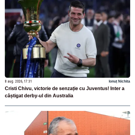
8 aug. 2026, 17:31
Ionuț Nichita
Cristi Chivu, victorie de senzație cu Juventus! Inter a
câștigat derby-ul din Australia