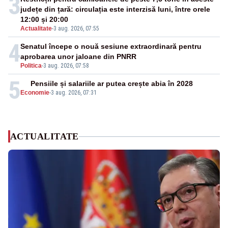
3
județe din țară: circulația este interzisă luni, între orele
12:00 și 20:00
Actualitate
-
3 aug. 2026, 07:55
4
Senatul începe o nouă sesiune extraordinară pentru
aprobarea unor jaloane din PNRR
Politica
-
3 aug. 2026, 07:58
5
Pensiile și salariile ar putea crește abia în 2028
Economie
-
3 aug. 2026, 07:31
ACTUALITATE