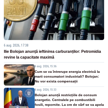
6 aug. 2026, 17:38
Ilie Bolojan anunță ieftinirea carburanților: Petromidia
revine la capacitate maximă
6 aug. 2026, 15:36
Cum se va întrerupe energia electrică la
marii consumatori industriali? Bolojan:
Nu vor exista compensații
6 aug. 2026, 15:33
Bolojan anunță restricțiile de consum
energetic. Centralele pe combustibili
fosili, repornite. La ore de vârf se va apela