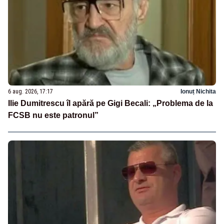
6 aug. 2026, 17:17
Ionuț Nichita
Ilie Dumitrescu îl apără pe Gigi Becali: „Problema de la
FCSB nu este patronul”