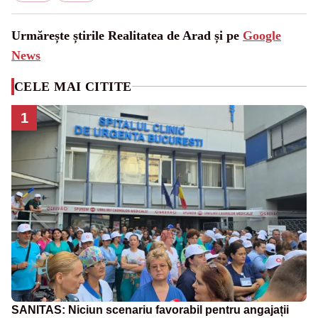
Urmărește știrile Realitatea de Arad și pe
Google
News
CELE MAI CITITE
1
SANITAS: Niciun scenariu favorabil pentru angajații