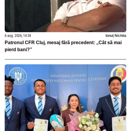
6 aug. 2026, 14:38
Ionuț Nichita
Patronul CFR Cluj, mesaj fără precedent: „Cât să mai
pierd bani?”