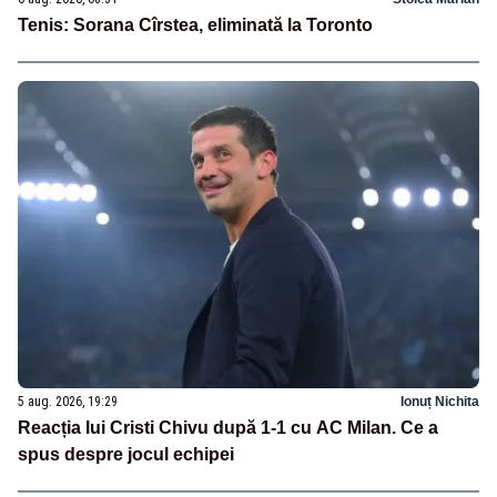
Tenis: Sorana Cîrstea, eliminată la Toronto
5 aug. 2026, 19:29
Ionuț Nichita
Reacția lui Cristi Chivu după 1-1 cu AC Milan. Ce a
spus despre jocul echipei