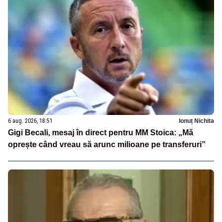
6 aug. 2026, 18:51
Ionuț Nichita
Gigi Becali, mesaj în direct pentru MM Stoica: „Mă
oprește când vreau să arunc milioane pe transferuri”