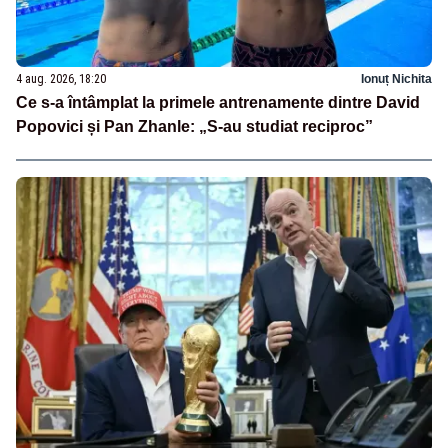
4 aug. 2026, 18:20
Ionuț Nichita
Ce s-a întâmplat la primele antrenamente dintre David
Popovici și Pan Zhanle: „S-au studiat reciproc”