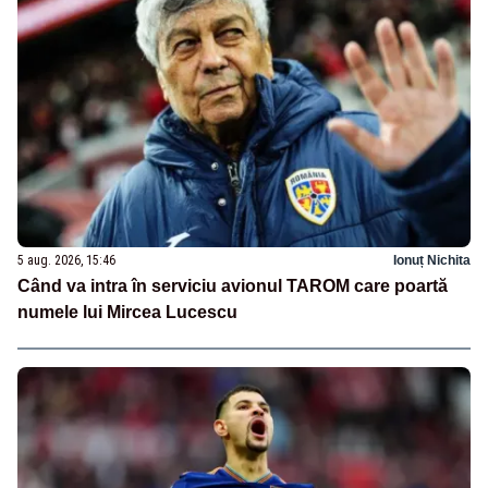
5 aug. 2026, 15:46
Ionuț Nichita
Când va intra în serviciu avionul TAROM care poartă
numele lui Mircea Lucescu