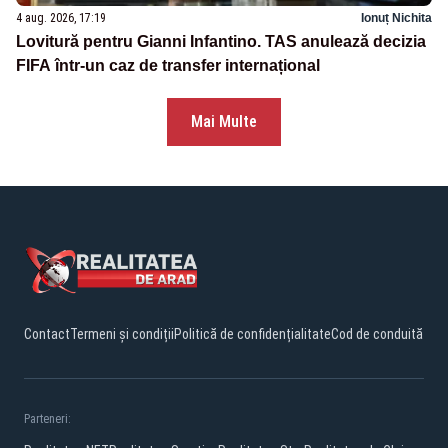
4 aug. 2026, 17:19
Ionuț Nichita
Lovitură pentru Gianni Infantino. TAS anulează decizia
FIFA într-un caz de transfer internațional
Mai Multe
Contact
Termeni și condiții
Politică de confidențialitate
Cod de conduită
Parteneri: