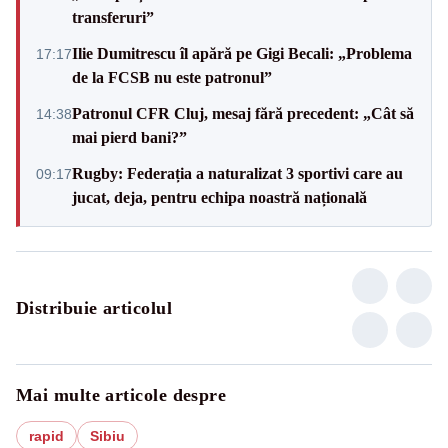
transferuri”
Ilie Dumitrescu îl apără pe Gigi Becali: „Problema
17:17
de la FCSB nu este patronul”
Patronul CFR Cluj, mesaj fără precedent: „Cât să
14:38
mai pierd bani?”
Rugby: Federația a naturalizat 3 sportivi care au
09:17
jucat, deja, pentru echipa noastră națională
Distribuie articolul
Mai multe articole despre
rapid
Sibiu