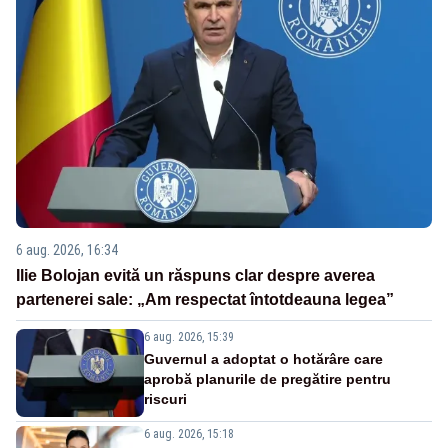
6 aug. 2026, 16:34
Ilie Bolojan evită un răspuns clar despre averea
partenerei sale: „Am respectat întotdeauna legea”
6 aug. 2026, 15:39
Guvernul a adoptat o hotărâre care
aprobă planurile de pregătire pentru
riscuri
6 aug. 2026, 15:18