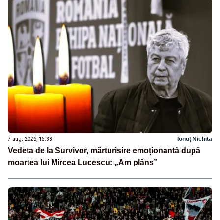
7 aug. 2026, 15:38
Ionuț Nichita
Vedeta de la Survivor, mărturisire emoționantă după
moartea lui Mircea Lucescu: „Am plâns”