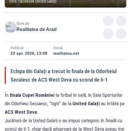
Foto: Facebook United Galați
Scris de
Realitatea de Arad
Publicat
Sursă
22 apr. 2026, 13:08
realitatea.net
Echipa din Galați a trecut în finala de la Odorheiul
Secuiesc de ACS West Deva cu scorul de 6-1
În
finala Cupei României
la fotbal în sală, în Sala Sporturilor
din Odorheiu Secuiesc, ”tigrii” de la
United Galați
au întâlni pe
ACS West Deva
.
Jucătorii de la United Galati s-au impus categoric în finală cu
scorul de 6-1, chiar dacă adversarii de la West Deva aveau trei