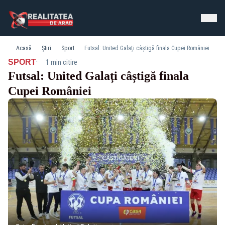
Acasă
Știri
Sport
Futsal: United Galați câștigă finala Cupei României
·
SPORT
1 min citire
Futsal: United Galați câștigă finala
Cupei României