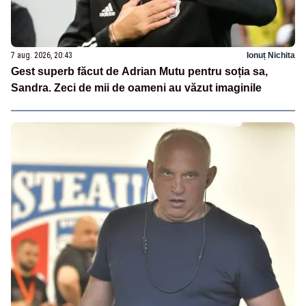
7 aug. 2026, 20:43
Ionuț Nichita
Gest superb făcut de Adrian Mutu pentru soția sa,
Sandra. Zeci de mii de oameni au văzut imaginile