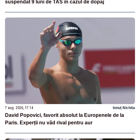
suspendat 9 luni de TAS în cazul de dopaj
7 aug. 2026, 17:14
Ionuț Nichita
David Popovici, favorit absolut la Europenele de la
Paris. Experții nu văd rival pentru aur