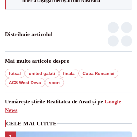
Inter a câștigat derby-ul din Australia
Distribuie articolul
Mai multe articole despre
futsal
united galati
finala
Cupa Romaniei
ACS West Deva
sport
Urmărește știrile Realitatea de Arad și pe
Google
News
CELE MAI CITITE
1