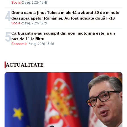
Social
-
2 aug. 2026, 15:48
4
Drona care a ținut Tulcea în alertă a zburat 20 de minute
deasupra apelor României. Au fost ridicate două F-16
Social
-
2 aug. 2026, 19:28
5
Carburanții s-au scumpit din nou, motorina este la un
pas de 11 lei/litru
Economie
-
2 aug. 2026, 15:36
ACTUALITATE