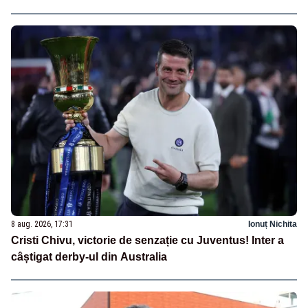
8 aug. 2026, 17:31
Ionuț Nichita
Cristi Chivu, victorie de senzație cu Juventus! Inter a
câștigat derby-ul din Australia