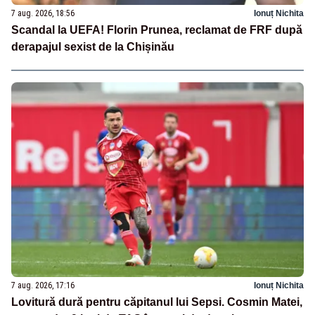
7 aug. 2026, 18:56
Ionuț Nichita
Scandal la UEFA! Florin Prunea, reclamat de FRF după
derapajul sexist de la Chișinău
7 aug. 2026, 17:16
Ionuț Nichita
Lovitură dură pentru căpitanul lui Sepsi. Cosmin Matei,