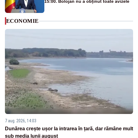
15:00. Bolojan nu a obținut toate avizele
ECONOMIE
7 aug. 2026, 14:03
Dunărea crește ușor la intrarea în țară, dar rămâne mult
sub media lunii august