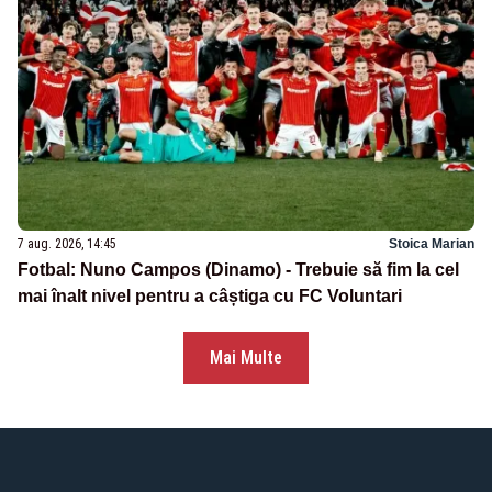
7 aug. 2026, 14:45
Stoica Marian
Fotbal: Nuno Campos (Dinamo) - Trebuie să fim la cel
mai înalt nivel pentru a câștiga cu FC Voluntari
Mai Multe