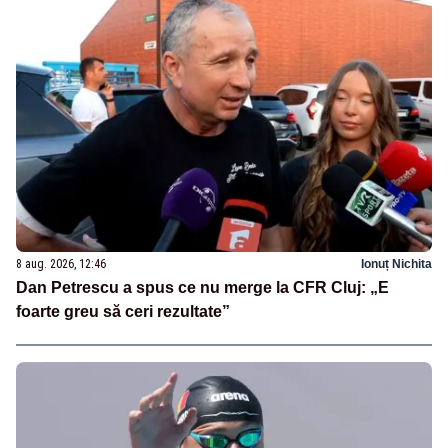
8 aug. 2026, 12:46
Ionuț Nichita
Dan Petrescu a spus ce nu merge la CFR Cluj: „E
foarte greu să ceri rezultate”