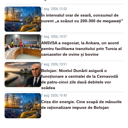
7 aug. 2026, 13:02
În intervalul orar de seară, consumul de
curent „a scăzut cu 200-300 de megawați”
7 aug. 2026, 10:57
ANSVSA a negociat, la Ankara, un acord
pentru facilitarea tranzitului prin Turcia al
carcaselor de ovine și bovine
7 aug. 2026, 10:51
Bolojan: Nivelul Dunării asigură o
funcționare a centralei de la Cernavodă
de patru-cinci zile dacă debitele vor
scădea
7 aug. 2026, 10:43
Criza din energie. Cine scapă de măsurile
de raționalizare impuse de Bolojan