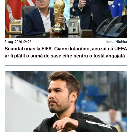
8 aug. 2026, 09:22
Ionuț Nichita
Scandal uriaș la FIFA. Gianni Infantino, acuzat că UEFA
ar fi plătit o sumă de șase cifre pentru o fostă angajată