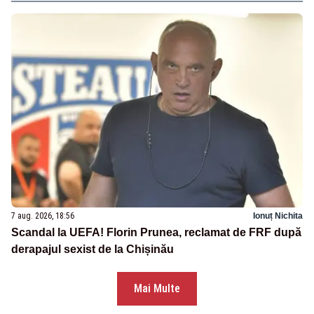
7 aug. 2026, 18:56
Ionuț Nichita
Scandal la UEFA! Florin Prunea, reclamat de FRF după
derapajul sexist de la Chișinău
Mai Multe