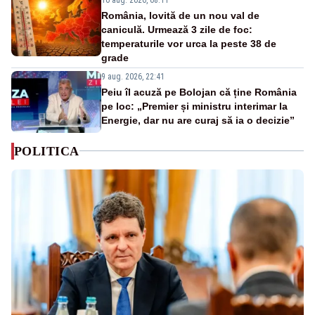
România, lovită de un nou val de
caniculă. Urmează 3 zile de foc:
temperaturile vor urca la peste 38 de
grade
9 aug. 2026, 22:41
Peiu îl acuză pe Bolojan că ține România
pe loc: „Premier și ministru interimar la
Energie, dar nu are curaj să ia o decizie”
POLITICA