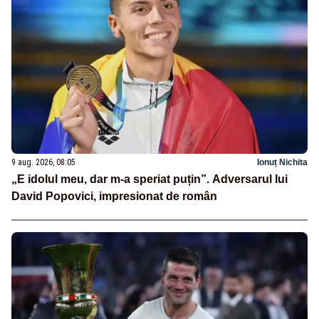
9 aug. 2026, 08:05
Ionuț Nichita
„E idolul meu, dar m-a speriat puțin”. Adversarul lui
David Popovici, impresionat de român