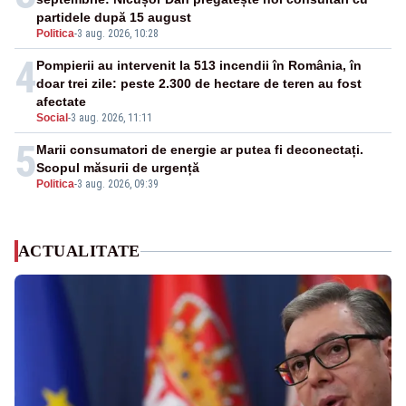
partidele după 15 august
Politica
-
3 aug. 2026, 10:28
4
Pompierii au intervenit la 513 incendii în România, în
doar trei zile: peste 2.300 de hectare de teren au fost
afectate
Social
-
3 aug. 2026, 11:11
5
Marii consumatori de energie ar putea fi deconectați.
Scopul măsurii de urgență
Politica
-
3 aug. 2026, 09:39
ACTUALITATE