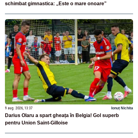
schimbat gimnastica: „Este o mare onoare”
9 aug. 2026, 13:37
Ionuț Nichita
Darius Olaru a spart gheața în Belgia! Gol superb
pentru Union Saint-Gilloise