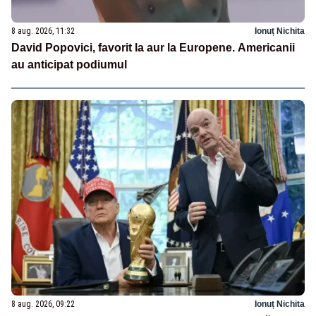
8 aug. 2026, 11:32
Ionuț Nichita
David Popovici, favorit la aur la Europene. Americanii
au anticipat podiumul
8 aug. 2026, 09:22
Ionuț Nichita