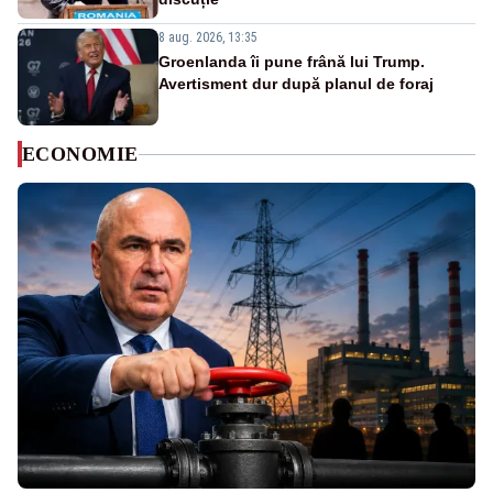
8 aug. 2026, 13:35
Groenlanda îi pune frână lui Trump.
Avertisment dur după planul de foraj
ECONOMIE