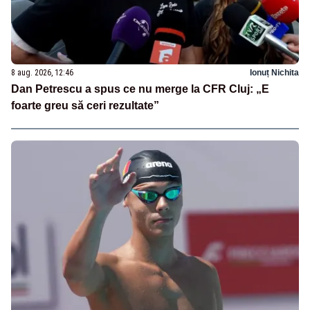
8 aug. 2026, 12:46
Ionuț Nichita
Dan Petrescu a spus ce nu merge la CFR Cluj: „E
foarte greu să ceri rezultate”