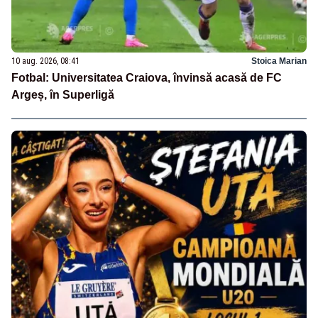
10 aug. 2026, 08:41
Stoica Marian
Fotbal: Universitatea Craiova, învinsă acasă de FC
Argeș, în Superligă