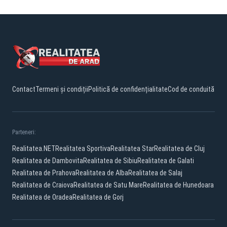
Contact
Termeni și condiții
Politică de confidențialitate
Cod de conduită
Parteneri:
Realitatea.NET
Realitatea Sportiva
Realitatea Star
Realitatea de Cluj
Realitatea de Dambovita
Realitatea de Sibiu
Realitatea de Galati
Realitatea de Prahova
Realitatea de Alba
Realitatea de Salaj
Realitatea de Craiova
Realitatea de Satu Mare
Realitatea de Hunedoara
Realitatea de Oradea
Realitatea de Gorj