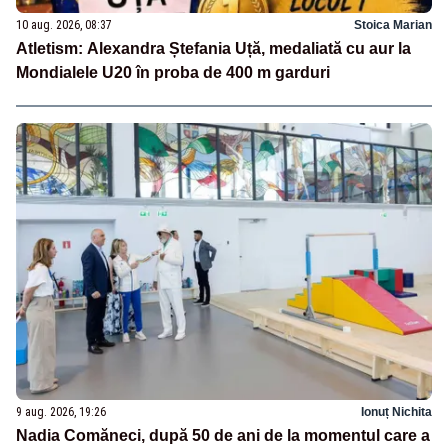
10 aug. 2026, 08:37
Stoica Marian
Atletism: Alexandra Ștefania Uță, medaliată cu aur la
Mondialele U20 în proba de 400 m garduri
9 aug. 2026, 19:26
Ionuț Nichita
Nadia Comăneci, după 50 de ani de la momentul care a