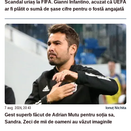
Scandal uriaș la FIFA. Gianni Infantino, acuzat că UEFA
ar fi plătit o sumă de șase cifre pentru o fostă angajată
7 aug. 2026, 20:43
Ionuț Nichita
Gest superb făcut de Adrian Mutu pentru soția sa,
Sandra. Zeci de mii de oameni au văzut imaginile