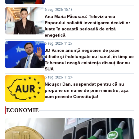
6 aug. 2026, 15:18
Ana Maria Păcuraru: Televiziunea
Poporului solicită investigarea deciziilor
luate în această perioadă de criză
enegetică
6 aug. 2026, 11:27
JD Vance anunță negocieri de pace
dificile și îndelungate cu Iranul, în timp ce
Teheranul neagă existența discuțiilor cu
SUA
6 aug. 2026, 11:24
Nicușor Dan, suspendat pentru că nu
propune un nume de prim-ministru, așa
cum prevede Constituția!
ECONOMIE