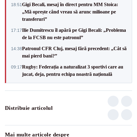
Gigi Becali, mesaj în direct pentru MM Stoica:
18:51
„Mă oprește când vreau să arunc milioane pe
transferuri”
Ilie Dumitrescu îl apără pe Gigi Becali: „Problema
17:17
de la FCSB nu este patronul”
Patronul CFR Cluj, mesaj fără precedent: „Cât să
14:38
mai pierd bani?”
Rugby: Federația a naturalizat 3 sportivi care au
09:17
jucat, deja, pentru echipa noastră națională
Distribuie articolul
Mai multe articole despre