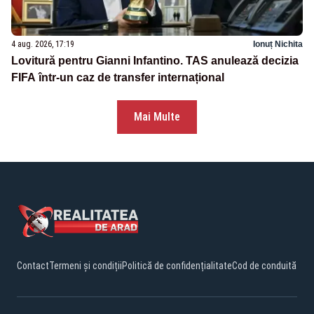
4 aug. 2026, 17:19
Ionuț Nichita
Lovitură pentru Gianni Infantino. TAS anulează decizia
FIFA într-un caz de transfer internațional
Mai Multe
Contact
Termeni și condiții
Politică de confidențialitate
Cod de conduită