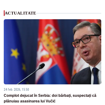
ACTUALITATE
24 feb. 2026, 15:50
Complot dejucat în Serbia: doi bărbați, suspectați că
plănuiau asasinarea lui Vučić