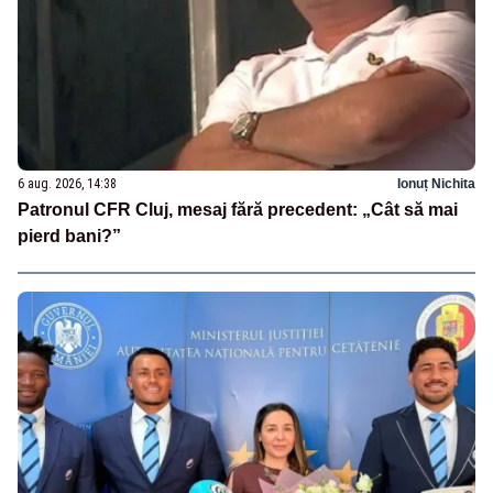
6 aug. 2026, 14:38
Ionuț Nichita
Patronul CFR Cluj, mesaj fără precedent: „Cât să mai
pierd bani?”