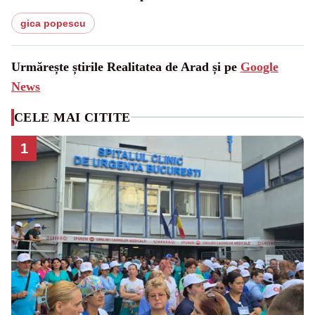
gica popescu
Urmărește știrile Realitatea de Arad și pe
Google
News
CELE MAI CITITE
1