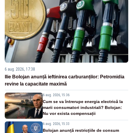
6 aug. 2026, 17:38
Ilie Bolojan anunță ieftinirea carburanților: Petromidia
revine la capacitate maximă
6 aug. 2026, 15:36
Cum se va întrerupe energia electrică la
marii consumatori industriali? Bolojan:
Nu vor exista compensații
6 aug. 2026, 15:33
Bolojan anunță restricțiile de consum