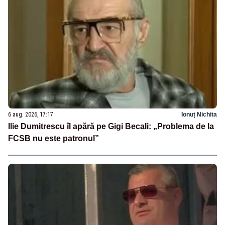
6 aug. 2026, 17:17
Ionuț Nichita
Ilie Dumitrescu îl apără pe Gigi Becali: „Problema de la
FCSB nu este patronul”