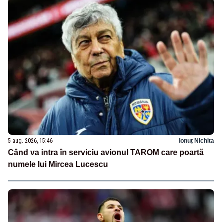
5 aug. 2026, 15:46
Ionuț Nichita
Când va intra în serviciu avionul TAROM care poartă
numele lui Mircea Lucescu