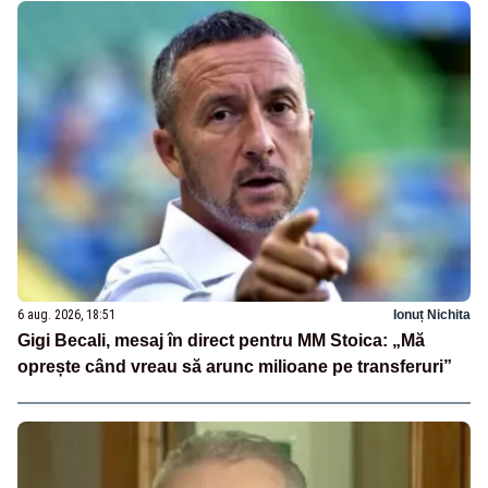
6 aug. 2026, 18:51
Ionuț Nichita
Gigi Becali, mesaj în direct pentru MM Stoica: „Mă
oprește când vreau să arunc milioane pe transferuri”