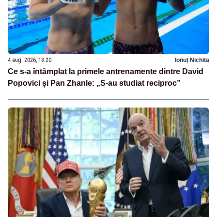
4 aug. 2026, 18:20
Ionuț Nichita
Ce s-a întâmplat la primele antrenamente dintre David
Popovici și Pan Zhanle: „S-au studiat reciproc”