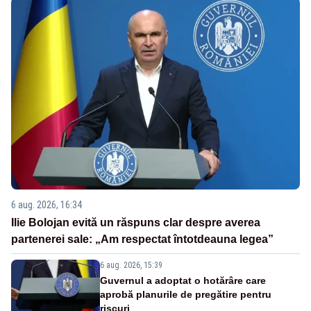
6 aug. 2026, 16:34
Ilie Bolojan evită un răspuns clar despre averea
partenerei sale: „Am respectat întotdeauna legea”
6 aug. 2026, 15:39
Guvernul a adoptat o hotărâre care
aprobă planurile de pregătire pentru
riscuri