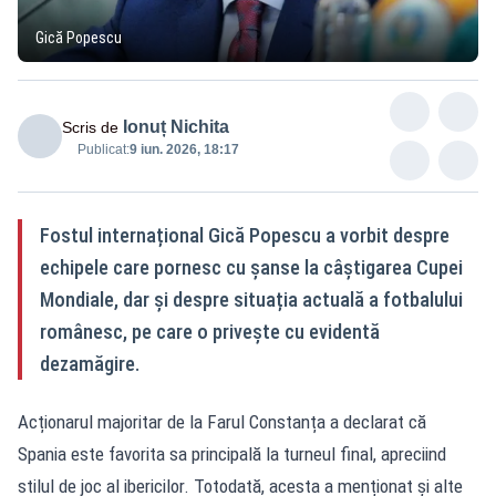
Gică Popescu
Ionuț Nichita
Scris de
Publicat:
9 iun. 2026, 18:17
Fostul internațional Gică Popescu a vorbit despre
echipele care pornesc cu șanse la câștigarea Cupei
Mondiale, dar și despre situația actuală a fotbalului
românesc, pe care o privește cu evidentă
dezamăgire.
Acționarul majoritar de la Farul Constanța a declarat că
Spania este favorita sa principală la turneul final, apreciind
stilul de joc al ibericilor. Totodată, acesta a menționat și alte