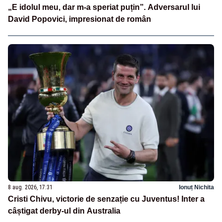
„E idolul meu, dar m-a speriat puțin”. Adversarul lui
David Popovici, impresionat de român
8 aug. 2026, 17:31
Ionuț Nichita
Cristi Chivu, victorie de senzație cu Juventus! Inter a
câștigat derby-ul din Australia