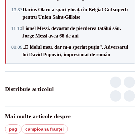
Darius Olaru a spart gheața în Belgia! Gol superb
13:37
pentru Union Saint-Gilloise
Lionel Messi, devastat de pierderea tatălui său.
11:10
Jorge Messi avea 68 de ani
„E idolul meu, dar m-a speriat puțin”. Adversarul
08:05
lui David Popovici, impresionat de român
Distribuie articolul
Mai multe articole despre
psg
campioana franței