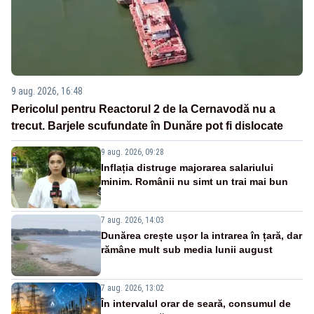
9 aug. 2026, 16:48
Pericolul pentru Reactorul 2 de la Cernavodă nu a
trecut. Barjele scufundate în Dunăre pot fi dislocate
9 aug. 2026, 09:28
Inflația distruge majorarea salariului
minim. Românii nu simt un trai mai bun
7 aug. 2026, 14:03
Dunărea crește ușor la intrarea în țară, dar
rămâne mult sub media lunii august
7 aug. 2026, 13:02
În intervalul orar de seară, consumul de