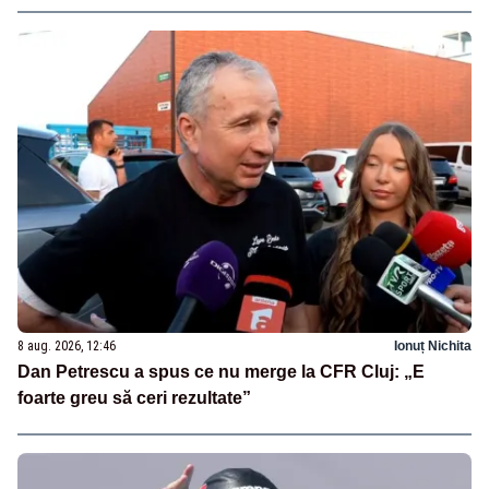
8 aug. 2026, 12:46
Ionuț Nichita
Dan Petrescu a spus ce nu merge la CFR Cluj: „E
foarte greu să ceri rezultate”