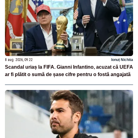
8 aug. 2026, 09:22
Ionuț Nichita
Scandal uriaș la FIFA. Gianni Infantino, acuzat că UEFA
ar fi plătit o sumă de șase cifre pentru o fostă angajată