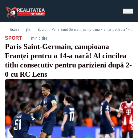
Acasă
Știri
Sport
Paris Saint-Germain, campioana Franței pentru a 14-a oară! Al cincilea titlu consecutiv pentru parizieni după 2-0 cu RC Lens
·
SPORT
1 min citire
Paris Saint-Germain, campioana
Franței pentru a 14-a oară! Al cincilea
titlu consecutiv pentru parizieni după 2-
0 cu RC Lens