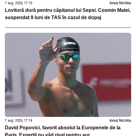
7 aug. 2026, 17:16
Ionuț Nichita
Lovitură dură pentru căpitanul lui Sepsi. Cosmin Matei,
suspendat 9 luni de TAS în cazul de dopaj
7 aug. 2026, 17:14
Ionuț Nichita
David Popovici, favorit absolut la Europenele de la
Paris. Experții nu văd rival pentru aur