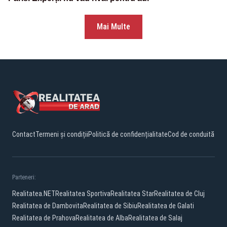
Mai Multe
Contact
Termeni și condiții
Politică de confidențialitate
Cod de conduită
Parteneri:
Realitatea.NET
Realitatea Sportiva
Realitatea Star
Realitatea de Cluj
Realitatea de Dambovita
Realitatea de Sibiu
Realitatea de Galati
Realitatea de Prahova
Realitatea de Alba
Realitatea de Salaj