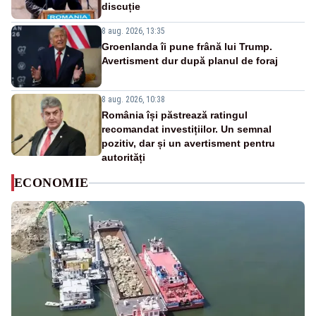
discuție
8 aug. 2026, 13:35
Groenlanda îi pune frână lui Trump.
Avertisment dur după planul de foraj
8 aug. 2026, 10:38
România își păstrează ratingul
recomandat investițiilor. Un semnal
pozitiv, dar și un avertisment pentru
autorități
ECONOMIE