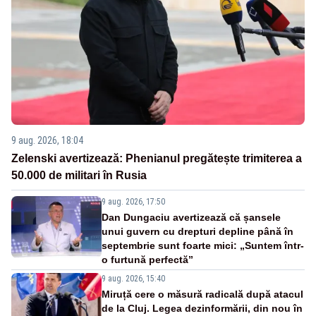
9 aug. 2026, 18:04
Zelenski avertizează: Phenianul pregătește trimiterea a
50.000 de militari în Rusia
9 aug. 2026, 17:50
Dan Dungaciu avertizează că șansele
unui guvern cu drepturi depline până în
septembrie sunt foarte mici: „Suntem într-
o furtună perfectă”
9 aug. 2026, 15:40
Miruță cere o măsură radicală după atacul
de la Cluj. Legea dezinformării, din nou în