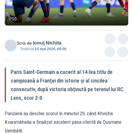
PSG
Ionuț Nichita
Scris de
Publicat:
14 mai 2026, 08:06
Paris Saint-Germain a cucerit al 14-lea titlu de
campioană a Franței din istorie și al cincilea
consecutiv, după victoria obținută pe terenul lui RC
Lens, scor 2-0.
Parizienii au deschis scorul în minutul 29, când Khvicha
Kvaratskhelia a finalizat excelent pasa oferită de Ousmane
Dembélé.