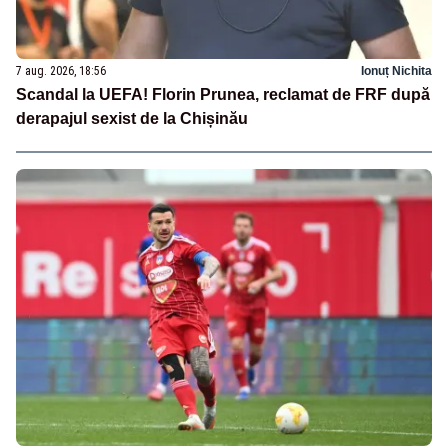
7 aug. 2026, 18:56
Ionuț Nichita
Scandal la UEFA! Florin Prunea, reclamat de FRF după
derapajul sexist de la Chișinău