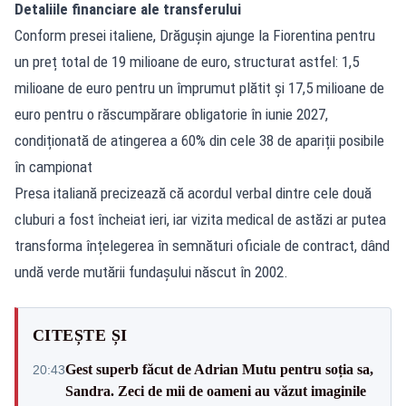
Detaliile financiare ale transferului
Conform presei italiene, Drăgușin ajunge la Fiorentina pentru
un preț total de 19 milioane de euro, structurat astfel: 1,5
milioane de euro pentru un împrumut plătit și 17,5 milioane de
euro pentru o răscumpărare obligatorie în iunie 2027,
condiționată de atingerea a 60% din cele 38 de apariții posibile
în campionat
Presa italiană precizează că acordul verbal dintre cele două
cluburi a fost încheiat ieri, iar vizita medical de astăzi ar putea
transforma înțelegerea în semnături oficiale de contract, dând
undă verde mutării fundașului născut în 2002.
CITEȘTE ȘI
Gest superb făcut de Adrian Mutu pentru soția sa,
20:43
Sandra. Zeci de mii de oameni au văzut imaginile