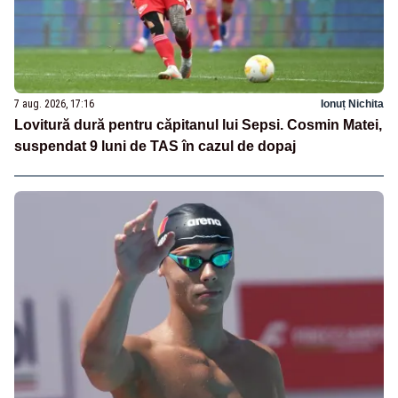
7 aug. 2026, 17:16
Ionuț Nichita
Lovitură dură pentru căpitanul lui Sepsi. Cosmin Matei,
suspendat 9 luni de TAS în cazul de dopaj