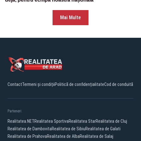
Mai Multe
Contact
Termeni și condiții
Politică de confidențialitate
Cod de conduită
Parteneri:
Realitatea.NET
Realitatea Sportiva
Realitatea Star
Realitatea de Cluj
Realitatea de Dambovita
Realitatea de Sibiu
Realitatea de Galati
Realitatea de Prahova
Realitatea de Alba
Realitatea de Salaj