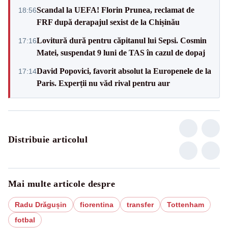
Scandal la UEFA! Florin Prunea, reclamat de
18:56
FRF după derapajul sexist de la Chișinău
Lovitură dură pentru căpitanul lui Sepsi. Cosmin
17:16
Matei, suspendat 9 luni de TAS în cazul de dopaj
David Popovici, favorit absolut la Europenele de la
17:14
Paris. Experții nu văd rival pentru aur
Distribuie articolul
Mai multe articole despre
Radu Drăgușin
fiorentina
transfer
Tottenham
fotbal