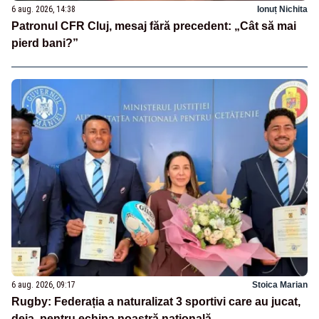
6 aug. 2026, 14:38
Ionuț Nichita
Patronul CFR Cluj, mesaj fără precedent: „Cât să mai
pierd bani?”
6 aug. 2026, 09:17
Stoica Marian
Rugby: Federația a naturalizat 3 sportivi care au jucat,
deja, pentru echipa noastră națională