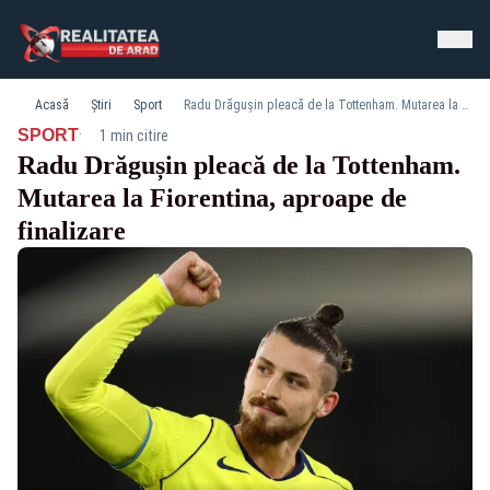
Acasă
Știri
Sport
Radu Drăgușin pleacă de la Tottenham. Mutarea la Fiorentina, aproape de finalizare
·
SPORT
1 min citire
Radu Drăgușin pleacă de la Tottenham.
Mutarea la Fiorentina, aproape de
finalizare