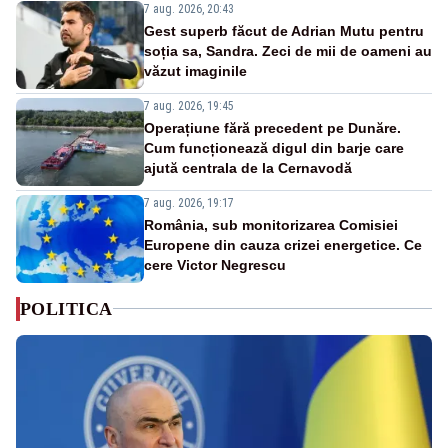
7 aug. 2026, 20:43
Gest superb făcut de Adrian Mutu pentru
soția sa, Sandra. Zeci de mii de oameni au
văzut imaginile
7 aug. 2026, 19:45
Operațiune fără precedent pe Dunăre.
Cum funcționează digul din barje care
ajută centrala de la Cernavodă
7 aug. 2026, 19:17
România, sub monitorizarea Comisiei
Europene din cauza crizei energetice. Ce
cere Victor Negrescu
POLITICA