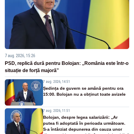
7 aug. 2026, 15:26
PSD, replică dură pentru Bolojan: „România este într-o
situație de forță majoră”
7 aug. 2026, 14:51
Ședința de guvern se amână pentru ora
15:00. Bolojan nu a obținut toate avizele
7 aug. 2026, 11:51
Bolojan, despre legea salarizării: „Ar
putea fi adoptată în perioada următoare.
S-a întârziat depunerea din cauza unor