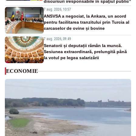
discursuri iresponsabile în spaţiul public”
7 aug. 2026, 10:57
ANSVSA a negociat, la Ankara, un acord
pentru facilitarea tranzitului prin Turcia al
carcaselor de ovine și bovine
7 aug. 2026, 09:49
Senatorii și deputații rămân la muncă.
Sesiunea extraordinară, prelungită până
la votul pe legea salarizării
ECONOMIE