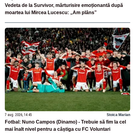
Vedeta de la Survivor, mărturisire emoționantă după
moartea lui Mircea Lucescu: „Am plâns”
7 aug. 2026, 14:45
Stoica Marian
Fotbal: Nuno Campos (Dinamo) - Trebuie să fim la cel
mai înalt nivel pentru a câștiga cu FC Voluntari