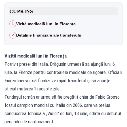
CUPRINS
Vizită medicală luni în Florența
1
Detaliile financiare ale transferului
2
Vizită medicală luni în Florența
Potrivit presei din Italia, Drăgușin urmează să ajungă luni, 6
iulie, la Firenze pentru controalele medicale de rigoare. Oficialii
Fiorentinei vor să finalizeze rapid transferul și să anunțe
oficial mutarea în aceste zile.
Fundașul român ar urma să fie pregătit chiar de Fabio Grosso,
fostul campion mondial cu Italia din 2006, care va prelua
conducerea tehnică a „Violei" de luni, 13 iulie, odată cu debutul
perioadei de cantonament.