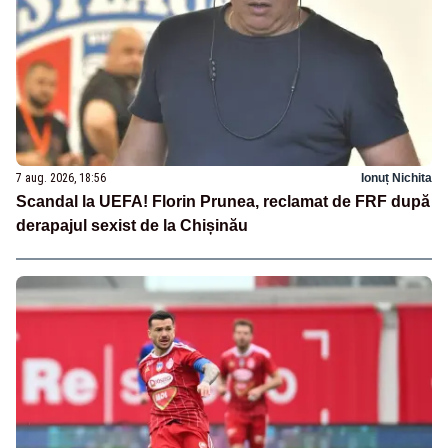
7 aug. 2026, 18:56
Ionuț Nichita
Scandal la UEFA! Florin Prunea, reclamat de FRF după
derapajul sexist de la Chișinău