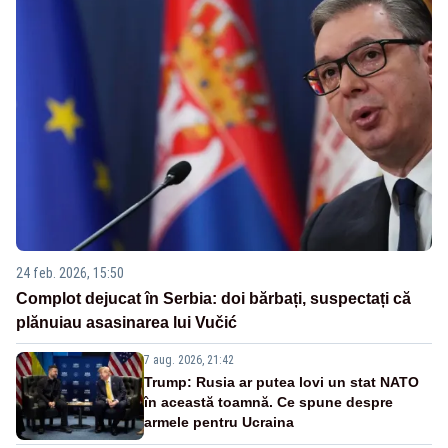
24 feb. 2026, 15:50
Complot dejucat în Serbia: doi bărbați, suspectați că
plănuiau asasinarea lui Vučić
7 aug. 2026, 21:42
Trump: Rusia ar putea lovi un stat NATO
în această toamnă. Ce spune despre
armele pentru Ucraina