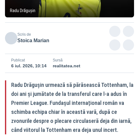
Radu Drăgușin
Scris de
Stoica Marian
Publicat
Sursă
6 iul. 2026, 10:14
realitatea.net
Radu Drăgușin urmează să părăsească Tottenham, la
doi ani și jumătate de la transferul care l-a adus în
Premier League. Fundașul internațional român va
schimba echipa chiar în această vară, după ce
zvonurile despre o plecare circulaseră deja din iarnă,
când viitorul la Tottenham era deja unul incert.