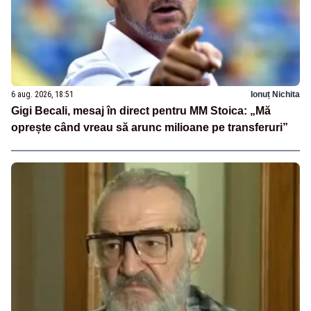
6 aug. 2026, 18:51
Ionuț Nichita
Gigi Becali, mesaj în direct pentru MM Stoica: „Mă
oprește când vreau să arunc milioane pe transferuri”