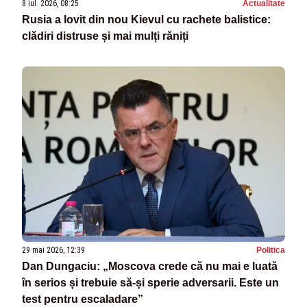
8 iul. 2026, 08:25
Actualitate
Rusia a lovit din nou Kievul cu rachete balistice:
clădiri distruse și mai mulți răniți
29 mai 2026, 12:39
Politica
Dan Dungaciu: „Moscova crede că nu mai e luată
în serios și trebuie să-și sperie adversarii. Este un
test pentru escaladare”