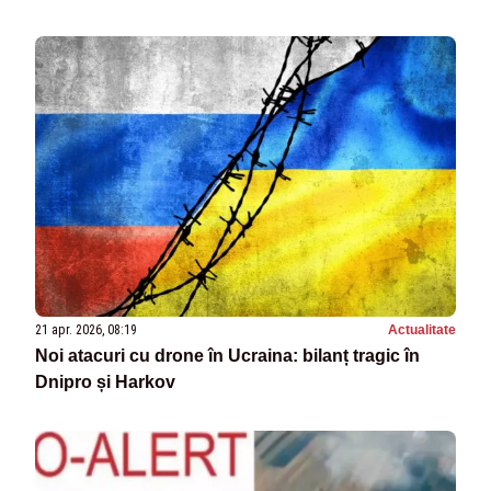
21 apr. 2026, 08:19
Actualitate
Noi atacuri cu drone în Ucraina: bilanț tragic în
Dnipro și Harkov