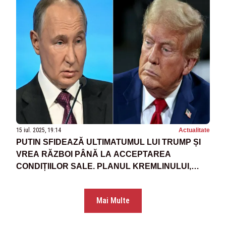
15 iul. 2025, 19:14
Actualitate
PUTIN SFIDEAZĂ ULTIMATUMUL LUI TRUMP ȘI
VREA RĂZBOI PÂNĂ LA ACCEPTAREA
CONDIȚIILOR SALE. PLANUL KREMLINULUI,
DEZVĂLUIT DE SURSE REUTERS
Mai Multe