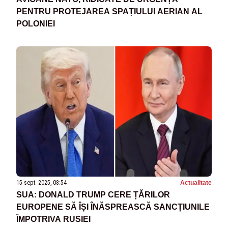
PENTRU PROTEJAREA SPAȚIULUI AERIAN AL
POLONIEI
15 sept. 2025, 08:54
Actualitate
SUA: DONALD TRUMP CERE ȚĂRILOR
EUROPENE SĂ ÎȘI ÎNĂSPREASCĂ SANCȚIUNILE
ÎMPOTRIVA RUSIEI