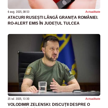
6 aug. 2025, 08:53
Actualitate
ATACURI RUSEȘTI LÂNGĂ GRANIȚA ROMÂNIEI.
RO-ALERT EMIS ÎN JUDEȚUL TULCEA
25 iul. 2025, 13:30
Actualitate
VOLODIMIR ZELENSKI: DISCUȚII DESPRE O