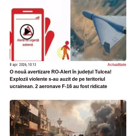
8 apr. 2026, 10:13
Actualitate
O nouă avertizare RO-Alert în județul Tulcea!
Explozii violente s-au auzit de pe teritoriul
ucrainean. 2 aeronave F-16 au fost ridicate