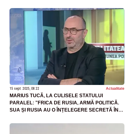
15 sept. 2025, 08:22
Actualitate
MARIUS TUCĂ, LA CULISELE STATULUI
PARALEL: ”FRICA DE RUSIA, ARMĂ POLITICĂ.
SUA ȘI RUSIA AU O ÎNȚELEGERE SECRETĂ ÎN
PRIVINȚA RĂZBOIULUI DIN UCRAINA”