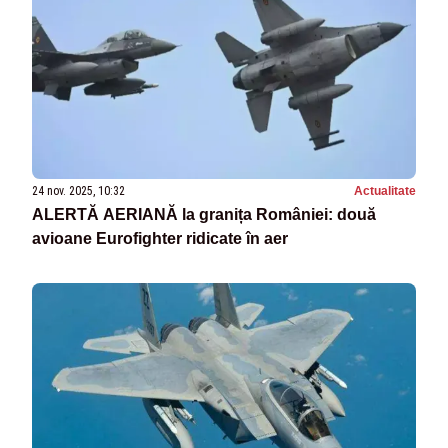
24 nov. 2025, 10:32
Actualitate
ALERTĂ AERIANĂ la granița României: două
avioane Eurofighter ridicate în aer