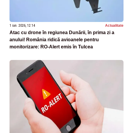
1 ian. 2026, 12:14
Actualitate
Atac cu drone în regiunea Dunării, în prima zi a
anului! România ridică avioanele pentru
monitorizare: RO-Alert emis în Tulcea