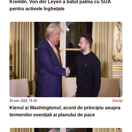
Kremlin. Von der Leyen a bătut palma cu SUA
pentru activele înghețate
25 nov. 2025, 15:30
Social
Kievul și Washingtonul, acord de principiu asupra
termenilor esențiali ai planului de pace