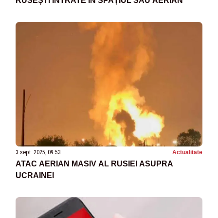
RUSEȘTI INTRATE ÎN SPAȚIUL SĂU AERIAN
3 sept. 2025, 09:53
Actualitate
ATAC AERIAN MASIV AL RUSIEI ASUPRA
UCRAINEI