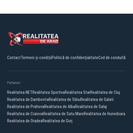
Contact
Termeni și condiții
Politică de confidențialitate
Cod de conduită
Parteneri:
Realitatea.NET
Realitatea Sportiva
Realitatea Star
Realitatea de Cluj
Realitatea de Dambovita
Realitatea de Sibiu
Realitatea de Galati
Realitatea de Prahova
Realitatea de Alba
Realitatea de Salaj
Realitatea de Craiova
Realitatea de Satu Mare
Realitatea de Hunedoara
Realitatea de Oradea
Realitatea de Gorj