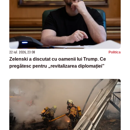
22 iul. 2026, 23:08
Politica
Zelenski a discutat cu oamenii lui Trump. Ce
pregătesc pentru „revitalizarea diplomației”