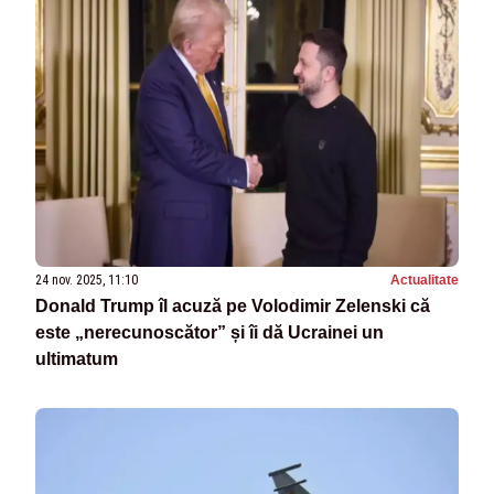
24 nov. 2025, 11:10
Actualitate
Donald Trump îl acuză pe Volodimir Zelenski că
este „nerecunoscător” și îi dă Ucrainei un
ultimatum