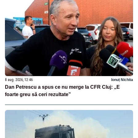
8 aug. 2026, 12:46
Ionuț Nichita
Dan Petrescu a spus ce nu merge la CFR Cluj: „E
foarte greu să ceri rezultate”