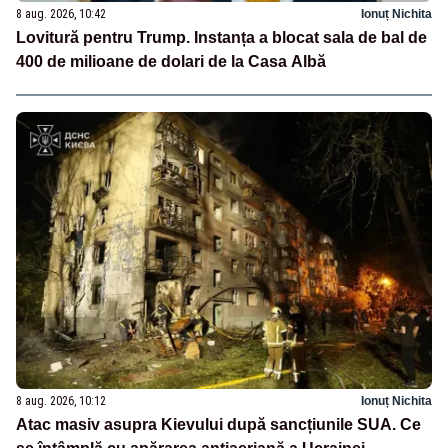
8 aug. 2026, 10:42
Ionuț Nichita
Lovitură pentru Trump. Instanța a blocat sala de bal de
400 de milioane de dolari de la Casa Albă
8 aug. 2026, 10:12
Ionuț Nichita
Atac masiv asupra Kievului după sancțiunile SUA. Ce