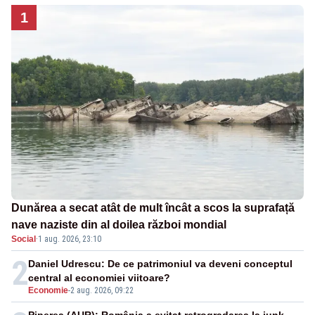
1
Dunărea a secat atât de mult încât a scos la suprafață
nave naziste din al doilea război mondial
Social
·
1 aug. 2026, 23:10
2
Daniel Udrescu: De ce patrimoniul va deveni conceptul
central al economiei viitoare?
Economie
-
2 aug. 2026, 09:22