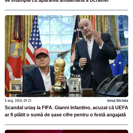
se întâmplă cu apărarea antiaeriană a Ucrainei
8 aug. 2026, 09:22
Ionuț Nichita
Scandal uriaș la FIFA. Gianni Infantino, acuzat că UEFA
ar fi plătit o sumă de șase cifre pentru o fostă angajată