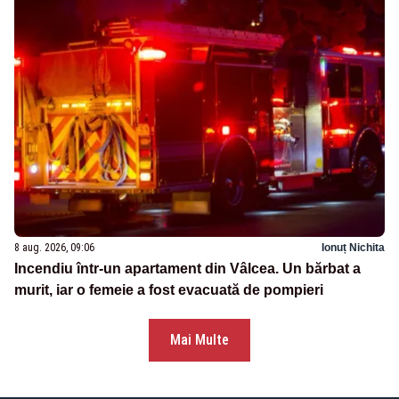
8 aug. 2026, 09:06
Ionuț Nichita
Incendiu într-un apartament din Vâlcea. Un bărbat a
murit, iar o femeie a fost evacuată de pompieri
Mai Multe