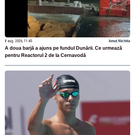
8 aug. 2026, 11:40
Ionuț Nichita
A doua barjă a ajuns pe fundul Dunării. Ce urmează
pentru Reactorul 2 de la Cernavodă