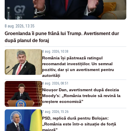
8 aug. 2026, 13:35
Groenlanda îi pune frână lui Trump. Avertisment dur
după planul de foraj
8 aug. 2026, 10:38
România își păstrează ratingul
recomandat investițiilor. Un semnal
pozitiv, dar și un avertisment pentru
autorități
8 aug. 2026, 08:51
Nicușor Dan, avertisment după decizia
Moody’s: „România trebuie să revină la
creștere economică”
7 aug. 2026, 15:26
PSD, replică dură pentru Bolojan:
„România este într-o situație de forță
majoră”