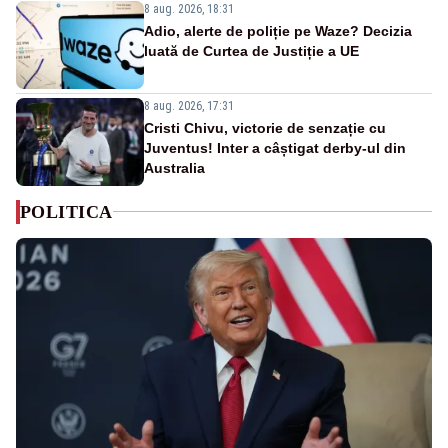
8 aug. 2026, 18:31
Adio, alerte de poliție pe Waze? Decizia
luată de Curtea de Justiție a UE
8 aug. 2026, 17:31
Cristi Chivu, victorie de senzație cu
Juventus! Inter a câștigat derby-ul din
Australia
POLITICA