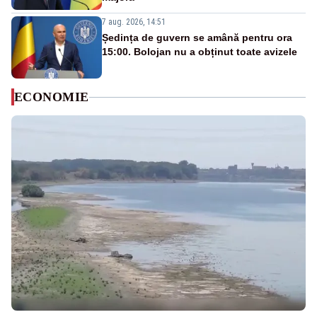
7 aug. 2026, 14:51
Ședința de guvern se amână pentru ora
15:00. Bolojan nu a obținut toate avizele
ECONOMIE