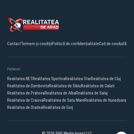
Contact
Termeni și condiții
Politică de confidențialitate
Cod de conduită
Parteneri:
Realitatea.NET
Realitatea Sportiva
Realitatea Star
Realitatea de Cluj
Realitatea de Dambovita
Realitatea de Sibiu
Realitatea de Galati
Realitatea de Prahova
Realitatea de Alba
Realitatea de Salaj
Realitatea de Craiova
Realitatea de Satu Mare
Realitatea de Hunedoara
Realitatea de Oradea
Realitatea de Gorj
© 2026 PHG Media Invest LLC