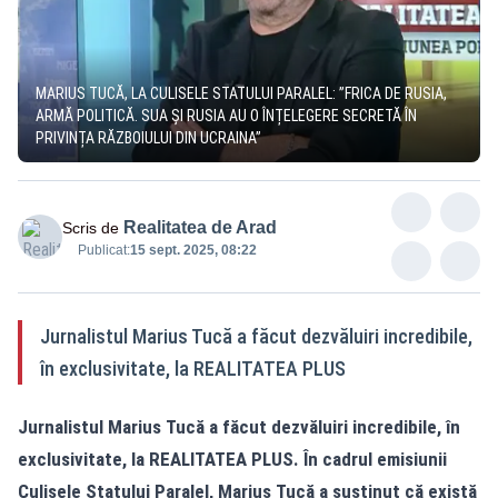
MARIUS TUCĂ, LA CULISELE STATULUI PARALEL: ”FRICA DE RUSIA,
ARMĂ POLITICĂ. SUA ȘI RUSIA AU O ÎNȚELEGERE SECRETĂ ÎN
PRIVINȚA RĂZBOIULUI DIN UCRAINA”
Realitatea de Arad
Scris de
Publicat:
15 sept. 2025, 08:22
Jurnalistul Marius Tucă a făcut dezvăluiri incredibile,
în exclusivitate, la REALITATEA PLUS
Jurnalistul Marius Tucă a făcut dezvăluiri incredibile, în
exclusivitate, la REALITATEA PLUS. În cadrul emisiunii
Culisele Statului Paralel, Marius Tucă a susținut că există