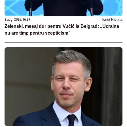
8 aug. 2026, 16:39
Ionuț Nichita
Zelenski, mesaj dur pentru Vučić la Belgrad: „Ucraina
nu are timp pentru scepticism”