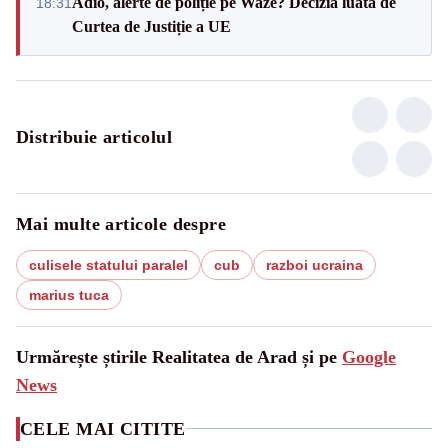
Adio, alerte de poliție pe Waze? Decizia luată de
18:31
Curtea de Justiție a UE
Distribuie articolul
Mai multe articole despre
culisele statului paralel
cub
razboi ucraina
marius tuca
Urmărește știrile Realitatea de Arad și pe
Google
News
CELE MAI CITITE