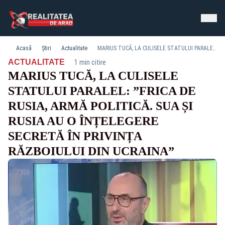
Acasă
Știri
Actualitate
MARIUS TUCĂ, LA CULISELE STATULUI PARALEL: ”FRICA DE RUSIA, ARMĂ POLITICĂ. SUA ȘI RUSIA AU O ÎNȚELEGERE SECRETĂ ÎN PRIVINȚA RĂZBOIULUI DIN UCRAINA”
·
ACTUALITATE
1 min citire
MARIUS TUCĂ, LA CULISELE
STATULUI PARALEL: ”FRICA DE
RUSIA, ARMĂ POLITICĂ. SUA ȘI
RUSIA AU O ÎNȚELEGERE
SECRETĂ ÎN PRIVINȚA
RĂZBOIULUI DIN UCRAINA”