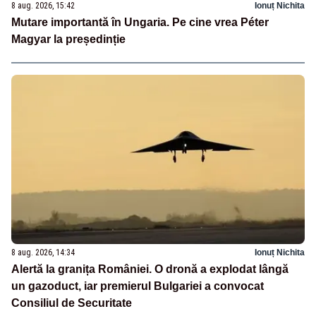
8 aug. 2026, 15:42
Ionuț Nichita
Mutare importantă în Ungaria. Pe cine vrea Péter
Magyar la președinție
8 aug. 2026, 14:34
Ionuț Nichita
Alertă la granița României. O dronă a explodat lângă
un gazoduct, iar premierul Bulgariei a convocat
Consiliul de Securitate