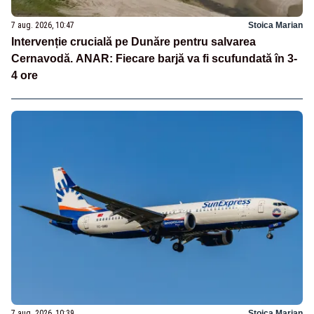
7 aug. 2026, 10:47
Stoica Marian
Intervenție crucială pe Dunăre pentru salvarea
Cernavodă. ANAR: Fiecare barjă va fi scufundată în 3-
4 ore
7 aug. 2026, 10:39
Stoica Marian