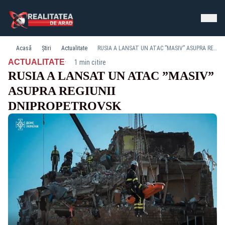
Acasă
Știri
Actualitate
RUSIA A LANSAT UN ATAC ”MASIV” ASUPRA REGIUNII DNIPROPETROVSK
·
ACTUALITATE
1 min citire
RUSIA A LANSAT UN ATAC ”MASIV”
ASUPRA REGIUNII
DNIPROPETROVSK