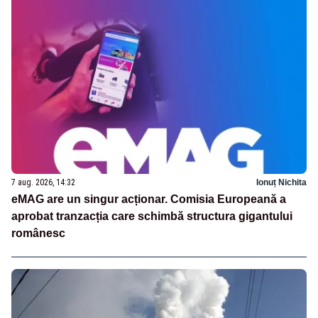
7 aug. 2026, 14:32
Ionuț Nichita
eMAG are un singur acționar. Comisia Europeană a
aprobat tranzacția care schimbă structura gigantului
românesc