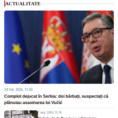
ACTUALITATE
24 feb. 2026, 15:50
Complot dejucat în Serbia: doi bărbați, suspectați că
plănuiau asasinarea lui Vučić
7 aug. 2026, 15:38