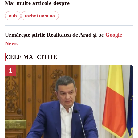
Mai multe articole despre
cub
razboi ucraina
Urmărește știrile Realitatea de Arad și pe
Google
News
CELE MAI CITITE
1