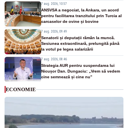
7 aug. 2026, 10:57
ANSVSA a negociat, la Ankara, un acord
pentru facilitarea tranzitului prin Turcia al
carcaselor de ovine și bovine
7 aug. 2026, 09:49
Senatorii și deputații rămân la muncă.
Sesiunea extraordinară, prelungită până
la votul pe legea salarizării
7 aug. 2026, 08:46
Strategia AUR pentru suspendarea lui
Nicușor Dan. Dungaciu: „Vrem să vedem
cine semnează și cine nu”
ECONOMIE