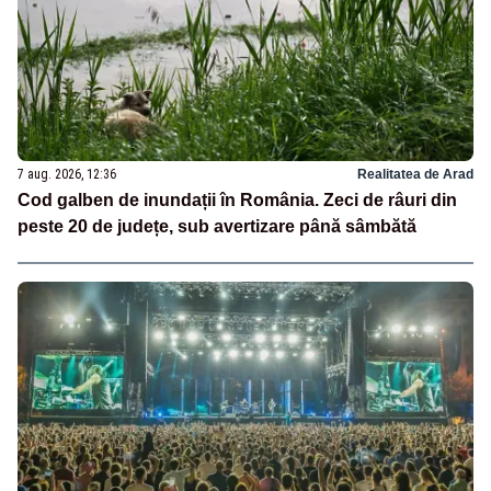
7 aug. 2026, 12:36
Realitatea de Arad
Cod galben de inundații în România. Zeci de râuri din
peste 20 de județe, sub avertizare până sâmbătă