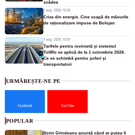
scădea
7 aug. 2026, 10:43
Criza din energie. Cine scapă de măsurile
de raționalizare impuse de Bolojan
7 aug. 2026, 10:01
Tarifele pentru rovinietă și sistemul
TollRo se aplică de la 1 octombrie 2026.
Ce se schimbă pentru șoferi și
transportatori
URMĂREȘTE-NE PE
Facebook
YouTube
POPULAR
Sorin Grindeanu anunță când ar putea fi