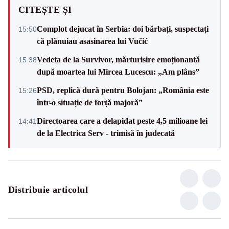
CITEȘTE ȘI
Complot dejucat în Serbia: doi bărbați, suspectați
15:50
că plănuiau asasinarea lui Vučić
Vedeta de la Survivor, mărturisire emoționantă
15:38
după moartea lui Mircea Lucescu: „Am plâns”
PSD, replică dură pentru Bolojan: „România este
15:26
într-o situație de forță majoră”
Directoarea care a delapidat peste 4,5 milioane lei
14:41
de la Electrica Serv - trimisă în judecată
Distribuie articolul