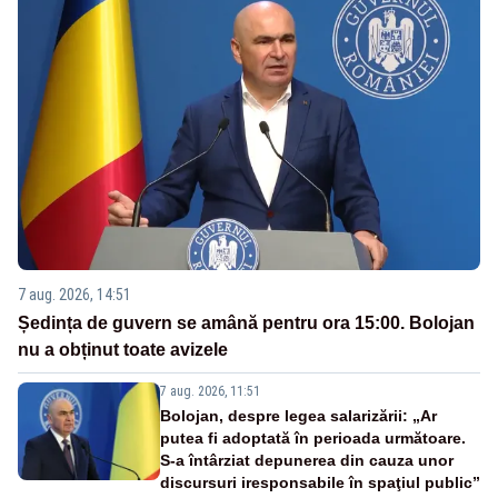
7 aug. 2026, 14:51
Ședința de guvern se amână pentru ora 15:00. Bolojan
nu a obținut toate avizele
7 aug. 2026, 11:51
Bolojan, despre legea salarizării: „Ar
putea fi adoptată în perioada următoare.
S-a întârziat depunerea din cauza unor
discursuri iresponsabile în spaţiul public”