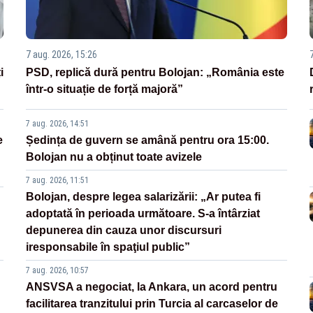
7 aug. 2026, 15:26
i
PSD, replică dură pentru Bolojan: „România este
într-o situație de forță majoră”
7 aug. 2026, 14:51
e
Ședința de guvern se amână pentru ora 15:00.
Bolojan nu a obținut toate avizele
7 aug. 2026, 11:51
Bolojan, despre legea salarizării: „Ar putea fi
adoptată în perioada următoare. S-a întârziat
depunerea din cauza unor discursuri
iresponsabile în spaţiul public”
7 aug. 2026, 10:57
ANSVSA a negociat, la Ankara, un acord pentru
facilitarea tranzitului prin Turcia al carcaselor de