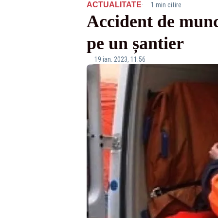
·
ACTUALITATE
1 min citire
Accident de muncă
pe un șantier
19 ian. 2023, 11:56