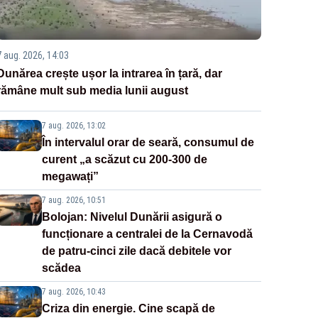
7 aug. 2026, 14:03
Dunărea crește ușor la intrarea în țară, dar
rămâne mult sub media lunii august
7 aug. 2026, 13:02
În intervalul orar de seară, consumul de
curent „a scăzut cu 200-300 de
megawați”
7 aug. 2026, 10:51
Bolojan: Nivelul Dunării asigură o
funcționare a centralei de la Cernavodă
de patru-cinci zile dacă debitele vor
scădea
7 aug. 2026, 10:43
Criza din energie. Cine scapă de