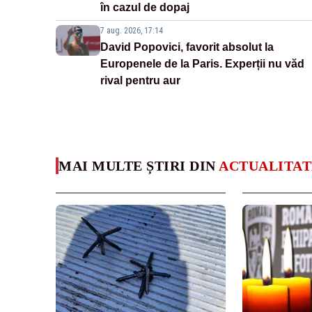
în cazul de dopaj
7 aug. 2026, 17:14
David Popovici, favorit absolut la
Europenele de la Paris. Experții nu văd
rival pentru aur
MAI MULTE ȘTIRI DIN
ACTUALITAT