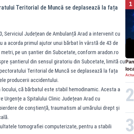
1
ratului Teritorial de Muncă se deplasează la fața
:30, Serviciul Județean de Ambulanță Arad a intervenit cu
u a acorda primul ajutor unui bărbat în vârstă de 43 de
 3 metri, pe un șantier din Subcetate, conform aradon.ro
pre șantierul din sensul giratoriu din Subcetate, limită cu
Pan
loca
spectoratului Teritorial de Muncă se deplasează la fața
Actua
sema
le producerii accidentului.
afe
a locului, că bărbatul este stabil hemodinamic. Acesta a
re Urgențe a Spitalului Clinic Județean Arad cu
ierdere de conștiență, traumatism al umărului drept și
ală.
ltatele tomografiei computerizate, pentru a stabili