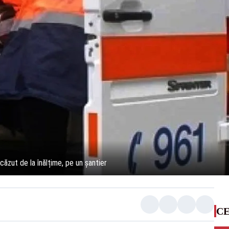
ăzut de la înălțime, pe un șantier
CE