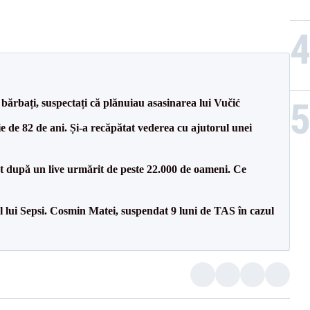
bărbați, suspectați că plănuiau asasinarea lui Vučić
 de 82 de ani. Și-a recăpătat vederea cu ajutorul unei
ut după un live urmărit de peste 22.000 de oameni. Ce
 lui Sepsi. Cosmin Matei, suspendat 9 luni de TAS în cazul