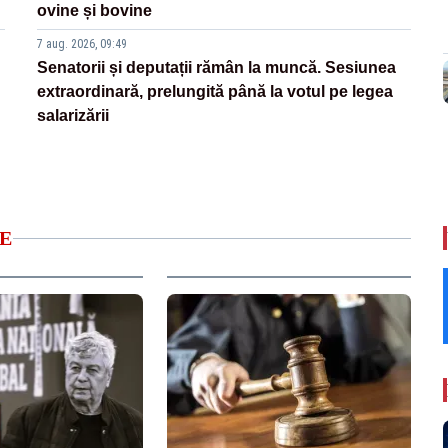
ovine și bovine
7 aug. 2026, 09:49
Senatorii și deputații rămân la muncă. Sesiunea
extraordinară, prelungită până la votul pe legea
salarizării
E