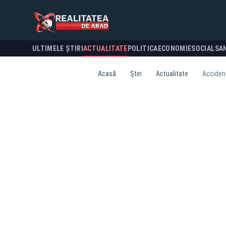
ULTIMELE ȘTIRI
ACTUALITATE
POLITICA
ECONOMIE
SOCIAL
SA
Acasă
Știri
Actualitate
Accident