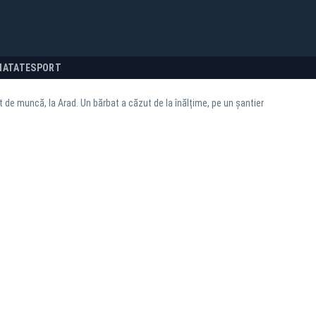
NATATE
SPORT
 de muncă, la Arad. Un bărbat a căzut de la înălțime, pe un șantier